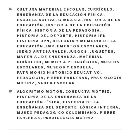
CATEGORÍAS
CULTURA MATERIAL ESCOLAR
,
CURRÍCULO
,
ENSEÑANZA DE LA EDUCACIÓN FÍSICA
,
ESCUELA ACTIVA
,
GIMNASIA
,
HISTORIA DE LA
EDUCACIÓN
,
HISTORIA DE LA EDUCACIÓN
FÍSICA
,
HISTORIA DE LA PEDAGOGÍA
,
HISTORIA DEL DEPORTE
,
HISTORIA IPN
,
HISTORIA UPN
,
HISTORIA Y MEMORIA DE LA
EDUCACIÓN
,
IMPLEMENTOS ESCOLARES
,
JUEGO ARTESANALES
,
JUEGOS
,
JUGUETES
,
MATERIAL DE ENSEÑANZA
,
MATERIAL
DIDÁCTICO
,
MEMORIA PEDAGÓGICA
,
MUSEOS
ESCOLARES
,
MUSEOS Y ESCUELA
,
PATRIMONIO HISTÓRICO EDUCATIVO
,
PEDAGOGÍA
,
PIERRE PARLEBAS
,
PRAXIOLOGÍA
MOTRIZ
,
SABER ESCOLAR
ETIQUETAS
ALGORITMO MOTOR
,
CONDUCTA MOTRIZ
,
HISTORIA DE LA ENSEÑANZA DE LA
EDUCACIÓN FÍSICA
,
HISTORIA DE LA
ENSEÑANZA DEL DEPORTE
,
LÓGICA INTERNA
,
MUSEO PEDAGÓGICO COLOMBIANO
,
PIERRE
PARLEBAS
,
PRAXIOLOGÍA MOTRIZ