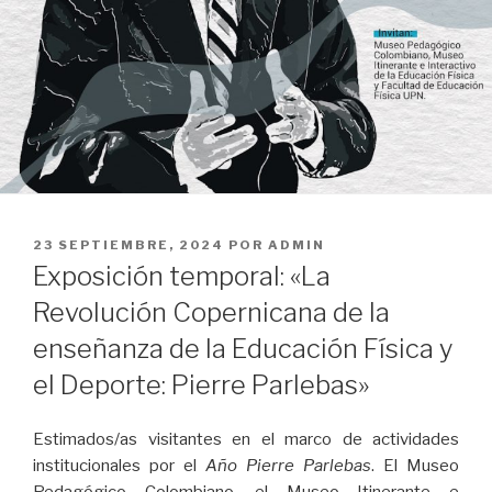
PUBLICADO
23 SEPTIEMBRE, 2024
POR
ADMIN
EL
Exposición temporal: «La
Revolución Copernicana de la
enseñanza de la Educación Física y
el Deporte: Pierre Parlebas»
Estimados/as visitantes en el marco de actividades
institucionales por el
Año Pierre Parlebas
. El Museo
Pedagógico Colombiano, el Museo Itinerante e