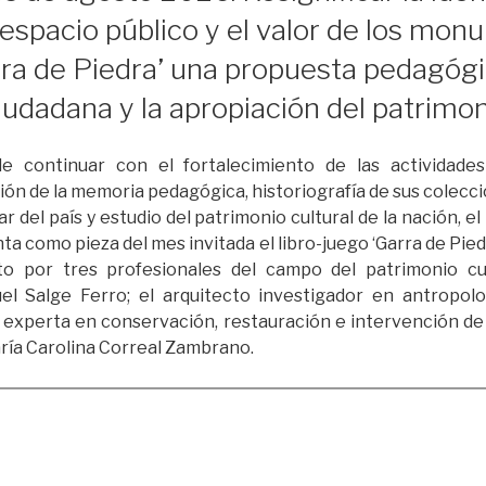
 espacio público y el valor de los mo
rra de Piedra’ una propuesta pedagógi
udadana y la apropiación del patrimoni
e continuar con el fortalecimiento de las actividade
sión de la memoria pedagógica, historiografía de sus colecci
lar del país y estudio del patrimonio cultural de la nación,
 como pieza del mes invitada el libro-juego ‘Garra de Pied
o por tres profesionales del campo del patrimonio cul
el Salge Ferro; el arquitecto investigador en antropolo
a experta en conservación, restauración e intervención d
aría Carolina Correal Zambrano.