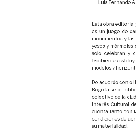
Luis Fernando Ar
Esta obra editorial
es un juego de ca
monumentos y las e
yesos y mármoles q
solo celebran y 
también constituy
modelos y horizont
De acuerdo con el I
Bogotá se identif
colectivo de la ci
Interés Cultural d
cuenta tanto con 
condiciones de apr
su materialidad.