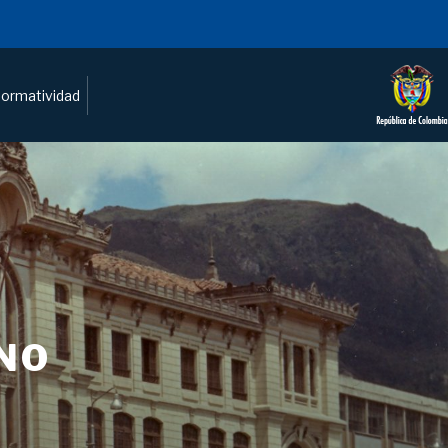
ormatividad
NO