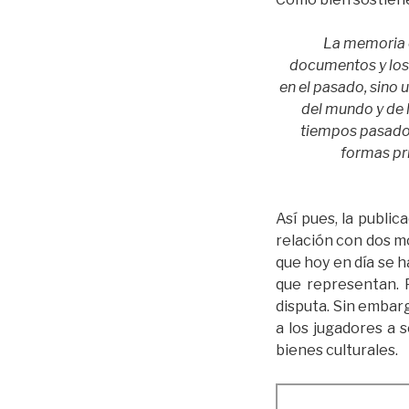
La memoria co
documentos y los 
en el pasado, sino 
del mundo y de 
tiempos pasados
formas pr
Así pues, la publi
relación con dos m
que hoy en día se h
que representan. 
disputa. Sin embarg
a los jugadores a 
bienes culturales.