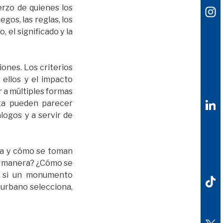
erzo de quienes los
gos, las reglas, los
 el significado y la
nes. Los criterios
s ellos y el impacto
 a múltiples formas
sta pueden parecer
logos y a servir de
za y cómo se toman
ué manera? ¿Cómo se
r si un monumento
 urbano selecciona,