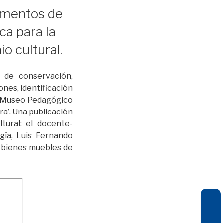
numentos de
ca para la
o cultural.
s de conservación,
ones, identificación
 el Museo Pedagógico
ra’. Una publicación
tural: el docente-
gía, Luis Fernando
e bienes muebles de