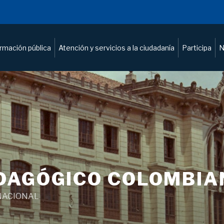
ormación pública
Atención y servicios a la ciudadanía
Participa
N
DAGÓGICO COLOMBIA
NACIONAL