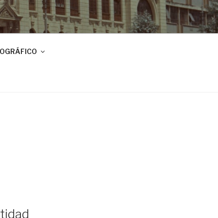
IOGRÁFICO
ntidad