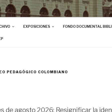
CHIVO
EXPOSICIONES
FONDO DOCUMENTAL BIBL
EP
EO PEDAGÓGICO COLOMBIANO
s de agosto 2026: Resignificar la ide