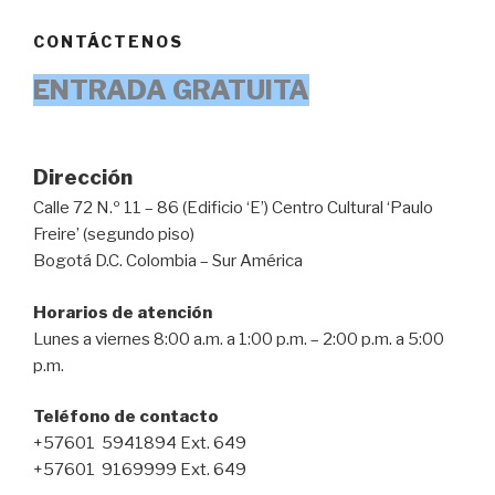
CONTÁCTENOS
ENTRADA GRATUITA
Dirección
Calle 72 N.º 11 – 86 (Edificio ‘E’) Centro Cultural ‘Paulo
Freire’ (segundo piso)
Bogotá D.C. Colombia – Sur América
Horarios de atención
Lunes a viernes 8:00 a.m. a 1:00 p.m. – 2:00 p.m. a 5:00
p.m.
Teléfono de contacto
+57601 5941894 Ext. 649
+57601 9169999 Ext. 649