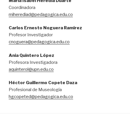
María Isabel Heredia Duarte
Coordinadora
miherediad@pedagogica.edu.co
Carlos Ernesto Noguera Ramírez
Profesor Investigador
cnoguera@pedagogica.edu.co
Ania Quintero López
Profesora Investigadora
aquinterol@upn.edu.co
Héctor Guillermo Copete Daza
Profesional de Museología
hgcopeted@pedagogica.edu.co