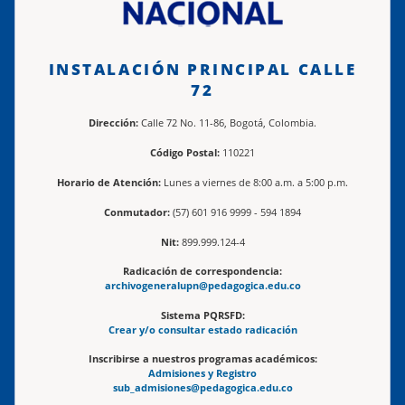
INSTALACIÓN PRINCIPAL CALLE
72
Dirección:
Calle 72 No. 11-86, Bogotá, Colombia.
Código Postal:
110221
Horario de Atención:
Lunes a viernes de 8:00 a.m. a 5:00 p.m.
Conmutador:
(57) 601 916 9999 - 594 1894
Nit:
899.999.124-4
Radicación de correspondencia:
archivogeneralupn@pedagogica.edu.co
Sistema PQRSFD:
Crear y/o consultar estado radicación
Inscribirse a nuestros programas académicos:
Admisiones y Registro
sub_admisiones@pedagogica.edu.co