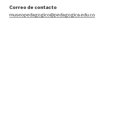
Correo de contacto
museopedagogico@pedagogica.edu.co