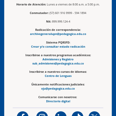
Horario de Atención:
Lunes a viernes de 8:00 a.m. a 5:00 p.m.
Conmutador:
(57) 601 916 9999 - 594 1894
Nit:
899.999.124-4
Radicación de correspondencia:
archivogeneralupn@pedagogica.edu.co
Sistema PQRSFD:
Crear y/o consultar estado radicación
Inscribirse a nuestros programas académicos:
Admisiones y Registro
sub_admisiones@pedagogica.edu.co
Inscribirse a nuestros cursos de idiomas:
Centro de Lenguas
Únicamente notificaciones judiciales:
oju@pedagogica.edu.co
Comunicarse con nosotros:
Directorio digital