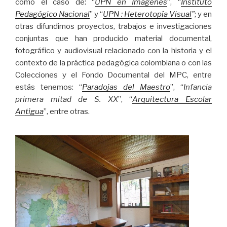
como el caso de: “
UPN en Imágenes
”, “
Instituto
Pedagógico Nacional
” y “
UPN : Heterotopía
Visual
”
; y en
otras difundimos proyectos, trabajos e investigaciones
conjuntas que han producido material documental,
fotográfico y audiovisual relacionado con la historia y el
contexto de la práctica pedagógica colombiana o con las
Colecciones y el Fondo Documental del MPC, entre
estás tenemos: “
Paradojas del Maestro
”, “
Infancia
primera mitad de S. XX
”, “
Arquitectura Escolar
Antigua
”, entre otras.