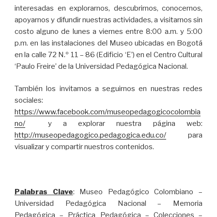
interesadas en explorarnos, descubrirnos, conocernos,
apoyarnos y difundir nuestras actividades, a visitarnos sin
costo alguno de lunes a viernes entre 8:00 a.m. y 5:00
p.m. en las instalaciones del Museo ubicadas en Bogotá
en la calle 72 N.º 11 – 86 (Edificio ‘E’) en el Centro Cultural
‘Paulo Freire’ de la Universidad Pedagógica Nacional.
También los invitamos a seguirnos en nuestras redes
sociales:
https://www.facebook.com/museopedagogicocolombia
no/
y a explorar nuestra página web:
http://museopedagogico.pedagogica.edu.co/
para
visualizar y compartir nuestros contenidos.
Palabras Clave
: Museo Pedagógico Colombiano –
Universidad Pedagógica Nacional – Memoria
Pedagógica – Práctica Pedagógica – Colecciones –