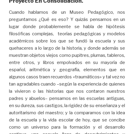
Proyecto En Consolidación.
Cuando hablamos de un Museo Pedagógico, nos
preguntamos ¿Qué es eso? Y quizás pensamos en un
lugar donde probablemente se habla de hipótesis
filosóficas complejas, teorías pedagógicas y modelos
académicos sobre los que se fundó la escuela y sus
quehaceres a lo largo de la historia, y donde además se
muestran objetos viejos como pupitres, plumas, tableros,
entre otros, y libros empolvados en su mayoría de
español, aritmética y geografía, elementos que en
algunos casos traen recuerdos «traumáticos» y tal vez no
tan agradables cuando –según la experiencia de quienes
la vivieron o las historias que nos contaron nuestros
padres y abuelos– pensamos en las escuelas antiguas,
en su dureza, sus castigos, la rigidez de su enseñanza y el
autoritarismo del maestro; y la comparamos con la idea
de la escuela y la vida escolar de hoy, que se concibe
como un universo para la formación y el desarrollo