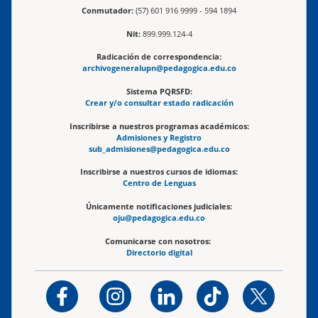
Conmutador:
(57) 601 916 9999 - 594 1894
Nit:
899.999.124-4
Radicación de correspondencia:
archivogeneralupn@pedagogica.edu.co
Sistema PQRSFD:
Crear y/o consultar estado radicación
Inscribirse a nuestros programas académicos:
Admisiones y Registro
sub_admisiones@pedagogica.edu.co
Inscribirse a nuestros cursos de idiomas:
Centro de Lenguas
Únicamente notificaciones judiciales:
oju@pedagogica.edu.co
Comunicarse con nosotros:
Directorio digital