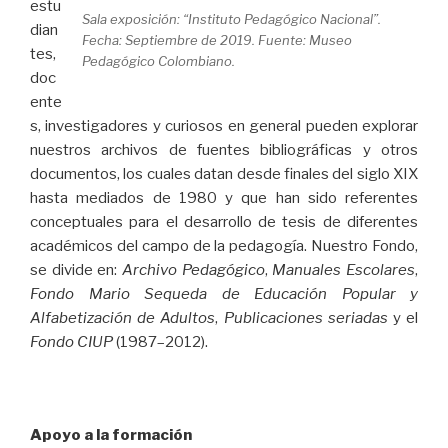
estu
Sala exposición: “Instituto Pedagógico Nacional”.
dian
Fecha: Septiembre de 2019. Fuente: Museo
tes,
Pedagógico Colombiano.
doc
ente
s, investigadores y curiosos en general pueden explorar
nuestros archivos de fuentes bibliográficas y otros
documentos, los cuales datan desde finales del siglo XIX
hasta mediados de 1980 y que han sido referentes
conceptuales para el desarrollo de tesis de diferentes
académicos del campo de la pedagogía. Nuestro Fondo,
se divide en:
Archivo Pedagógico
,
Manuales Escolares
,
Fondo Mario Sequeda de Educación Popular y
Alfabetización de Adultos
,
Publicaciones seriadas
y el
Fondo CIUP
(1987–2012).
Apoyo a la formación