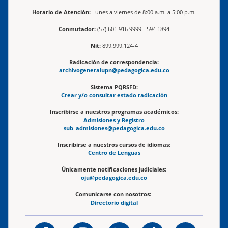
Horario de Atención:
Lunes a viernes de 8:00 a.m. a 5:00 p.m.
Conmutador:
(57) 601 916 9999 - 594 1894
Nit:
899.999.124-4
Radicación de correspondencia:
archivogeneralupn@pedagogica.edu.co
Sistema PQRSFD:
Crear y/o consultar estado radicación
Inscribirse a nuestros programas académicos:
Admisiones y Registro
sub_admisiones@pedagogica.edu.co
Inscribirse a nuestros cursos de idiomas:
Centro de Lenguas
Únicamente notificaciones judiciales:
oju@pedagogica.edu.co
Comunicarse con nosotros:
Directorio digital