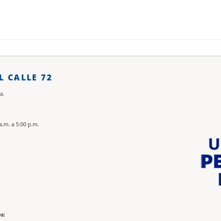
L CALLE 72
a.
a.m. a 5:00 p.m.
s: