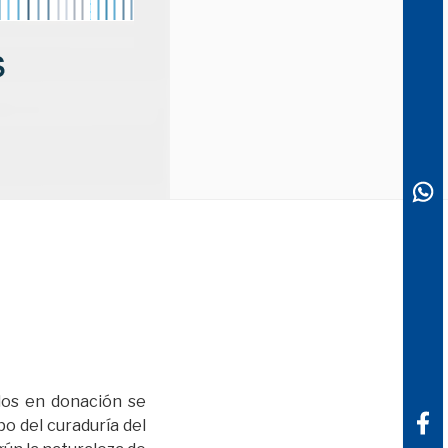
dos en donación se
o del curaduría del