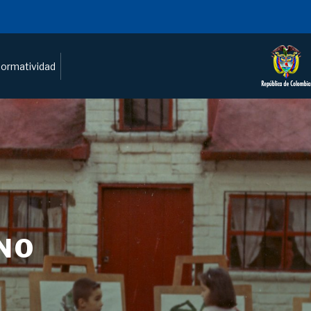
ormatividad
NO