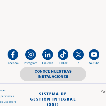
Facebook
Instagram
LinkedIn
TikTok
X
Youtube
CONOCE NUESTRAS
INSTALACIONES
magen
Vig
SISTEMA DE
s personales
GESTIÓN INTEGRAL
 de uso sobre
(SGI)