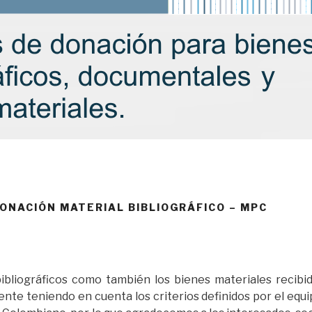
DONACIÓN MATERIAL BIBLIOGRÁFICO – MPC
bibliográficos como también los bienes materiales recibi
nte teniendo en cuenta los criterios definidos por el equip