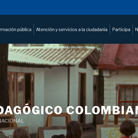
ormación pública
Atención y servicios a la ciudadanía
Participa
N
DAGÓGICO COLOMBIA
NACIONAL