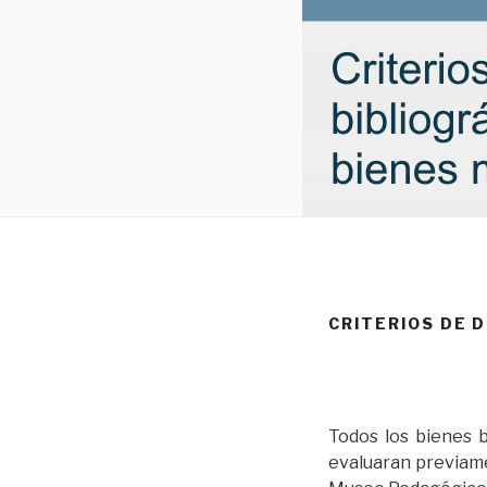
CRITERIOS DE 
Todos los bienes 
evaluaran previame