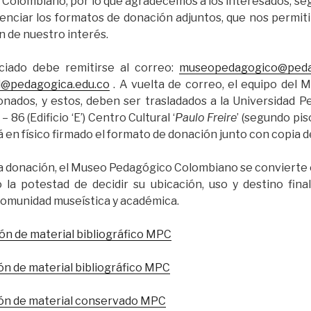
olombiano, por lo que agradecemos a los interesados, seg
genciar los formatos de donación adjuntos, que nos permiti
 de nuestro interés.
nciado debe remitirse al correo:
museopedagogico@peda
@pedagogica.edu.co
. A vuelta de correo, el equipo del 
onados, y estos, deben ser trasladados a la Universidad 
– 86 (Edificio ‘E’) Centro Cultural ‘
Paulo Freire
’ (segundo pis
á en físico firmado el formato de donación junto con copia de
a donación, el Museo Pedagógico Colombiano se convierte e
 la potestad de decidir su ubicación, uso y destino fina
comunidad museística y académica.
ión de material bibliográfico MPC
n de material bibliográfico MPC
ón de material conservado MPC