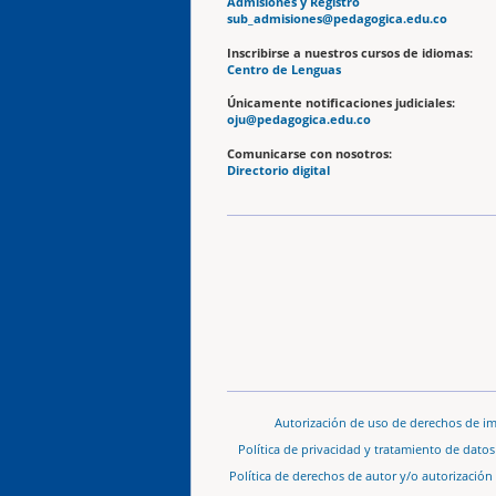
Admisiones y Registro
sub_admisiones@pedagogica.edu.co
Inscribirse a nuestros cursos de idiomas:
Centro de Lenguas
Únicamente notificaciones judiciales:
oju@pedagogica.edu.co
Comunicarse con nosotros:
Directorio digital
Autorización de uso de derechos de i
Política de privacidad y tratamiento de dato
Política de derechos de autor y/o autorización