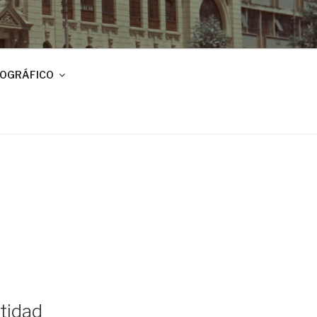
IOGRÁFICO
ntidad