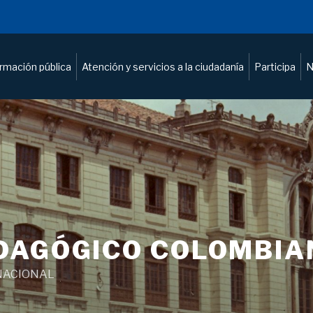
ormación pública
Atención y servicios a la ciudadanía
Participa
N
DAGÓGICO COLOMBIA
NACIONAL