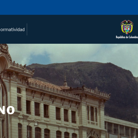
ormatividad
NO