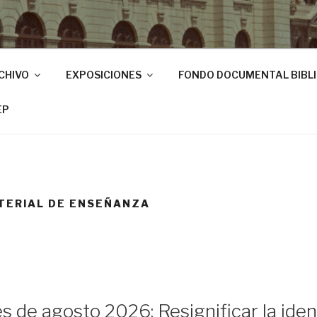
CHIVO
EXPOSICIONES
FONDO DOCUMENTAL BIBL
EP
TERIAL DE ENSEÑANZA
s de agosto 2026: Resignificar la ide