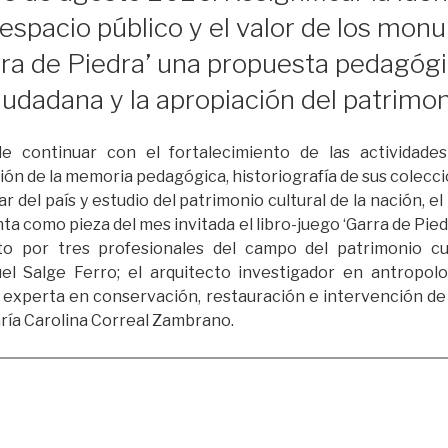
 espacio público y el valor de los mo
rra de Piedra’ una propuesta pedagógi
udadana y la apropiación del patrimoni
e continuar con el fortalecimiento de las actividade
sión de la memoria pedagógica, historiografía de sus colecci
lar del país y estudio del patrimonio cultural de la nación,
 como pieza del mes invitada el libro-juego ‘Garra de Pied
o por tres profesionales del campo del patrimonio cul
el Salge Ferro; el arquitecto investigador en antropolo
a experta en conservación, restauración e intervención d
aría Carolina Correal Zambrano.