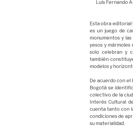
Luis Fernando Ar
Esta obra editorial
es un juego de ca
monumentos y las e
yesos y mármoles q
solo celebran y 
también constituy
modelos y horizont
De acuerdo con el I
Bogotá se identif
colectivo de la ci
Interés Cultural d
cuenta tanto con 
condiciones de apr
su materialidad.