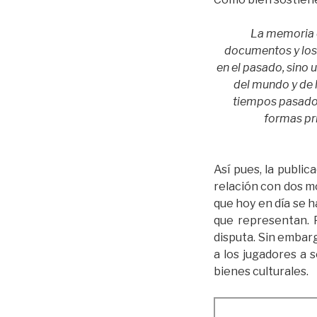
La memoria co
documentos y los 
en el pasado, sino 
del mundo y de 
tiempos pasados
formas pr
Así pues, la publi
relación con dos m
que hoy en día se h
que representan. 
disputa. Sin embarg
a los jugadores a 
bienes culturales.