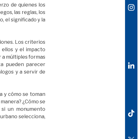
erzo de quienes los
gos, las reglas, los
 el significado y la
nes. Los criterios
s ellos y el impacto
 a múltiples formas
sta pueden parecer
logos y a servir de
za y cómo se toman
ué manera? ¿Cómo se
r si un monumento
 urbano selecciona,