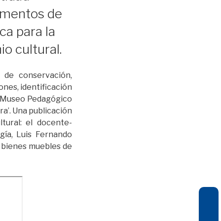
numentos de
ca para la
o cultural.
s de conservación,
ones, identificación
 el Museo Pedagógico
ra’. Una publicación
tural: el docente-
gía, Luis Fernando
e bienes muebles de