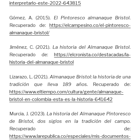
interpretarlo-este-2022-643815
Gómez, A. (2015).
El Pintoresco almanaque Bristol
.
Recuperado de:
https://elcampesino.co/el-pintoresco-
almanaque-bristol/
Jiménez, C. (2021).
La historia del Almanaque Bristol
.
Recuperado de:
https://elcronista.co/destacadas/la-
historia-del-almanaque-bristol
Lizarazo, L. (2021).
Almanaque Bristol: la historia de una
tradición que lleva 189 años.
Recuperado de:
https://www.eltiempo.com/cultura/gente/almanaque-
bristol-en-colombia-esta-es-la-historia-641642
Murcia, J. (2023).
La historia del Almanaque Pintoresco
de Bristol, dos siglos en la tradición del campo.
Recuperado de:
https://www.larepublica.co/especiales/mis-documentos-