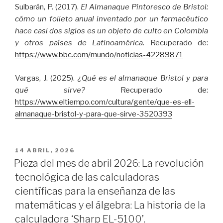
Sulbarán, P. (2017).
El Almanaque Pintoresco de Bristol:
cómo un folleto anual inventado por un farmacéutico
hace casi dos siglos es un objeto de culto en Colombia
y otros países de Latinoamérica.
Recuperado de:
https://www.bbc.com/mundo/noticias-42289871
Vargas, J. (2025).
¿Qué es el almanaque Bristol y para
qué sirve?
Recuperado de:
https://www.eltiempo.com/cultura/gente/que-es-ell-
almanaque-bristol-y-para-que-sirve-3520393
PUBLICADO
14 ABRIL, 2026
EL
Pieza del mes de abril 2026: La revolución
tecnológica de las calculadoras
científicas para la enseñanza de las
matemáticas y el álgebra: La historia de la
calculadora ‘Sharp EL-5100’.