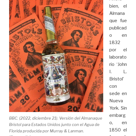
bien, el
Almana
que fue
publicad
o en
1832
por el
laborato
rio ‘John
I. L.
Bristol’
con
sede en
Nueva
York. Sin
embarg
BBC. (2022, diciembre 21). Versión del Almanaque
o, en
Bristol para Estados Unidos junto con el Agua de
1850 el
Florida producida por Murray & Lanman.