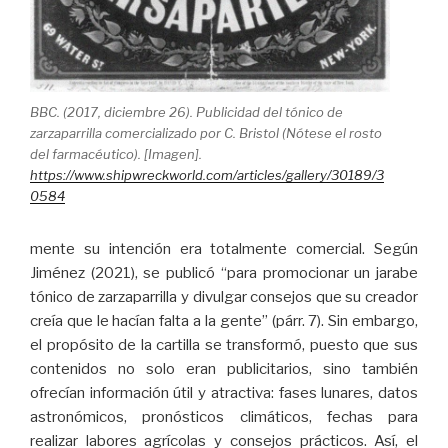
BBC. (2017, diciembre 26). Publicidad del tónico de
zarzaparrilla comercializado por C. Bristol (Nótese el rosto
del farmacéutico). [Imagen].
https://www.shipwreckworld.com/articles/gallery/30189/3
0584
mente su intención era totalmente comercial. Según
Jiménez (2021), se publicó “para promocionar un jarabe
tónico de zarzaparrilla y divulgar consejos que su creador
creía que le hacían falta a la gente” (párr. 7). Sin embargo,
el propósito de la cartilla se transformó, puesto que sus
contenidos no solo eran publicitarios, sino también
ofrecían información útil y atractiva: fases lunares, datos
astronómicos, pronósticos climáticos, fechas para
realizar labores agrícolas y consejos prácticos. Así, el