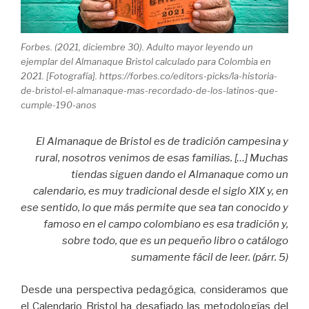
Forbes. (2021, diciembre 30). Adulto mayor leyendo un
ejemplar del Almanaque Bristol calculado para Colombia en
2021. [Fotografía]. https://forbes.co/editors-picks/la-historia-
de-bristol-el-almanaque-mas-recordado-de-los-latinos-que-
cumple-190-anos
El Almanaque de Bristol es de tradición campesina y
rural, nosotros venimos de esas familias. […] Muchas
tiendas siguen dando el Almanaque como un
calendario, es muy tradicional desde el siglo XIX y, en
ese sentido, lo que más permite que sea tan conocido y
famoso en el campo colombiano es esa tradición y,
sobre todo, que es un pequeño libro o catálogo
sumamente fácil de leer. (párr. 5)
Desde una perspectiva pedagógica, consideramos que
el Calendario Bristol ha desafiado las metodologías del