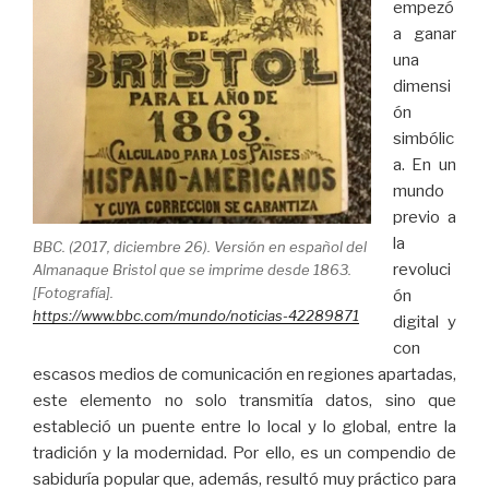
empezó
a ganar
una
dimensi
ón
simbólic
a. En un
mundo
previo a
la
BBC. (2017, diciembre 26). Versión en español del
revoluci
Almanaque Bristol que se imprime desde 1863.
[Fotografía].
ón
https://www.bbc.com/mundo/noticias-42289871
digital y
con
escasos medios de comunicación en regiones apartadas,
este elemento no solo transmitía datos, sino que
estableció un puente entre lo local y lo global, entre la
tradición y la modernidad. Por ello, es un compendio de
sabiduría popular que, además, resultó muy práctico para