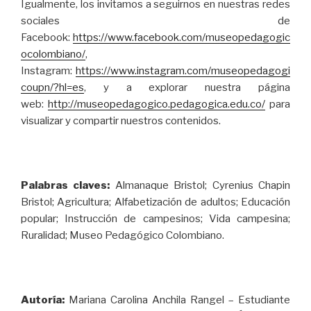
Igualmente, los invitamos a seguirnos en nuestras redes
sociales de
Facebook:
https://www.facebook.com/museopedagogic
ocolombiano/
,
Instagram:
https://www.instagram.com/museopedagogi
coupn/?hl=es
, y a explorar nuestra página
web:
http://museopedagogico.pedagogica.edu.co/
para
visualizar y compartir nuestros contenidos.
Palabras claves:
Almanaque Bristol; Cyrenius Chapin
Bristol; Agricultura; Alfabetización de adultos; Educación
popular; Instrucción de campesinos; Vida campesina;
Ruralidad; Museo Pedagógico Colombiano.
Autoría:
Mariana Carolina Anchila Rangel – Estudiante