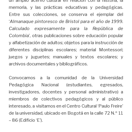
un amplio acervo cultural en relación con la historia, la
memoria, y las prácticas educativas y pedagógicas.
Entre sus colecciones, se conserva el ejemplar del
‘
Almanaque pintoresco de Bristol para el año de 1999.
Calculado expresamente para la República de
Colombia
’, otras publicaciones sobre educación popular
y alfabetización de adultos; objetos para la instrucción de
diferentes disciplinas escolares; material Montessori;
juegos y juguetes; manuales y textos escolares; y
archivos documentales y bibliográficos.
Convocamos a la comunidad de la Universidad
Pedagógica Nacional (estudiantes, egresados,
investigadores, docentes y personal administrativo) a
miembros de colectivos pedagógicos y al público
interesado, a visitarnos en el Centro Cultural ‘Paulo Freire’
de la universidad, ubicado en Bogotá en la calle 72 N.º 11
– 86 (Edificio ‘E’).