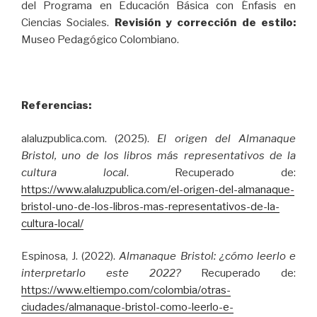
del Programa en Educación Básica con Énfasis en
Ciencias Sociales.
Revisión y corrección de estilo:
Museo Pedagógico Colombiano.
Referencias:
alaluzpublica.com. (2025).
El origen del Almanaque
Bristol, uno de los libros más representativos de la
cultura local
. Recuperado de:
https://www.alaluzpublica.com/el-origen-del-almanaque-
bristol-uno-de-los-libros-mas-representativos-de-la-
cultura-local/
Espinosa, J. (2022).
Almanaque Bristol: ¿cómo leerlo e
interpretarlo este 2022?
Recuperado de:
https://www.eltiempo.com/colombia/otras-
ciudades/almanaque-bristol-como-leerlo-e-