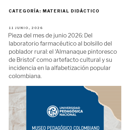
CATEGORÍA:
MATERIAL DIDÁCTICO
PUBLICADO
11 JUNIO, 2026
EL
Pieza del mes de junio 2026: Del
laboratorio farmacéutico al bolsillo del
poblador rural: el ‘Almanaque pintoresco
de Bristol’ como artefacto cultural y su
incidencia en la alfabetización popular
colombiana.