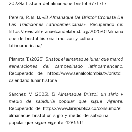
2023/la-historia-del-almanaque-bristol-3771717
Pereira, R. (s. f.).
«El Almanaque De Bristol: Cronista De
Las Tradiciones Latinoamericanas»
. Recuperado de:
https://revistaliterariaelcandelabro.blog/2025/01/almana
que-de-bristol-historia-tradicion-y-cultura-
latinoamericana/
Pianeta, T. (2025).
Bristol: el almanaque lunar que marcó
generaciones del campesinado latinoamericano
.
Recuperado de:
https://www.senalcolombia.tv/bristol-
calendario-lunar-historia
Sánchez, V. (2025).
El Almanaque Bristol, un siglo y
medio de sabiduría popular que sigue vigente
.
Recuperado de:
https://www.larepublica.co/consumo/el-
almanaque-bristol-un-siglo-y-medio-de-sabiduria-
popular-que-sigue-vigente-4285511