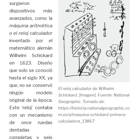
surgieron
dispositivos más
avanzados, como la
máquina aritmética
o el reloj calculador
inventado por el
matemático alemán
Wilhelm Schickard
en 1623. Diseño
que solo se conoció
hasta el siglo XX, ya
que, no se conservó
El reloj calculador de Wilhelm
ningún modelo
Schickard. [Imagen]. Fuente: National
original de la época.
Geographic. Tomado de:
Este ‘reloj’ contaba
https://historia.nationalgeographic.co
m.es/a/maquina-schickard-primera-
con un mecanismo
calculadora_13867
de once ruedas
dentadas
completas y seis