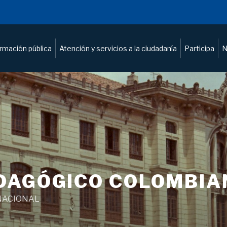
ormación pública
Atención y servicios a la ciudadanía
Participa
N
DAGÓGICO COLOMBIA
NACIONAL