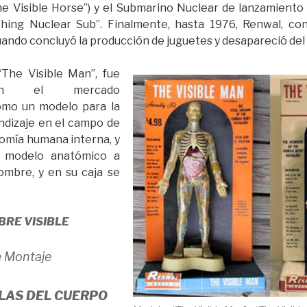
The Visible Horse”) y el Submarino Nuclear de lanzamiento d
nching Nuclear Sub”. Finalmente, hasta 1976, Renwal, co
uando concluyó la producción de juguetes y desapareció de
“The Visible Man”, fue
 en el mercado
omo un modelo para la
endizaje en el campo de
atomía humana interna, y
n modelo anatómico a
ombre, y en su caja se
BRE VISIBLE
e Montaje
LAS DEL CUERPO