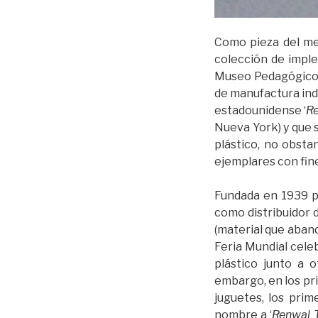
Como pieza del me
colección de imple
Museo Pedagógico 
de manufactura indu
estadounidense ‘
Re
Nueva York) y que 
plástico, no obsta
ejemplares con fine
Fundada en 1939 po
como distribuidor d
(material que aban
Feria Mundial cele
plástico junto a o
embargo, en los pr
juguetes, los prim
nombre a ‘
Renwal 