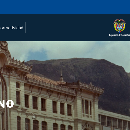
ormatividad
NO