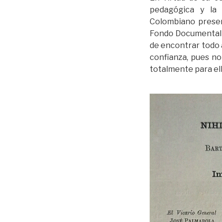
pedagógica y la 
Colombiano pres
Fondo Documental B
de encontrar todo 
confianza, pues no
totalmente para ella