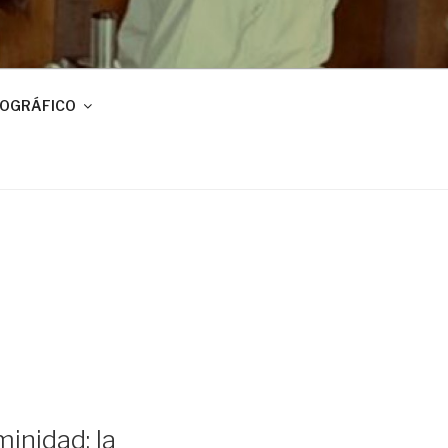
IOGRÁFICO
inidad: la