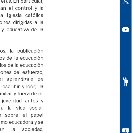
eras. En particular,
lan el control y la
a Iglesia católica
ones dirigidas a la
 y educativa de la
os, la publicación
os de la educación
ios de la educación
iones del esfuerzo,
l aprendizaje de
 escribir y leer), la
iliar y fuera de él,
 juventud antes y
 la vida social.
ba sobre el papel
omo educadora y se
n la sociedad.