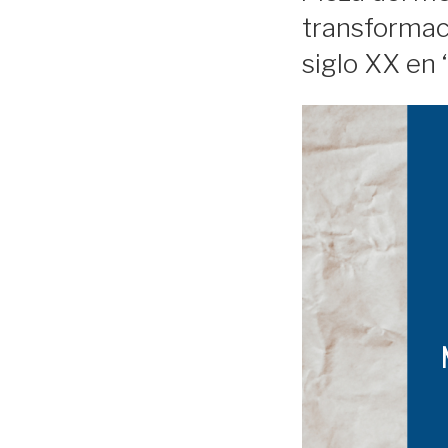
transformaci
siglo XX en 