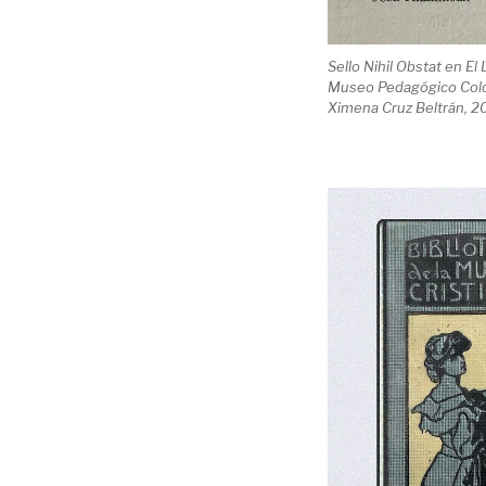
Sello Nihil Obstat en El
Museo Pedagógico Colom
Ximena Cruz Beltrán, 2