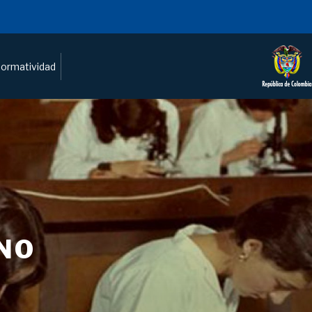
ormatividad
NO