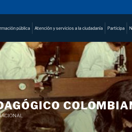
ormación pública
Atención y servicios a la ciudadanía
Participa
N
DAGÓGICO COLOMBIA
NACIONAL