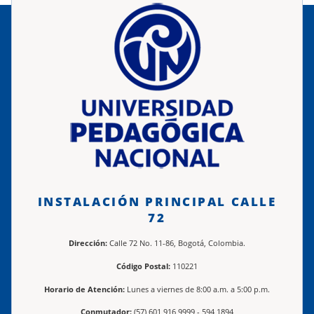
INSTALACIÓN PRINCIPAL CALLE
72
Dirección:
Calle 72 No. 11-86, Bogotá, Colombia.
Código Postal:
110221
Horario de Atención:
Lunes a viernes de 8:00 a.m. a 5:00 p.m.
Conmutador:
(57) 601 916 9999 - 594 1894