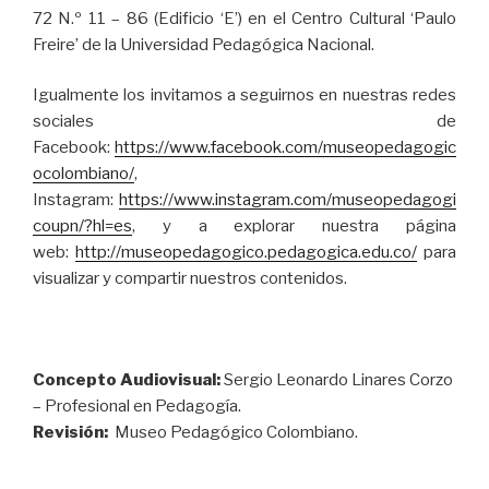
72 N.º 11 – 86 (Edificio ‘E’) en el Centro Cultural ‘Paulo
Freire’ de la Universidad Pedagógica Nacional.
Igualmente los invitamos a seguirnos en nuestras redes
sociales de
Facebook:
https://www.facebook.com/museopedagogic
ocolombiano/
,
Instagram:
https://www.instagram.com/museopedagogi
coupn/?hl=es
, y a explorar nuestra página
web:
http://museopedagogico.pedagogica.edu.co/
para
visualizar y compartir nuestros contenidos.
Concepto Audiovisual:
Sergio Leonardo Linares Corzo
– Profesional en Pedagogía.
Revisión:
Museo Pedagógico Colombiano.