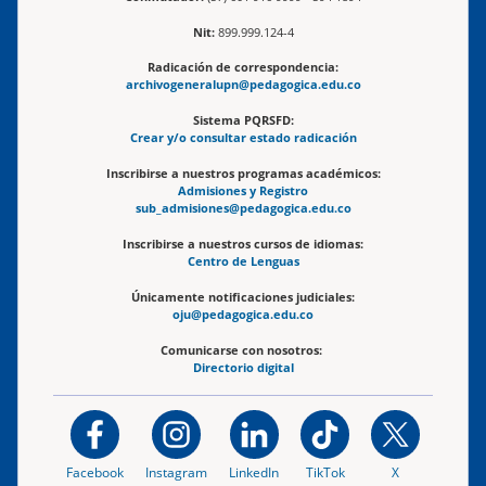
Nit:
899.999.124-4
Radicación de correspondencia:
archivogeneralupn@pedagogica.edu.co
Sistema PQRSFD:
Crear y/o consultar estado radicación
Inscribirse a nuestros programas académicos:
Admisiones y Registro
sub_admisiones@pedagogica.edu.co
Inscribirse a nuestros cursos de idiomas:
Centro de Lenguas
Únicamente notificaciones judiciales:
oju@pedagogica.edu.co
Comunicarse con nosotros:
Directorio digital
Facebook
Instagram
LinkedIn
TikTok
X