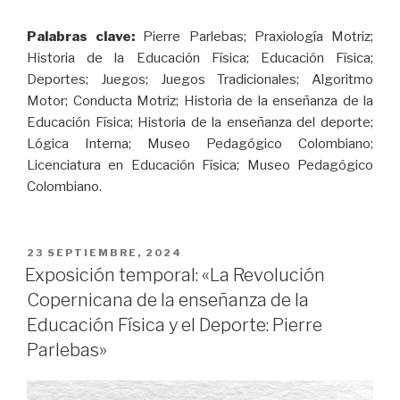
Palabras clave:
Pierre Parlebas; Praxiología Motriz;
Historia de la Educación Física; Educación Física;
Deportes; Juegos; Juegos Tradicionales; Algoritmo
Motor; Conducta Motriz; Historia de la enseñanza de la
Educación Física; Historia de la enseñanza del deporte;
Lógica Interna; Museo Pedagógico Colombiano;
Licenciatura en Educación Física; Museo Pedagógico
Colombiano.
PUBLICADO
23 SEPTIEMBRE, 2024
EL
Exposición temporal: «La Revolución
Copernicana de la enseñanza de la
Educación Física y el Deporte: Pierre
Parlebas»