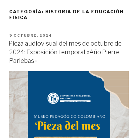
CATEGORÍA:
HISTORIA DE LA EDUCACIÓN
FÍSICA
PUBLICADO
9 OCTUBRE, 2024
EL
Pieza audiovisual del mes de octubre de
2024: Exposición temporal «Año Pierre
Parlebas»