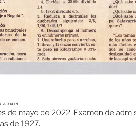
R
ADMIN
es de mayo de 2022: Examen de admi
as de 1927.