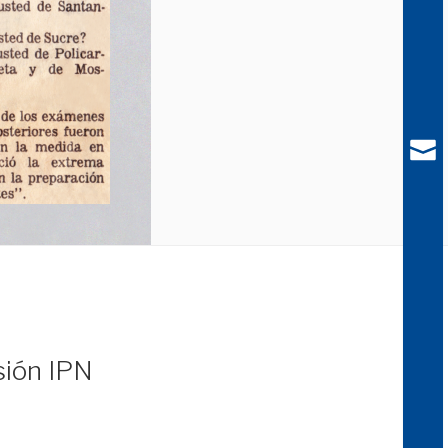
sión IPN