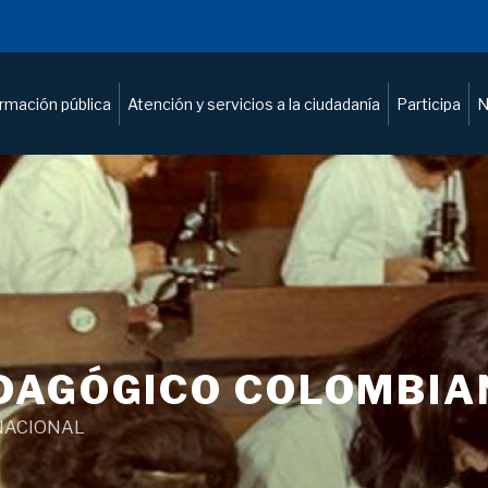
ormación pública
Atención y servicios a la ciudadanía
Participa
N
DAGÓGICO COLOMBIA
NACIONAL