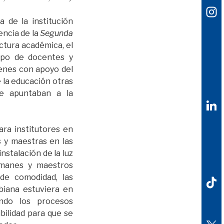
a de la institución
encia de la
Segunda
ctura académica, el
ipo de docentes y
uienes con apoyo del
 la educación otras
ue apuntaban a la
ara institutores en
 y maestras en las
nstalación de la luz
emanes y maestros
de comodidad, las
biana estuviera en
ndo los procesos
bilidad para que se