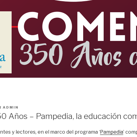
R
ADMIN
0 Años – Pampedia, la educación com
ntes y lectores, en el marco del programa ‘
Pampedia
’ com