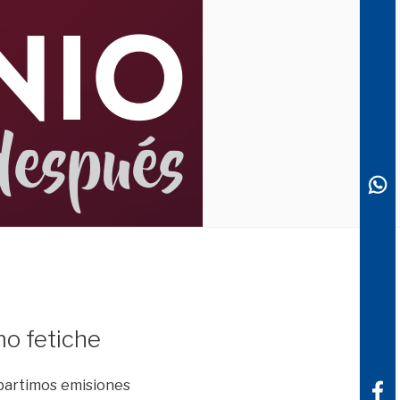
o fetiche
partimos emisiones