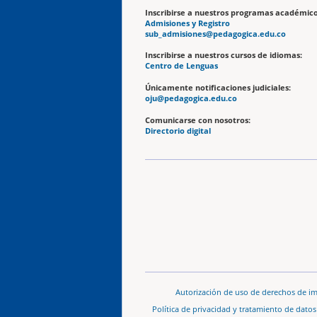
Inscribirse a nuestros programas académico
Admisiones y Registro
sub_admisiones@pedagogica.edu.co
Inscribirse a nuestros cursos de idiomas:
Centro de Lenguas
Únicamente notificaciones judiciales:
oju@pedagogica.edu.co
Comunicarse con nosotros:
Directorio digital
Autorización de uso de derechos de i
Política de privacidad y tratamiento de dato