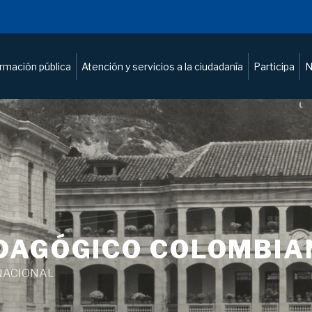
ormación pública
Atención y servicios a la ciudadanía
Participa
N
DAGÓGICO COLOMBIA
NACIONAL