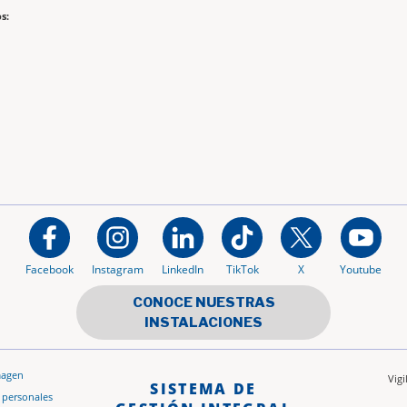
s:
Facebook
Instagram
LinkedIn
TikTok
X
Youtube
CONOCE NUESTRAS
INSTALACIONES
magen
Vig
SISTEMA DE
s personales