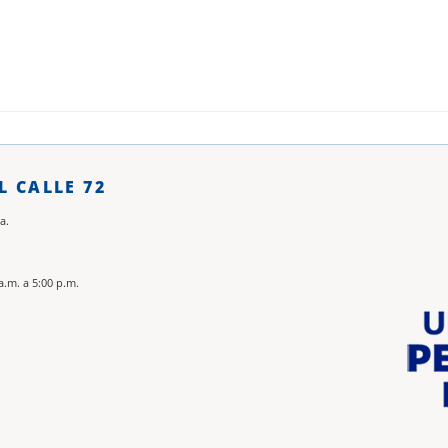
L CALLE 72
a.
a.m. a 5:00 p.m.