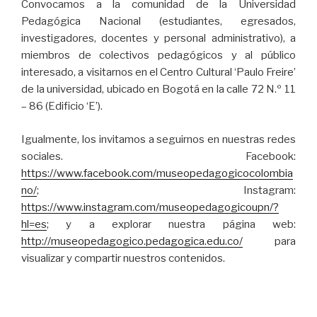
Convocamos a la comunidad de la Universidad
Pedagógica Nacional (estudiantes, egresados,
investigadores, docentes y personal administrativo), a
miembros de colectivos pedagógicos y al público
interesado, a visitarnos en el Centro Cultural ‘Paulo Freire’
de la universidad, ubicado en Bogotá en la calle 72 N.º 11
– 86 (Edificio ‘E’).
Igualmente, los invitamos a seguirnos en nuestras redes
sociales. Facebook:
https://www.facebook.com/museopedagogicocolombia
no/
; Instagram:
https://www.instagram.com/museopedagogicoupn/?
hl=es
; y a explorar nuestra página web:
http://museopedagogico.pedagogica.edu.co/
para
visualizar y compartir nuestros contenidos.