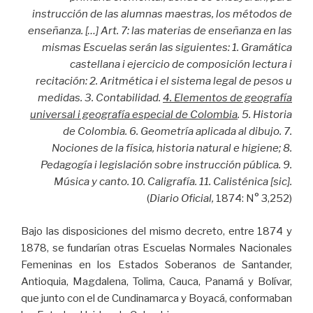
instrucción de las alumnas maestras, los métodos de
enseñanza. […] Art. 7: las materias de enseñanza en las
mismas Escuelas serán las siguientes: 1. Gramática
castellana i ejercicio de composición lectura i
recitación: 2. Aritmética i el sistema legal de pesos u
medidas. 3. Contabilidad.
4. Elementos de geografía
universal i geografía especial de Colombia
. 5. Historia
de Colombia. 6. Geometría aplicada al dibujo. 7.
Nociones de la física, historia natural e higiene; 8.
Pedagogía i legislación sobre instrucción pública. 9.
Música y canto. 10. Caligrafía. 11. Calisténica [sic].
(
Diario Oficial,
1874: N° 3,252)
Bajo las disposiciones del mismo decreto, entre 1874 y
1878, se fundarían otras Escuelas Normales Nacionales
Femeninas en los Estados Soberanos de Santander,
Antioquia, Magdalena, Tolima, Cauca, Panamá y Bolívar,
que junto con el de Cundinamarca y Boyacá, conformaban