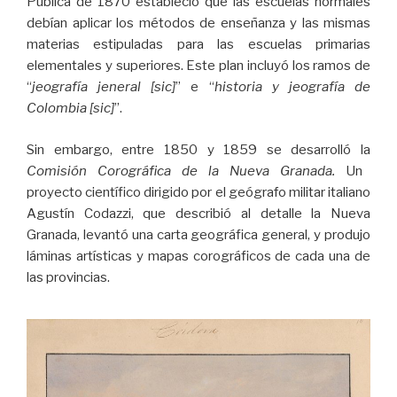
Pública de 1870 estableció que las escuelas normales
debían aplicar los métodos de enseñanza y las mismas
materias estipuladas para las escuelas primarias
elementales y superiores. Este plan incluyó los ramos de
“
jeografía jeneral [sic]
” e “
historia y jeografía de
Colombia [sic]
”.
Sin embargo, entre 1850 y 1859 se desarrolló la
Comisión Corográfica de la Nueva Granada.
Un
proyecto científico dirigido por el geógrafo militar italiano
Agustín Codazzi, que describió al detalle la Nueva
Granada, levantó una carta geográfica general, y produjo
láminas artísticas y mapas corográficos de cada una de
las provincias.