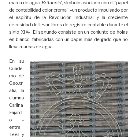
marca de agua ‘
Britannia
’, símbolo asociado con el “papel
de contabilidad color crema” –un producto impulsado por
el espíritu de la Revolución Industrial y la creciente
necesidad de llevar libros de registro contable durante el
siglo XIX–. El segundo consiste en un conjunto de hojas
en blanco, fabricadas con un papel más delgado que no
lleva marcas de agua.
En su
Cuade
rno de
Geogr
afía, la
alumna
Carlina
Fajard
o –
entre
1881 y