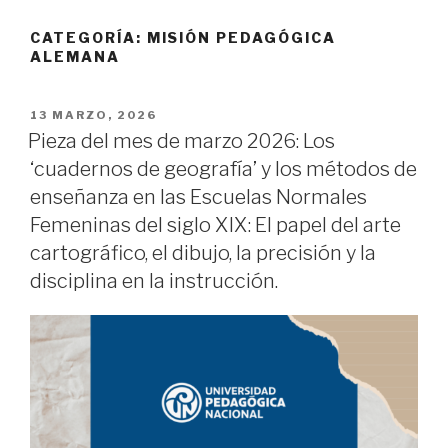
CATEGORÍA:
MISIÓN PEDAGÓGICA
ALEMANA
PUBLICADO
13 MARZO, 2026
EL
Pieza del mes de marzo 2026: Los
‘cuadernos de geografía’ y los métodos de
enseñanza en las Escuelas Normales
Femeninas del siglo XIX: El papel del arte
cartográfico, el dibujo, la precisión y la
disciplina en la instrucción.