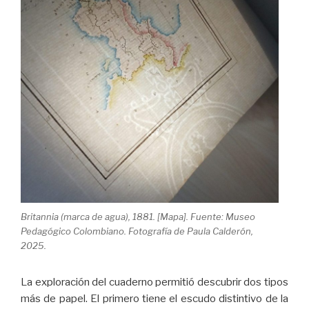
Britannia (marca de agua), 1881. [Mapa]. Fuente: Museo
Pedagógico Colombiano. Fotografía de Paula Calderón,
2025.
La exploración del cuaderno permitió descubrir dos tipos
más de papel. El primero tiene el escudo distintivo de la