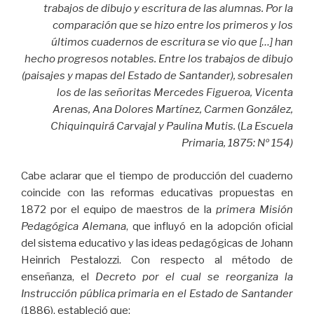
trabajos de dibujo y escritura de las alumnas. Por la
comparación que se hizo entre los primeros y los
últimos cuadernos de escritura se vio que […] han
hecho progresos notables. Entre los trabajos de dibujo
(paisajes y mapas del Estado de Santander), sobresalen
los de las señoritas Mercedes Figueroa, Vicenta
Arenas, Ana Dolores Martínez, Carmen González,
Chiquinquirá Carvajal y Paulina Mutis.
(
La Escuela
Primaria, 1875: Nº 154)
Cabe aclarar que el tiempo de producción del cuaderno
coincide con las reformas educativas propuestas en
1872 por el equipo de maestros de la
primera Misión
Pedagógica Alemana
, que influyó en la adopción oficial
del sistema educativo y las ideas pedagógicas de Johann
Heinrich Pestalozzi. Con respecto al método de
enseñanza, el
Decreto por el cual se reorganiza la
Instrucción pública primaria en el Estado de Santander
(1886), estableció que: