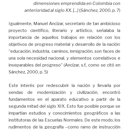
dimensiones emprendida en Colombia con
anterioridad al siglo XX. […]
(
Sánchez,
2000, p. 7)
Igualmente, Manuel Ancízar, secretario de tan ambicioso
proyecto científico, literario y artístico, señalaba la
importancia de aquellos trabajos en relación con los
objetivos de progreso material y desarrollo de la nación:
“educación, industria, caminos, inmigración, son faces de
una sola necesidad nacional, y elementos correlativos e
inseparables del progreso” (Ancízar, s.f., como se citó en
Sánchez, 2000, p. 5)
Este interés por redescubrir la nación y llevarla por
sendas de modernización y civilización, encontró
fundamentos en el aparato educativo a partir de la
segunda mitad del siglo XIX. Esto fue posible porque se
impartían estudios y conocimientos geográficos a las
institutoras de las Escuelas Normales. De este modo, los
rudimentos de la geografía –como ramo de instrucción