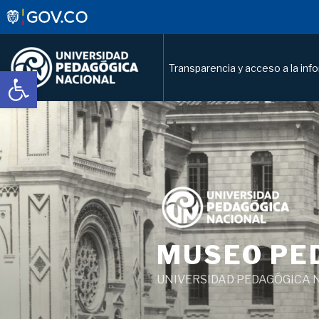
Transparencia y acceso a la inf
Abrir barra de herramientas
Saltar
al
contenido
MUSEO PE
UNIVERSIDAD PEDAGÓGICA 