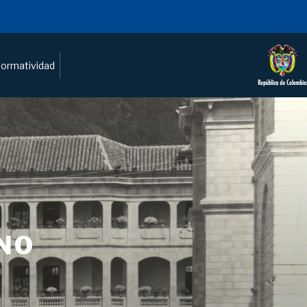
ormatividad
NO