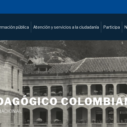
ormación pública
Atención y servicios a la ciudadanía
Participa
N
DAGÓGICO COLOMBIA
NACIONAL