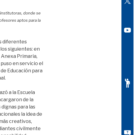
 institutoras, donde se
ofesores aptos para la
s diferentes
los siguientes: en
a Anexa Primaria,
puso en servicio el
d de Educación para
al.
azó a la Escuela
ncargaron de la
 dignas para las
ucionales la idea de
más creativos,
diantes civilmente