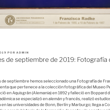
019
POR
ADMIN
es de septiembre de 2019: Fotografía 
 de septiembre hemos seleccionado una Fotografía de Fran
uenta que pertenece a la colección fotográfica del Museo 
ció en Aquisgrán (Alemania) en 1892 y falleció en Boppard d
démica se especializó en alemán y francés, realizó estudios
a en las universidades de Bonn, Berlín y Marburgo; llega a C