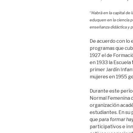
“
Habrá en la capital de 
eduquen en la ciencia p
enseñanza didáctica y p
De acuerdo con lo e
programas que cubr
1927 el de Formació
en 1933 la Escuela 
primer Jardín Infan
mujeres en 1955 ge
Durante este perío
Normal Femenina de
organización acadé
estudiantes. En su p
que
para formar ha
participativos e in