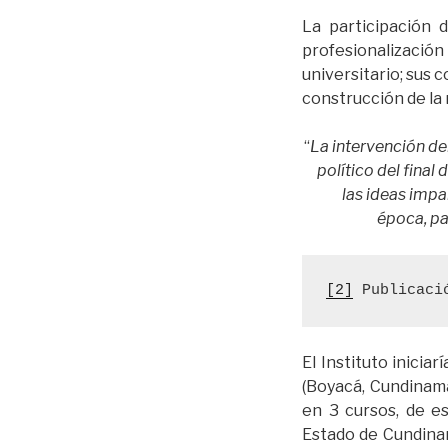
La participación 
profesionalizació
universitario; sus 
construcción de la
“
La intervención d
político del fina
las ideas impa
época, pa
[2]
 Publicaci
El Instituto inicia
(Boyacá, Cundinama
en 3 cursos, de e
Estado de Cundinam