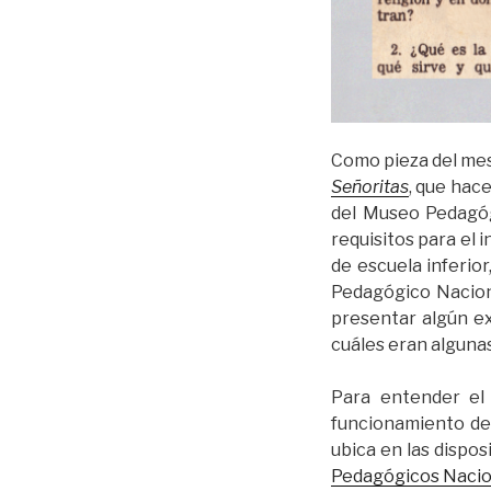
Como pieza del mes,
Señoritas
, que hac
del Museo Pedagóg
requisitos para el
de escuela inferior
Pedagógico Nacion
presentar algún ex
cuáles eran alguna
Para entender el
funcionamiento del
ubica en las dispo
Pedagógicos Nacio