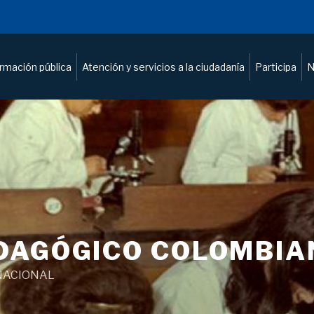
ormación pública
Atención y servicios a la ciudadanía
Participa
N
DAGÓGICO COLOMBIA
NACIONAL