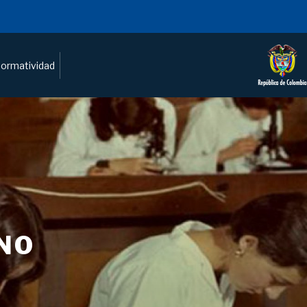
ormatividad
NO