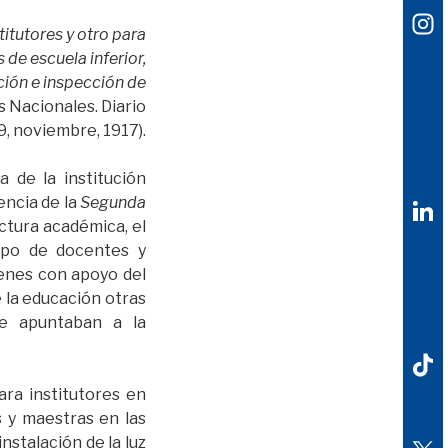
titutores y otro para
de escuela inferior,
cción e inspección de
s Nacionales. Diario
 9, noviembre, 1917).
a de la institución
encia de la
Segunda
ctura académica, el
ipo de docentes y
uienes con apoyo del
 la educación otras
ue apuntaban a la
ara institutores en
 y maestras en las
nstalación de la luz