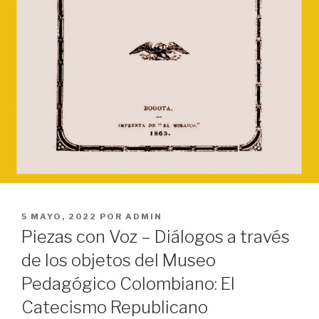
PUBLICADO
5 MAYO, 2022
POR
ADMIN
EL
Piezas con Voz – Diálogos a través
de los objetos del Museo
Pedagógico Colombiano: El
Catecismo Republicano