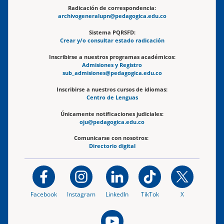
Radicación de correspondencia:
archivogeneralupn@pedagogica.edu.co
Sistema PQRSFD:
Crear y/o consultar estado radicación
Inscribirse a nuestros programas académicos:
Admisiones y Registro
sub_admisiones@pedagogica.edu.co
Inscribirse a nuestros cursos de idiomas:
Centro de Lenguas
Únicamente notificaciones judiciales:
oju@pedagogica.edu.co
Comunicarse con nosotros:
Directorio digital
Facebook
Instagram
LinkedIn
TikTok
X