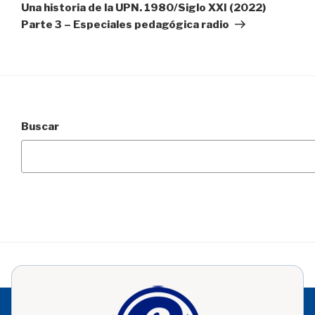
entrada
Una historia de la UPN. 1980/Siglo XXI (2022)
Parte 3 – Especiales pedagógica radio
Buscar