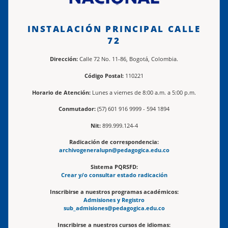
INSTALACIÓN PRINCIPAL CALLE
72
Dirección:
Calle 72 No. 11-86, Bogotá, Colombia.
Código Postal:
110221
Horario de Atención:
Lunes a viernes de 8:00 a.m. a 5:00 p.m.
Conmutador:
(57) 601 916 9999 - 594 1894
Nit:
899.999.124-4
Radicación de correspondencia:
archivogeneralupn@pedagogica.edu.co
Sistema PQRSFD:
Crear y/o consultar estado radicación
Inscribirse a nuestros programas académicos:
Admisiones y Registro
sub_admisiones@pedagogica.edu.co
Inscribirse a nuestros cursos de idiomas: