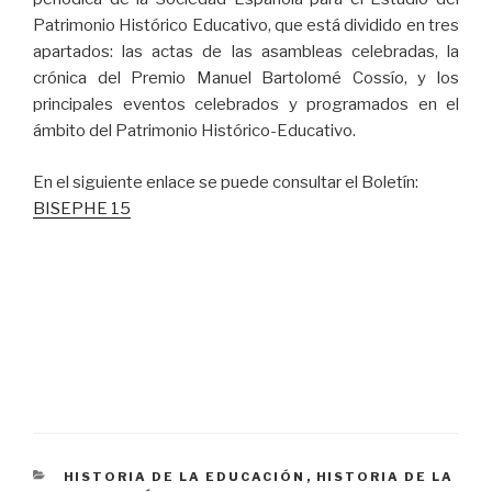
Patrimonio Histórico Educativo, que está dividido en tres
apartados: las actas de las asambleas celebradas, la
crónica del Premio Manuel Bartolomé Cossío, y los
principales eventos celebrados y programados en el
ámbito del Patrimonio Histórico-Educativo.
En el siguiente enlace se puede consultar el Boletín:
BISEPHE 15
CATEGORÍAS
HISTORIA DE LA EDUCACIÓN
,
HISTORIA DE LA