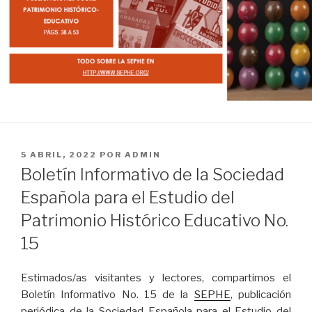
PUBLICADO
5 ABRIL, 2022
POR
ADMIN
EL
Boletín Informativo de la Sociedad
Española para el Estudio del
Patrimonio Histórico Educativo No.
15
Estimados/as visitantes y lectores, compartimos el
Boletín Informativo No. 15 de la
SEPHE
, publicación
periódica de la Sociedad Española para el Estudio del