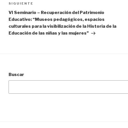
Siguiente
SIGUIENTE
entrada
VI Seminario – Recuperación del Patrimonio
Educativo: “Museos pedagógicos, espacios
culturales para la visibilización de la Historia de la
Educación de las niñas y las mujeres”
Buscar