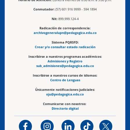
Conmutador:
(57) 601 916 9999 - 594 1894
Nit:
899.999.124-4
Radicación de correspondencia:
archivogeneralupn@pedagogica.edu.co
Sistema PQRSFD:
Crear y/o consultar estado radicación
Inscribirse a nuestros programas académicos:
Admisiones y Registro
sub_admisiones@pedagogica.edu.co
Inscribirse a nuestros cursos de idiomas:
Centro de Lenguas
Únicamente notificaciones judiciales:
oju@pedagogica.edu.co
Comunicarse con nosotros:
Directorio digital