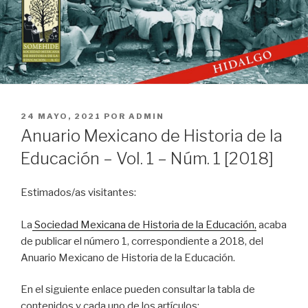
PUBLICADO
24 MAYO, 2021
POR
ADMIN
EL
Anuario Mexicano de Historia de la
Educación – Vol. 1 – Núm. 1 [2018]
Estimados/as visitantes:
La
Sociedad Mexicana de Historia de la Educación,
acaba
de publicar el número 1, correspondiente a 2018, del
Anuario Mexicano de Historia de la Educación.
En el siguiente enlace pueden consultar la tabla de
contenidos y cada uno de los artículos: