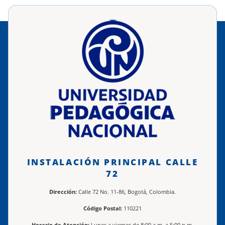
INSTALACIÓN PRINCIPAL CALLE
72
Dirección:
Calle 72 No. 11-86, Bogotá, Colombia.
Código Postal:
110221
Horario de Atención:
Lunes a viernes de 8:00 a.m. a 5:00 p.m.