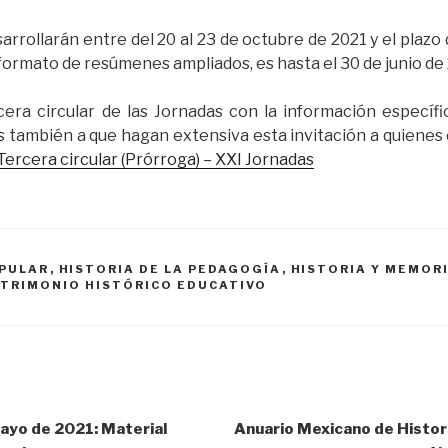
arrollarán entre del 20 al 23 de octubre de 2021 y el plaz
formato de resúmenes ampliados, es hasta el 30 de junio de
era circular de las Jornadas con la información específ
os también a que hagan extensiva esta invitación a quiene
Tercera circular (Prórroga) – XXI Jornadas
OPULAR
,
HISTORIA DE LA PEDAGOGÍA
,
HISTORIA Y MEMORI
ATRIMONIO HISTÓRICO EDUCATIVO
ayo de 2021: Material
Anuario Mexicano de Histori