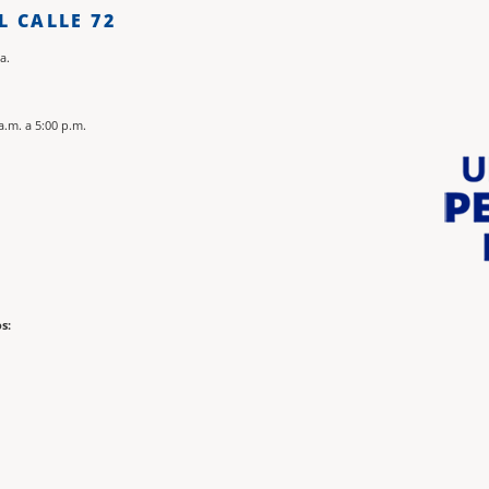
L CALLE 72
a.
a.m. a 5:00 p.m.
s: