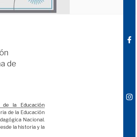
ión
na de
a de la Educación
ria de la Educación
dagógica Nacional.
de la historia y la