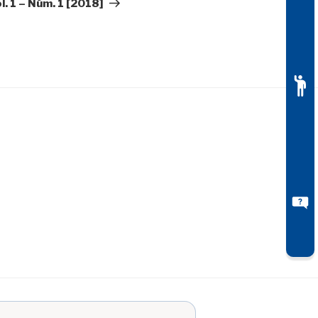
l. 1 – Núm. 1 [2018]