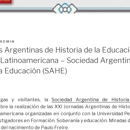
ADMIN
s Argentinas de Historia de la Educac
 Latinoamericana – Sociedad Argenti
 la Educación (SAHE)
egas y visitantes, la
Sociedad Argentina de Histori
bre la realización de las XXI Jornadas Argentinas de Histo
oamericana organizadas en conjunto con la Universidad Pe
tigadores en Formación. Soberanía y educación. Miradas des
s del nacimiento de Paulo Freire.