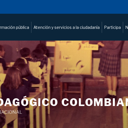
ormación pública
Atención y servicios a la ciudadanía
Participa
N
DAGÓGICO COLOMBIA
NACIONAL