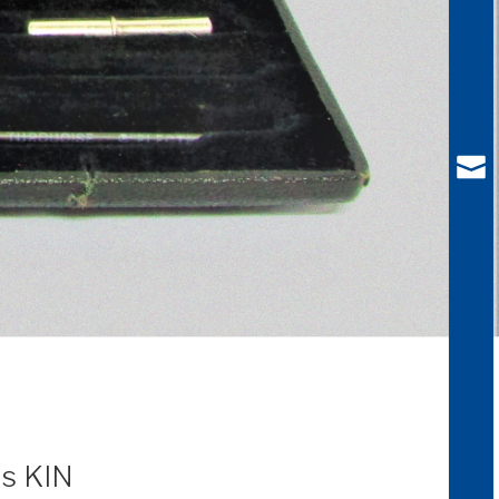
ás KIN