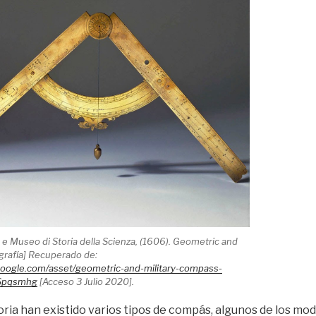
o e Museo di Storia della Scienza, (1606). Geometric and
grafía] Recuperado de:
.google.com/asset/geometric-and-military-compass-
dSpqsmhg
[Acceso 3 Julio 2020].
storia han existido varios tipos de compás, algunos de los mod