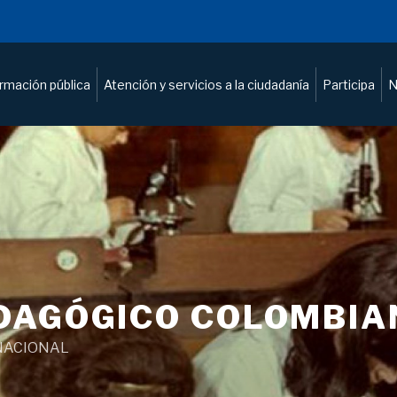
ormación pública
Atención y servicios a la ciudadanía
Participa
N
DAGÓGICO COLOMBIA
NACIONAL