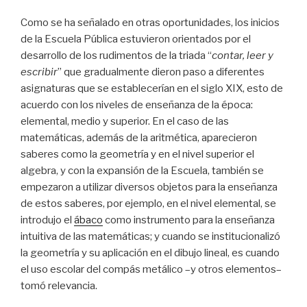
Como se ha señalado en otras oportunidades, los inicios
de la Escuela Pública estuvieron orientados por el
desarrollo de los rudimentos de la triada “
contar, leer y
escribir
” que gradualmente dieron paso a diferentes
asignaturas que se establecerían en el siglo XIX, esto de
acuerdo con los niveles de enseñanza de la época:
elemental, medio y superior. En el caso de las
matemáticas, además de la aritmética, aparecieron
saberes como la geometría y en el nivel superior el
algebra, y con la expansión de la Escuela, también se
empezaron a utilizar diversos objetos para la enseñanza
de estos saberes, por ejemplo, en el nivel elemental, se
introdujo el
ábaco
como instrumento para la enseñanza
intuitiva de las matemáticas; y cuando se institucionalizó
la geometría y su aplicación en el dibujo lineal, es cuando
el uso escolar del compás metálico –y otros elementos–
tomó relevancia.