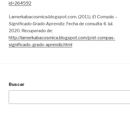
id=264592
Lamerkabacosmica.blogspot.com. (2011).
El Compás –
Significado Grado Aprendiz
. Fecha de consulta: 6 Jul.
2020. Recuperado de:
http://lamerkabacosmica.blogspot.com/p/el-compas-
significado-grado-aprendiz.html
Buscar