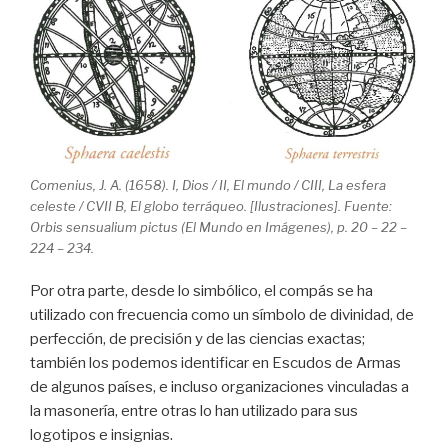
Comenius, J. A. (1658). I, Dios / II, El mundo / CIII, La esfera
celeste / CVII B, El globo terráqueo. [Ilustraciones]. Fuente:
Orbis sensualium pictus (El Mundo en Imágenes), p. 20 – 22 –
224 – 234.
Por otra parte, desde lo simbólico, el compás se ha
utilizado con frecuencia como un símbolo de divinidad, de
perfección, de precisión y de las ciencias exactas;
también los podemos identificar en Escudos de Armas
de algunos países, e incluso organizaciones vinculadas a
la masonería, entre otras lo han utilizado para sus
logotipos e insignias.