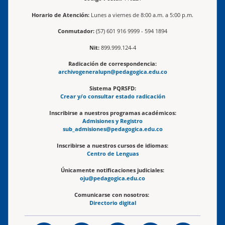
Horario de Atención:
Lunes a viernes de 8:00 a.m. a 5:00 p.m.
Conmutador:
(57) 601 916 9999 - 594 1894
Nit:
899.999.124-4
Radicación de correspondencia:
archivogeneralupn@pedagogica.edu.co
Sistema PQRSFD:
Crear y/o consultar estado radicación
Inscribirse a nuestros programas académicos:
Admisiones y Registro
sub_admisiones@pedagogica.edu.co
Inscribirse a nuestros cursos de idiomas:
Centro de Lenguas
Únicamente notificaciones judiciales:
oju@pedagogica.edu.co
Comunicarse con nosotros:
Directorio digital