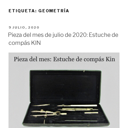
ETIQUETA:
GEOMETRÍA
PUBLICADO
9 JULIO, 2020
EL
Pieza del mes de julio de 2020: Estuche de
compás KIN