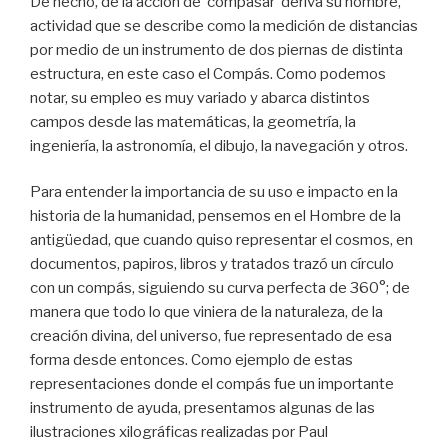
De hecho, de la acción de ‘compasar’ deriva su nombre,
actividad que se describe como la medición de distancias
por medio de un instrumento de dos piernas de distinta
estructura, en este caso el Compás. Como podemos
notar, su empleo es muy variado y abarca distintos
campos desde las matemáticas, la geometría, la
ingeniería, la astronomía, el dibujo, la navegación y otros.
Para entender la importancia de su uso e impacto en la
historia de la humanidad, pensemos en el Hombre de la
antigüedad, que cuando quiso representar el cosmos, en
documentos, papiros, libros y tratados trazó un círculo
con un compás, siguiendo su curva perfecta de 360°; de
manera que todo lo que viniera de la naturaleza, de la
creación divina, del universo, fue representado de esa
forma desde entonces. Como ejemplo de estas
representaciones donde el compás fue un importante
instrumento de ayuda, presentamos algunas de las
ilustraciones xilográficas realizadas por Paul