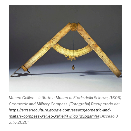
Museo Galileo – Istituto e Museo di Storia della Scienza, (1606).
Geometric and Military Compass. [Fotografía] Recuperado de:
https://artsandculture.google.com/asset/geometric-and-
military-compass-galileo-galilei/XwFqoTdSpqsmhg
[Acceso 3
Julio 2020].