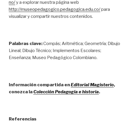
no/
y a explorar nuestra página web
http://museopedagogico.pedagogica.edu.co/
para
visualizar y compartir nuestros contenidos.
Palabras clave:
Compás; Aritmética; Geometría; Dibujo
Lineal; Dibujo Técnico; Implementos Escolares;
Enseñanza; Museo Pedagógico Colombiano.
Información compartida en
Editorial Magisterio
,
conozca la
Colección Pedagogía e historia
.
Referencias