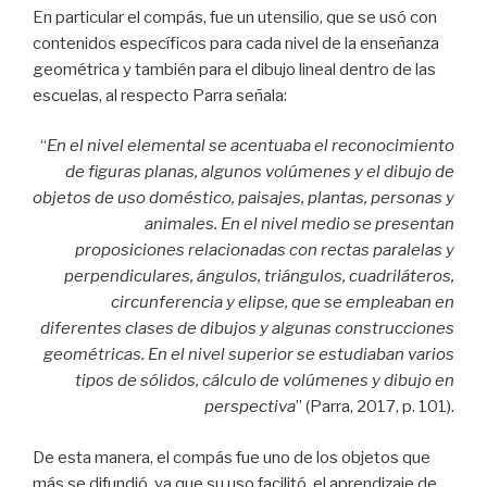
En particular el compás, fue un utensilio, que se usó con
contenidos específicos para cada nivel de la enseñanza
geométrica y también para el dibujo lineal dentro de las
escuelas, al respecto Parra señala:
“
En el nivel elemental se acentuaba el reconocimiento
de figuras planas, algunos volúmenes y el dibujo de
objetos de uso doméstico, paisajes, plantas, personas y
animales. En el nivel medio se presentan
proposiciones relacionadas con rectas paralelas y
perpendiculares, ángulos, triángulos, cuadriláteros,
circunferencia y elipse, que se empleaban en
diferentes clases de dibujos y algunas construcciones
geométricas. En el nivel superior se estudiaban varios
tipos de sólidos, cálculo de volúmenes y dibujo en
perspectiva
” (Parra, 2017, p. 101).
De esta manera, el compás fue uno de los objetos que
más se difundió, ya que su uso facilitó, el aprendizaje de