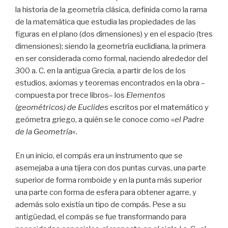
la historia de la geometría clásica, definida como la rama
de la matemática que estudia las propiedades de las
figuras en el plano (dos dimensiones) y en el espacio (tres
dimensiones); siendo la geometría euclidiana, la primera
en ser considerada como formal, naciendo alrededor del
300 a. C. en la antigua Grecia, a partir de los de los
estudios, axiomas y teoremas encontrados en la obra –
compuesta por trece libros– los
Elementos
(geométricos) de Euclides
escritos por el matemático y
geómetra griego, a quién se le conoce como «
el Padre
de la Geometría
«.
En un inicio, el compás era un instrumento que se
asemejaba a una tijera con dos puntas curvas, una parte
superior de forma romboide y en la punta más superior
una parte con forma de esfera para obtener agarre, y
además solo existía un tipo de compás. Pese a su
antigüedad, el compás se fue transformando para