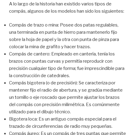
A lo largo de la historia han existido varios tipos de
compás, algunos de los modelos han sido los siguientes:
Compás de trazo o mina: Posee dos patas regulables,
una terminada en punta de hierro para mantenerlo fijo
sobre la hoja de papel y la otra con punta de pinza para
colocar la mina de grafito y hacer trazos.
Compás de cantero: Empleado en cantería, tenía los
brazos con puntas curvas y permitía reproducir con
precisión cualquier tipo de forma; fue imprescindible para
la construcción de catedrales.
Compás bigotera (o de precisión): Se caracteriza por
mantener fijo el radio de abertura, y se gradúa mediante
un tornillo o eje roscado que permite ajustar los brazos
del compás con precisión milimétrica. Es comúnmente
utilizado para el dibujo técnico.
Bigotera loca: Es un antiguo compás especial para el
trazado de circunferencias de radio muy pequeñas.
Compás áureo: Es un compás de tres puntas que permite