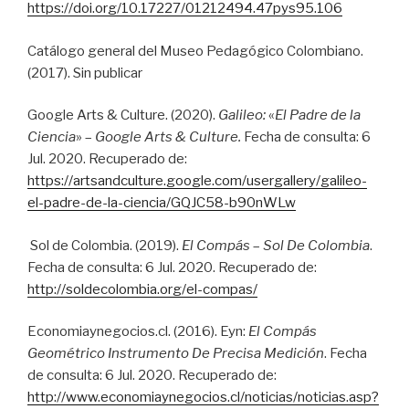
https://doi.org/10.17227/01212494.47pys95.106
Catálogo general del Museo Pedagógico Colombiano.
(2017). Sin publicar
Google Arts & Culture. (2020).
Galileo:
«
El Padre de la
Ciencia
» –
Google Arts & Culture.
Fecha de consulta: 6
Jul. 2020. Recuperado de:
https://artsandculture.google.com/usergallery/galileo-
el-padre-de-la-ciencia/GQJC58-b90nWLw
Sol de Colombia. (2019).
El Compás
–
Sol De Colombia
.
Fecha de consulta: 6 Jul. 2020. Recuperado de:
http://soldecolombia.org/el-compas/
Economiaynegocios.cl. (2016). Eyn:
El Compás
Geométrico Instrumento De Precisa Medición
. Fecha
de consulta: 6 Jul. 2020. Recuperado de:
http://www.economiaynegocios.cl/noticias/noticias.asp?