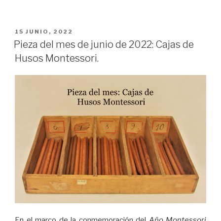
PUBLICADO
15 JUNIO, 2022
EL
Pieza del mes de junio de 2022: Cajas de
Husos Montessori.
En el marco de la conmemoración del
Año Montessori