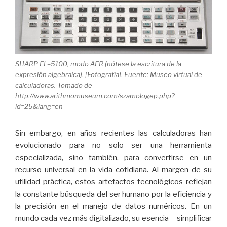
SHARP EL–5100, modo AER (nótese la escritura de la
expresión algebraica). [Fotografía]. Fuente: Museo virtual de
calculadoras. Tomado de
http://www.arithmomuseum.com/szamologep.php?
id=25&lang=en
Sin embargo, en años recientes las calculadoras han
evolucionado para no solo ser una herramienta
especializada, sino también, para convertirse en un
recurso universal en la vida cotidiana. Al margen de su
utilidad práctica, estos artefactos tecnológicos reflejan
la constante búsqueda del ser humano por la eficiencia y
la precisión en el manejo de datos numéricos. En un
mundo cada vez más digitalizado, su esencia —simplificar