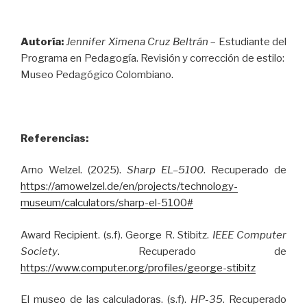
Autoría:
Jennifer Ximena Cruz Beltrán
– Estudiante del
Programa en Pedagogía. Revisión y corrección de estilo:
Museo Pedagógico Colombiano.
Referencias:
Arno Welzel. (2025).
Sharp EL–5100
. Recuperado de
https://arnowelzel.de/en/projects/technology-
museum/calculators/sharp-el-5100#
Award Recipient. (s.f). George R. Stibitz.
IEEE Computer
Society
. Recuperado de
https://www.computer.org/profiles/george-stibitz
El museo de las calculadoras. (s.f).
HP-35
. Recuperado