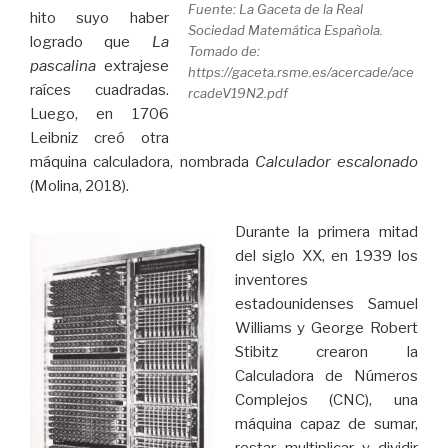
Fuente: La Gaceta de la Real
hito suyo haber
Sociedad Matemática Española.
logrado que
La
Tomado de:
pascalina
extrajese
https://gaceta.rsme.es/acercade/ace
raíces cuadradas.
rcadeV19N2.pdf
Luego, en 1706
Leibniz creó otra
máquina calculadora, nombrada
Calculador escalonado
(Molina, 2018).
Durante la primera mitad
del siglo XX, en 1939 los
inventores
estadounidenses Samuel
Williams y George Robert
Stibitz crearon la
Calculadora de Números
Complejos (CNC), una
máquina capaz de sumar,