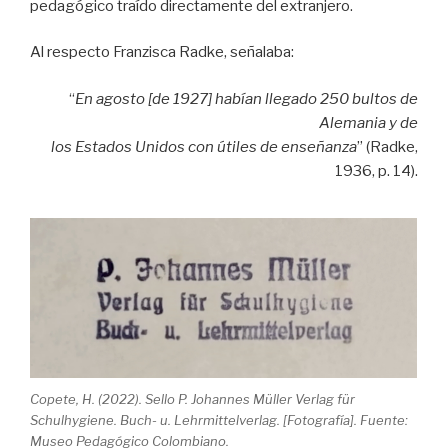
pedagógico traído directamente del extranjero.
Al respecto Franzisca Radke, señalaba:
“
En agosto [de 1927] habían llegado 250 bultos de
Alemania y de
los Estados Unidos con útiles de enseñanza
” (Radke,
1936, p. 14).
Copete, H. (2022). Sello P. Johannes Müller Verlag für
Schulhygiene. Buch- u. Lehrmittelverlag. [Fotografía]. Fuente:
Museo Pedagógico Colombiano.