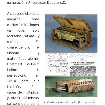
numeración (Universidad Deusto, s.f).
A pesar de ello, esta
máquina tenía
ciertas limitaciones,
ya que, solo
realizaba sumas y
restas. En
consecuencia, el
filósofo y
matemático alemán
Gottfried Wilhelm
Leibniz la
perfecciono en
1694, para que
también, fuera
capaz de multiplicar
y dividir. Asimismo,
Calculador escalonado. [Fotografía].
se considera como