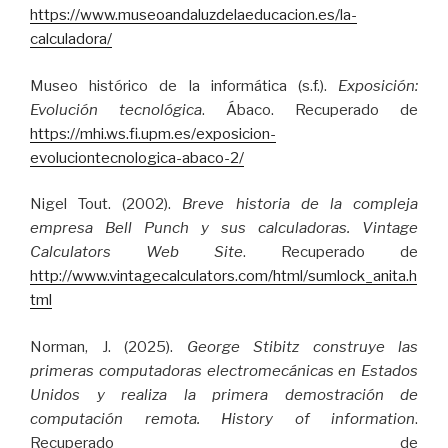
https://www.museoandaluzdelaeducacion.es/la-
calculadora/
Museo histórico de la informática (s.f.).
Exposición:
Evolución tecnológica
. Ábaco. Recuperado de
https://mhi.ws.fi.upm.es/exposicion-
evoluciontecnologica-abaco-2/
Nigel Tout. (2002).
Breve historia de la compleja
empresa Bell Punch y sus calculadoras.
Vintage
Calculators Web Site
. Recuperado de
http://www.vintagecalculators.com/html/sumlock_anita.h
tml
Norman, J. (2025).
George Stibitz construye las
primeras computadoras electromecánicas en Estados
Unidos y realiza la primera demostración de
computación remota. History of information
.
Recuperado de