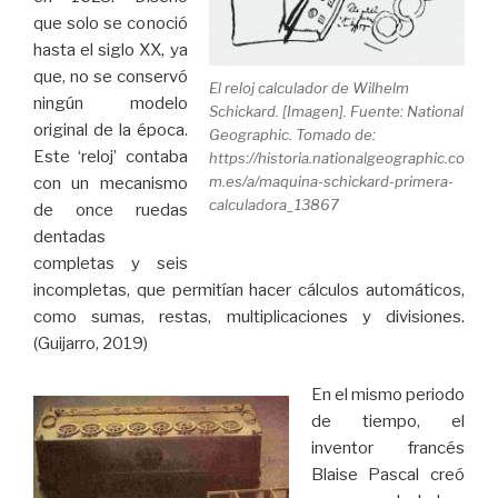
que solo se conoció
hasta el siglo XX, ya
que, no se conservó
El reloj calculador de Wilhelm
ningún modelo
Schickard. [Imagen]. Fuente: National
original de la época.
Geographic. Tomado de:
Este ‘reloj’ contaba
https://historia.nationalgeographic.co
m.es/a/maquina-schickard-primera-
con un mecanismo
calculadora_13867
de once ruedas
dentadas
completas y seis
incompletas, que permitían hacer cálculos automáticos,
como sumas, restas, multiplicaciones y divisiones.
(Guijarro, 2019)
En el mismo periodo
de tiempo, el
inventor francés
Blaise Pascal creó