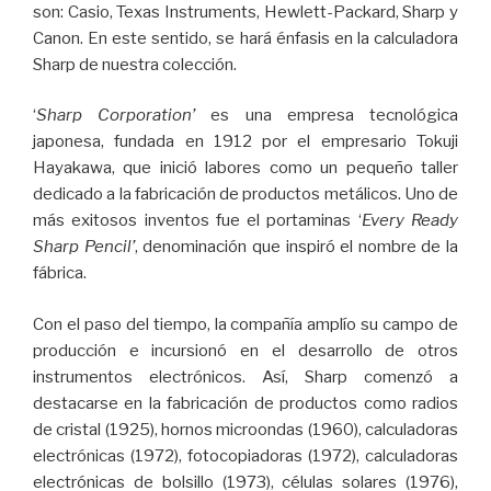
son: Casio, Texas Instruments, Hewlett-Packard, Sharp y
Canon. En este sentido, se hará énfasis en la calculadora
Sharp de nuestra colección.
‘
Sharp Corporation’
es una empresa tecnológica
japonesa, fundada en 1912 por el empresario Tokuji
Hayakawa, que inició labores como un pequeño taller
dedicado a la fabricación de productos metálicos. Uno de
más exitosos inventos fue el portaminas ‘
Every Ready
Sharp Pencil’
, denominación que inspiró el nombre de la
fábrica.
Con el paso del tiempo, la compañía amplío su campo de
producción e incursionó en el desarrollo de otros
instrumentos electrónicos. Así, Sharp comenzó a
destacarse en la fabricación de productos como radios
de cristal (1925), hornos microondas (1960), calculadoras
electrónicas (1972), fotocopiadoras (1972), calculadoras
electrónicas de bolsillo (1973), células solares (1976),