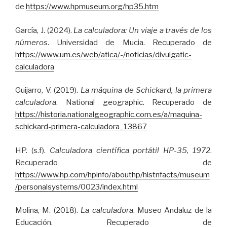
de
https://www.hpmuseum.org/hp35.htm
García, J. (2024).
La calculadora: Un viaje a través de los
números
. Universidad de Mucia. Recuperado de
https://www.um.es/web/atica/-/noticias/divulgatic-
calculadora
Guijarro, V. (2019).
La máquina de Schickard, la primera
calculadora
. National geographic. Recuperado de
https://historia.nationalgeographic.com.es/a/maquina-
schickard-primera-calculadora_13867
HP. (s.f).
Calculadora científica portátil HP-35, 1972
.
Recuperado de
https://www.hp.com/hpinfo/abouthp/histnfacts/museum
/personalsystems/0023/index.html
Molina, M. (2018).
La calculadora
. Museo Andaluz de la
Educación. Recuperado de