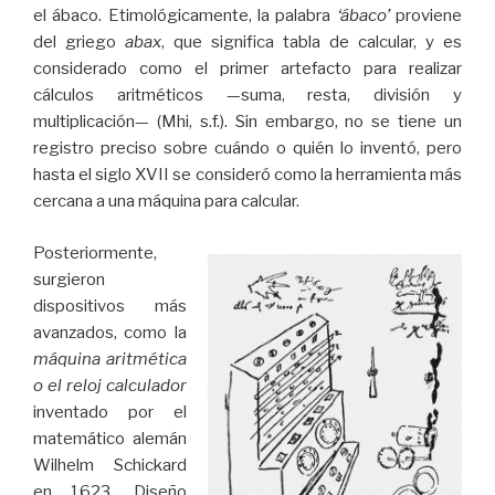
el ábaco. Etimológicamente, la palabra
‘ábaco’
proviene
del griego
abax
, que significa tabla de calcular, y es
considerado como el primer artefacto para realizar
cálculos aritméticos —suma, resta, división y
multiplicación— (Mhi, s.f.). Sin embargo, no se tiene un
registro preciso sobre cuándo o quién lo inventó, pero
hasta el siglo XVII se consideró como la herramienta más
cercana a una máquina para calcular.
Posteriormente,
surgieron
dispositivos más
avanzados, como la
máquina aritmética
o el reloj calculador
inventado por el
matemático alemán
Wilhelm Schickard
en 1623. Diseño