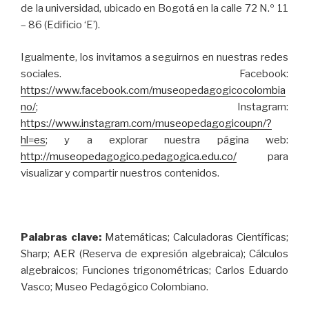
de la universidad, ubicado en Bogotá en la calle 72 N.º 11
– 86 (Edificio ‘E’).
Igualmente, los invitamos a seguirnos en nuestras redes
sociales. Facebook:
https://www.facebook.com/museopedagogicocolombia
no/
; Instagram:
https://www.instagram.com/museopedagogicoupn/?
hl=es
; y a explorar nuestra página web:
http://museopedagogico.pedagogica.edu.co/
para
visualizar y compartir nuestros contenidos.
Palabras clave:
Matemáticas; Calculadoras Científicas;
Sharp; AER (Reserva de expresión algebraica); Cálculos
algebraicos; Funciones trigonométricas; Carlos Eduardo
Vasco; Museo Pedagógico Colombiano.