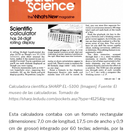
Calculadora científica SHARP EL–5100. [Imagen]. Fuente: El
museo de las calculadoras. Tomado de
https://sharp.ledudu.com/pockets.asp?type=4125&lg=eng
Esta calculadora contaba con un formato rectangular
(dimensiones: 7,0 cm de longitud, 17,5 cm de ancho y 0,9
cm de grosor) integrado por 60 teclas; además, por la