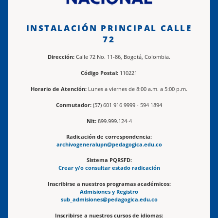
INSTALACIÓN PRINCIPAL CALLE
72
Dirección:
Calle 72 No. 11-86, Bogotá, Colombia.
Código Postal:
110221
Horario de Atención:
Lunes a viernes de 8:00 a.m. a 5:00 p.m.
Conmutador:
(57) 601 916 9999 - 594 1894
Nit:
899.999.124-4
Radicación de correspondencia:
archivogeneralupn@pedagogica.edu.co
Sistema PQRSFD:
Crear y/o consultar estado radicación
Inscribirse a nuestros programas académicos:
Admisiones y Registro
sub_admisiones@pedagogica.edu.co
Inscribirse a nuestros cursos de idiomas: