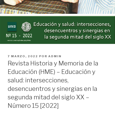
PUBLICADO
7 MARZO, 2022
POR
ADMIN
EL
Revista Historia y Memoria de la
Educación (HME) – Educación y
salud: intersecciones,
desencuentros y sinergias en la
segunda mitad del siglo XX –
Número 15 [2022]