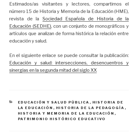
Estimados/as visitantes y lectores, compartimos
el
número 15 de Historia y Memoria de la Educación (HME),
revista de la
Sociedad Española de Historia de la
Educación (SEDHE)
, con un
conjunto de monográficos y
artículos que analizan de forma histórica la relación entre
educación y salud.
En el siguiente enlace se puede consultar la publicación:
Educación y salud: intersecciones, desencuentros y
sinergias en la segunda mitad del siglo XX
CATEGORÍAS
EDUCACIÓN Y SALUD PÚBLICA
,
HISTORIA DE
LA EDUCACIÓN
,
HISTORIA DE LA PEDAGOGÍA
,
HISTORIA Y MEMORIA DE LA EDUCACIÓN
,
PATRIMONIO HISTÓRICO EDUCATIVO