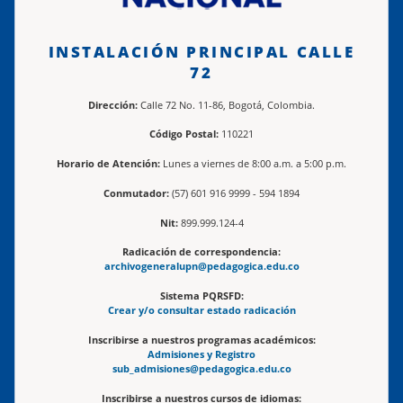
INSTALACIÓN PRINCIPAL CALLE
72
Dirección:
Calle 72 No. 11-86, Bogotá, Colombia.
Código Postal:
110221
Horario de Atención:
Lunes a viernes de 8:00 a.m. a 5:00 p.m.
Conmutador:
(57) 601 916 9999 - 594 1894
Nit:
899.999.124-4
Radicación de correspondencia:
archivogeneralupn@pedagogica.edu.co
Sistema PQRSFD:
Crear y/o consultar estado radicación
Inscribirse a nuestros programas académicos:
Admisiones y Registro
sub_admisiones@pedagogica.edu.co
Inscribirse a nuestros cursos de idiomas: