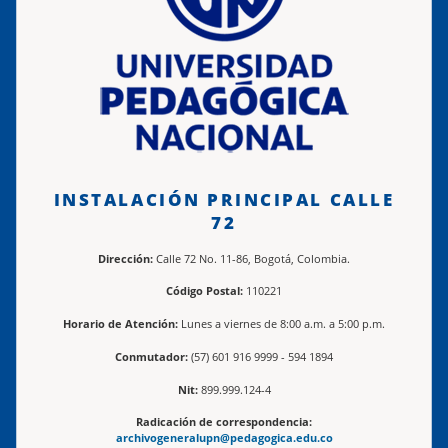
INSTALACIÓN PRINCIPAL CALLE
72
Dirección:
Calle 72 No. 11-86, Bogotá, Colombia.
Código Postal:
110221
Horario de Atención:
Lunes a viernes de 8:00 a.m. a 5:00 p.m.
Conmutador:
(57) 601 916 9999 - 594 1894
Nit:
899.999.124-4
Radicación de correspondencia:
archivogeneralupn@pedagogica.edu.co