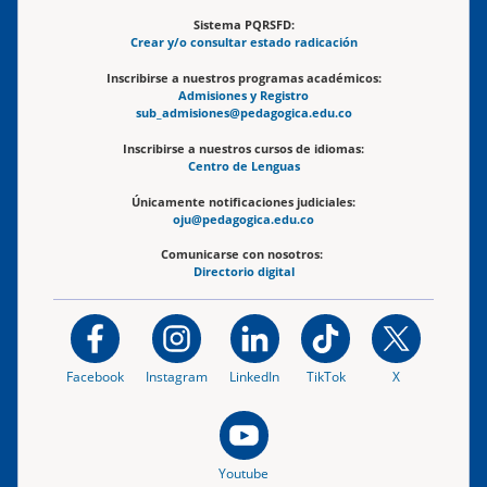
Sistema PQRSFD:
Crear y/o consultar estado radicación
Inscribirse a nuestros programas académicos:
Admisiones y Registro
sub_admisiones@pedagogica.edu.co
Inscribirse a nuestros cursos de idiomas:
Centro de Lenguas
Únicamente notificaciones judiciales:
oju@pedagogica.edu.co
Comunicarse con nosotros:
Directorio digital
Facebook
Instagram
LinkedIn
TikTok
X
Youtube