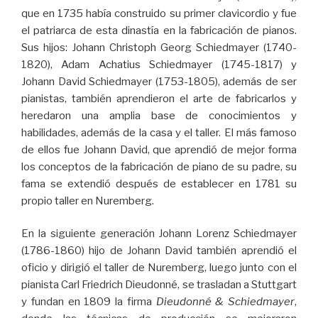
que en 1735 había construido su primer clavicordio y fue
el patriarca de esta dinastía en la fabricación de pianos.
Sus hijos: Johann Christoph Georg Schiedmayer (1740-
1820), Adam Achatius Schiedmayer (1745-1817) y
Johann David Schiedmayer (1753-1805), además de ser
pianistas, también aprendieron el arte de fabricarlos y
heredaron una amplia base de conocimientos y
habilidades, además de la casa y el taller. El más famoso
de ellos fue Johann David, que aprendió de mejor forma
los conceptos de la fabricación de piano de su padre, su
fama se extendió después de establecer en 1781 su
propio taller en Nuremberg.
En la siguiente generación Johann Lorenz Schiedmayer
(1786-1860) hijo de Johann David también aprendió el
oficio y dirigió el taller de Nuremberg, luego junto con el
pianista Carl Friedrich Dieudonné, se trasladan a Stuttgart
y fundan en 1809 la firma
Dieudonné & Schiedmayer
,