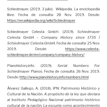
Schiedmayer. (2019, 3 julio). Wikipedia, La enciclopedia
libre. Fecha de consulta: 28 Nov. 2019. Desde:
https://en.wikipedia.org/wiki/Schiedmayer
Schiedmayer Celesta GmbH. (2019).
Schiedmayer
Celesta GmbH – Company History since 1735 |
Schiedmayer Celesta GmbH.
Fecha de consulta: 25 Nov.
2019. Desde:
https://www.celesta-
schiedmayer.de/en/company/company-history/
Pianohistory.info. (2019).
Serial Numbers For
Schiedmayer Pianos
. Fecha de consulta: 26 Nov. 2019.
Desde:
http://www.pianohistory.info/numbers.html
Álvarez Gallego, A. (2018).
IPN: Patrimonio Histórico y
Cultural de la Nación. A propósito de la ley que declara
al Instituto Pedagógico Nacional patrimonio histórico
cultural de la nación: La escuela como acontecimiento