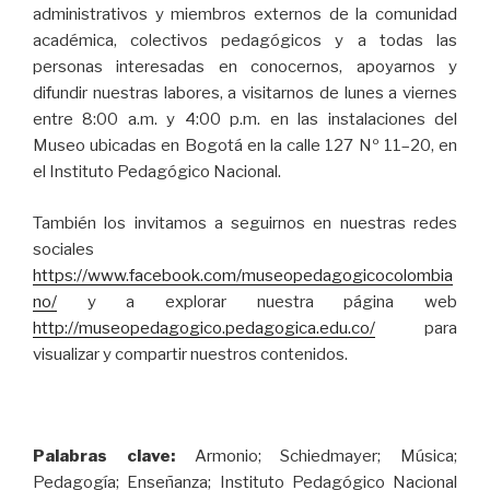
administrativos y miembros externos de la comunidad
académica, colectivos pedagógicos y a todas las
personas interesadas en conocernos, apoyarnos y
difundir nuestras labores, a visitarnos de lunes a viernes
entre 8:00 a.m. y 4:00 p.m. en las instalaciones del
Museo ubicadas en Bogotá en la calle 127 Nº 11–20, en
el Instituto Pedagógico Nacional.
También los invitamos a seguirnos en nuestras redes
sociales
https://www.facebook.com/museopedagogicocolombia
no/
y a explorar nuestra página web
http://museopedagogico.pedagogica.edu.co/
para
visualizar y compartir nuestros contenidos.
Palabras clave:
Armonio; Schiedmayer; Música;
Pedagogía; Enseñanza; Instituto Pedagógico Nacional