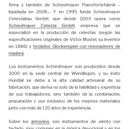
firma y también de
Schiedmayer Pianofortefabrik
–
liquidada en 2008–. Y en 1995 funda
Schiedmayer
Celestabau GmbH
, que desde 2003 opera como
Schiedmayer Celesta GmbH
, empresa que se
especializó en la producción de celestas (según las
especificaciones originales de Victor Mustel, su inventor
en 1886) y
teclados Glockenspiel con resonadores de
madera
.
Los instrumentos
Schiedmayer
son producidos desde
2000 en la sede central de Wendlingen, y su éxito
mundial se debe a la alta calidad artesanal de su
fabricación, que deriva no solo de la habilidad y experticia
de sus trabajadores, sino también de la combinación,
preparación y uso exclusivo de los mejores materiales
junto con más de 120 años de experiencia.
Sobre los
armonios
, son instrumentos de viento con
teclado, muy comunes en la música devocional y en los