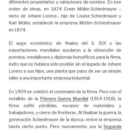
diferentes propietarios y variaciones de nombre. En ese
orden de ideas, en 1874 Erwin Müller-Schiedmayer –
nieto de Johann Lorenz–, hijo de Louise Schiedmayer y
Karl Müller, estableció la empresa
Müller-Schiedmayer
en 1874.
El auge económico de finales del S. XIX y las
exportaciones mundiales ayudaron a la obtención de
premios, medallones y diplomas honoríficos para la firma,
éxito que no hubiera sido posible sin el legado de Johann
Lorenz a sus hijos, una planta que paso de ser un simple
taller a una importante empresa industrial.
En 1909 se celebró el centenario de la firma. Pero con el
estallido de la
Primera Guerra Mundial
(1914-1918), la
firma sufrió pérdidas, escasez de materiales y
trabajadores, y cierre de fronteras. Al finalizar la guerra, la
generación Schiedmayer de la época, revive la empresa
hasta cierto punto. Pero nuevamente, por la
Segunda