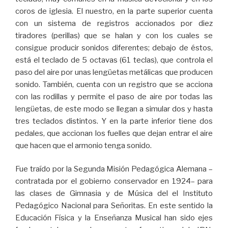
coros de iglesia. El nuestro, en la parte superior cuenta
con un sistema de registros accionados por diez
tiradores (perillas) que se halan y con los cuales se
consigue producir sonidos diferentes; debajo de éstos,
está el teclado de 5 octavas (61 teclas), que controla el
paso del aire por unas lengüetas metálicas que producen
sonido. También, cuenta con un registro que se acciona
con las rodillas y permite el paso de aire por todas las
lengüetas, de este modo se llegan a simular dos y hasta
tres teclados distintos. Y en la parte inferior tiene dos
pedales, que accionan los fuelles que dejan entrar el aire
que hacen que el armonio tenga sonido.
Fue traído por la Segunda Misión Pedagógica Alemana –
contratada por el gobierno conservador en 1924– para
las clases de Gimnasia y de Música del el Instituto
Pedagógico Nacional para Señoritas. En este sentido la
Educación Física y la Enseñanza Musical han sido ejes