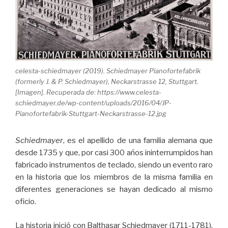
celesta-schiedmayer (2019). Schiedmayer Pianofortefabrik
(formerly J. & P. Schiedmayer), Neckarstrasse 12, Stuttgart.
[Imagen]. Recuperada de: https://www.celesta-
schiedmayer.de/wp-content/uploads/2016/04/JP-
Pianofortefabrik-Stuttgart-Neckarstrasse-12.jpg
Schiedmayer
, es el apellido de una familia alemana que
desde 1735 y que, por casi 300 años ininterrumpidos han
fabricado instrumentos de teclado, siendo un evento raro
en la historia que los miembros de la misma familia en
diferentes generaciones se hayan dedicado al mismo
oficio.
La historia inició con Balthasar Schiedmayer (1711-1781),