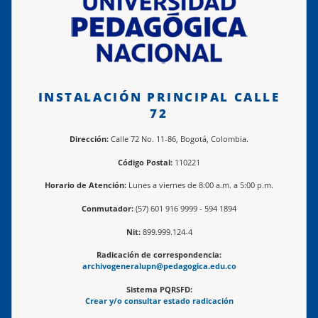
INSTALACIÓN PRINCIPAL CALLE
72
Dirección:
Calle 72 No. 11-86, Bogotá, Colombia.
Código Postal:
110221
Horario de Atención:
Lunes a viernes de 8:00 a.m. a 5:00 p.m.
Conmutador:
(57) 601 916 9999 - 594 1894
Nit:
899.999.124-4
Radicación de correspondencia:
archivogeneralupn@pedagogica.edu.co
Sistema PQRSFD:
Crear y/o consultar estado radicación