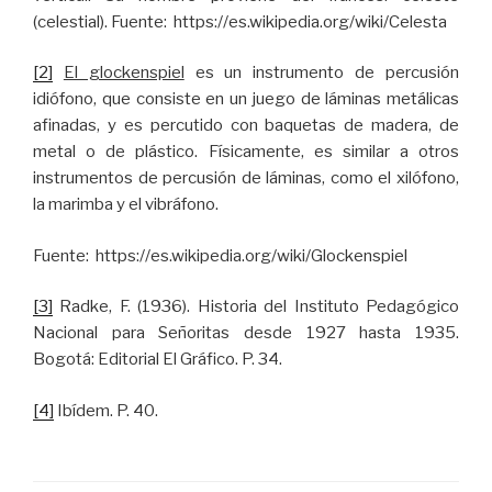
(celestial). Fuente: https://es.wikipedia.org/wiki/Celesta
[2]
El glockenspiel
es un instrumento de percusión
idiófono, que consiste en un juego de láminas metálicas
afinadas, y es percutido con baquetas de madera, de
metal o de plástico. Físicamente, es similar a otros
instrumentos de percusión de láminas, como el xilófono,
la marimba y el vibráfono.
Fuente: https://es.wikipedia.org/wiki/Glockenspiel
[3]
Radke, F. (1936). Historia del Instituto Pedagógico
Nacional para Señoritas desde 1927 hasta 1935.
Bogotá: Editorial El Gráfico. P. 34.
[4]
Ibídem. P. 40.