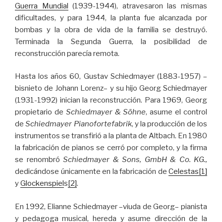
Guerra Mundial
(1939-1944), atravesaron las mismas
dificultades, y para 1944, la planta fue alcanzada por
bombas y la obra de vida de la familia se destruyó.
Terminada la Segunda Guerra, la posibilidad de
reconstrucción parecía remota.
Hasta los años 60, Gustav Schiedmayer (1883-1957) –
bisnieto de Johann Lorenz– y su hijo Georg Schiedmayer
(1931-1992) inician la reconstrucción. Para 1969, Georg
propietario de
Schiedmayer & Söhne
, asume el control
de
Schiedmayer Pianofortefabrik
, y la producción de los
instrumentos se transfirió a la planta de Altbach. En 1980
la fabricación de pianos se cerró por completo, y la firma
se renombró
Schiedmayer & Sons, GmbH & Co. KG.,
dedicándose únicamente en la fabricación de
Celestas
[1]
y
Glockenspiel
s
[2]
.
En 1992, Elianne Schiedmayer –viuda de Georg– pianista
y pedagoga musical, hereda y asume dirección de la