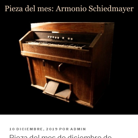
PUBLICADO
10 DICIEMBRE, 2019
POR
ADMIN
EL
Pieza del mes de diciembre de