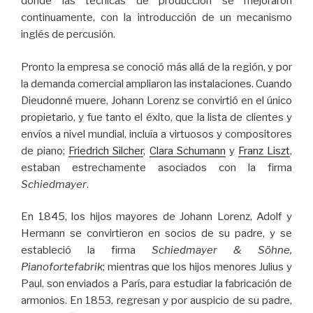
donde las técnicas de producción se mejoraron
continuamente, con la introducción de un mecanismo
inglés de percusión.
Pronto la empresa se conoció más allá de la región, y por
la demanda comercial ampliaron las instalaciones. Cuando
Dieudonné muere, Johann Lorenz se convirtió en el único
propietario, y fue tanto el éxito, que la lista de clientes y
envíos a nivel mundial, incluía a virtuosos y compositores
de piano;
Friedrich Silcher
,
Clara Schumann
y
Franz Liszt
,
estaban estrechamente asociados con la firma
Schiedmayer
.
En 1845, los hijos mayores de Johann Lorenz, Adolf y
Hermann se convirtieron en socios de su padre, y se
estableció la firma
Schiedmayer & Söhne,
Pianofortefabrik
; mientras que los hijos menores Julius y
Paul, son enviados a París, para estudiar la fabricación de
armonios. En 1853, regresan y por auspicio de su padre,