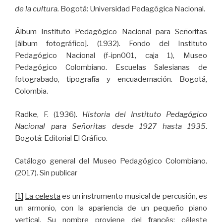
de la cultura.
Bogotá: Universidad Pedagógica Nacional.
Álbum Instituto Pedagógico Nacional para Señoritas
[álbum fotográfico]. (1932). Fondo del Instituto
Pedagógico Nacional (f-ipn001, caja 1), Museo
Pedagógico Colombiano. Escuelas Salesianas de
fotograbado, tipografía y encuadernación. Bogotá,
Colombia.
Radke, F. (1936).
Historia del Instituto Pedagógico
Nacional para Señoritas desde 1927 hasta 1935
.
Bogotá: Editorial El Gráfico.
Catálogo general del Museo Pedagógico Colombiano.
(2017). Sin publicar
[1]
La celesta
es un instrumento musical de percusión, es
un armonio, con la apariencia de un pequeño piano
vertical. Su nombre proviene del francés: céleste