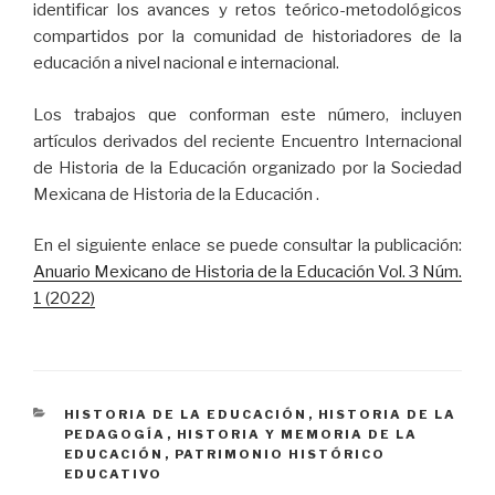
identificar los avances y retos teórico-metodológicos
compartidos por la comunidad de historiadores de la
educación a nivel nacional e internacional.
Los trabajos que conforman este número,
incluyen
artículos derivados del reciente Encuentro Internacional
de Historia de la Educación organizado por la Sociedad
Mexicana de Historia de la Educación .
En el siguiente enlace se puede consultar la publicación:
Anuario Mexicano de Historia de la Educación Vol. 3 Núm.
1 (2022)
CATEGORÍAS
HISTORIA DE LA EDUCACIÓN
,
HISTORIA DE LA
PEDAGOGÍA
,
HISTORIA Y MEMORIA DE LA
EDUCACIÓN
,
PATRIMONIO HISTÓRICO
EDUCATIVO