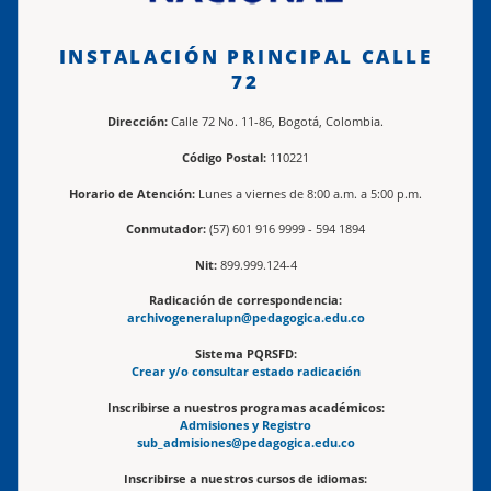
INSTALACIÓN PRINCIPAL CALLE
72
Dirección:
Calle 72 No. 11-86, Bogotá, Colombia.
Código Postal:
110221
Horario de Atención:
Lunes a viernes de 8:00 a.m. a 5:00 p.m.
Conmutador:
(57) 601 916 9999 - 594 1894
Nit:
899.999.124-4
Radicación de correspondencia:
archivogeneralupn@pedagogica.edu.co
Sistema PQRSFD:
Crear y/o consultar estado radicación
Inscribirse a nuestros programas académicos:
Admisiones y Registro
sub_admisiones@pedagogica.edu.co
Inscribirse a nuestros cursos de idiomas: