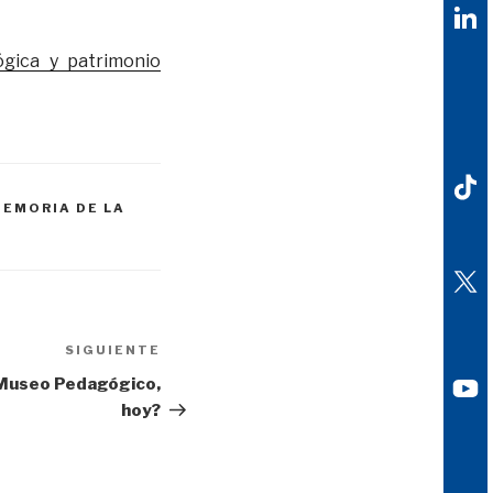
gica y patrimonio
MEMORIA DE LA
SIGUIENTE
Siguiente
entrada
n Museo Pedagógico,
hoy?