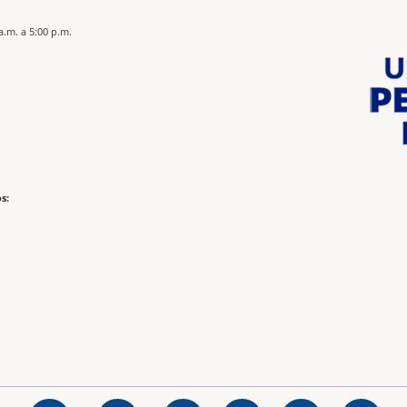
a.m. a 5:00 p.m.
s: