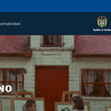
ormatividad
NO