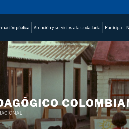
ormación pública
Atención y servicios a la ciudadanía
Participa
N
DAGÓGICO COLOMBIA
NACIONAL