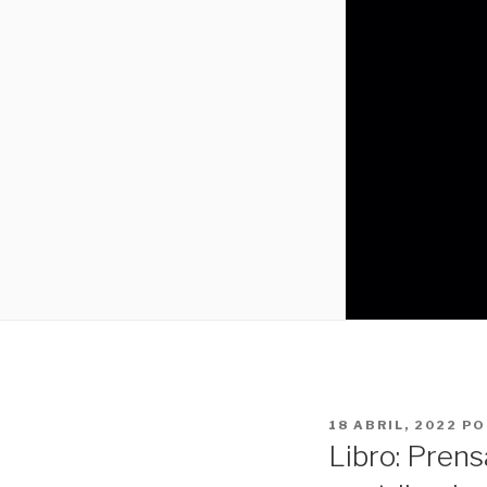
PUBLICADO
18 ABRIL, 2022
PO
EL
Libro: Pren