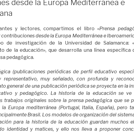
nes desde la Europa Mediterránea e
cana
tantes y lectores, compartimos el libro «
Prensa pedagó
o: contribuciones desde la Europa Mediterránea e Iberoameri
upo de investigación de la Universidad de Salamanca: 
 de la educación», que desarrolla una línea específica 
nsa pedagógica.
ica (publicaciones periódicas de perfil educativo especí
 y representativo, muy señalado, con profunda y reconoc
o general de una publicación periódica se proyecta en la in
ativo y pedagógico. La historia de la educación se ve 
s trabajos originales sobre la prensa pedagógica que se p
e la Europa mediterránea (Portugal, Italia, España), pero 
ncipalmente Brasil. Los modelos de organización del sistem
gación para la historia de la educación guardan muchos 
o identidad y matices, y ello nos lleva a proponer concl