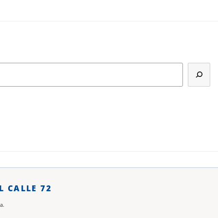
L CALLE 72
a.