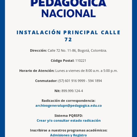
INSTALACIÓN PRINCIPAL CALLE
72
Dirección:
Calle 72 No. 11-86, Bogotá, Colombia.
Código Postal:
110221
Horario de Atención:
Lunes a viernes de 8:00 a.m. a 5:00 p.m.
Conmutador:
(57) 601 916 9999 - 594 1894
Nit:
899.999.124-4
Radicación de correspondencia:
archivogeneralupn@pedagogica.edu.co
Sistema PQRSFD:
Crear y/o consultar estado radicación
Inscribirse a nuestros programas académicos:
Admisiones y Registro