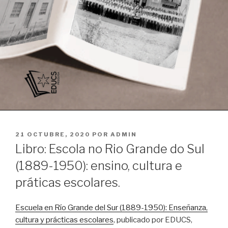
PUBLICADO
21 OCTUBRE, 2020
POR
ADMIN
EL
Libro: Escola no Rio Grande do Sul
(1889-1950): ensino, cultura e
práticas escolares.
Escuela en Río Grande del Sur (1889-1950): Enseñanza,
cultura y prácticas escolares
, publicado por EDUCS,