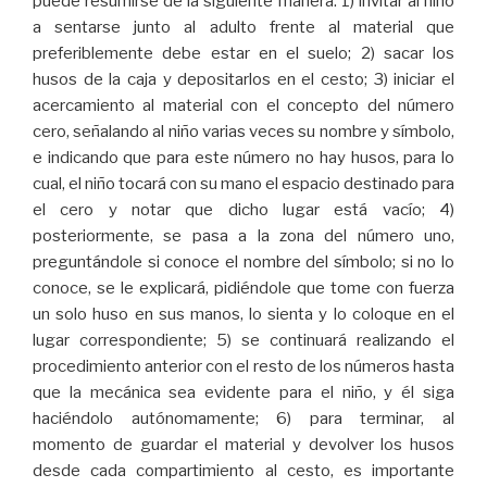
puede resumirse de la siguiente manera: 1) invitar al niño
a sentarse junto al adulto frente al material que
preferiblemente debe estar en el suelo; 2) sacar los
husos de la caja y depositarlos en el cesto; 3) iniciar el
acercamiento al material con el concepto del número
cero, señalando al niño varias veces su nombre y símbolo,
e indicando que para este número no hay husos, para lo
cual, el niño tocará con su mano el espacio destinado para
el cero y notar que dicho lugar está vacío; 4)
posteriormente, se pasa a la zona del número uno,
preguntándole si conoce el nombre del símbolo; si no lo
conoce, se le explicará, pidiéndole que tome con fuerza
un solo huso en sus manos, lo sienta y lo coloque en el
lugar correspondiente; 5) se continuará realizando el
procedimiento anterior con el resto de los números hasta
que la mecánica sea evidente para el niño, y él siga
haciéndolo autónomamente; 6) para terminar, al
momento de guardar el material y devolver los husos
desde cada compartimiento al cesto, es importante