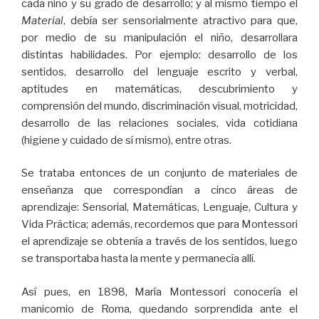
cada niño y su grado de desarrollo; y al mismo tiempo el
Material
, debía ser sensorialmente atractivo para que,
por medio de su manipulación el niño, desarrollara
distintas habilidades. Por ejemplo: desarrollo de los
sentidos, desarrollo del lenguaje escrito y verbal,
aptitudes en matemáticas, descubrimiento y
comprensión del mundo, discriminación visual, motricidad,
desarrollo de las relaciones sociales, vida cotidiana
(higiene y cuidado de sí mismo), entre otras.
Se trataba entonces de un conjunto de materiales de
enseñanza que correspondían a cinco áreas de
aprendizaje: Sensorial, Matemáticas, Lenguaje, Cultura y
Vida Práctica; además, recordemos que para Montessori
el aprendizaje se obtenía a través de los sentidos, luego
se transportaba hasta la mente y permanecía allí.
Así pues, en 1898, María Montessori conocería el
manicomio de Roma, quedando sorprendida ante el