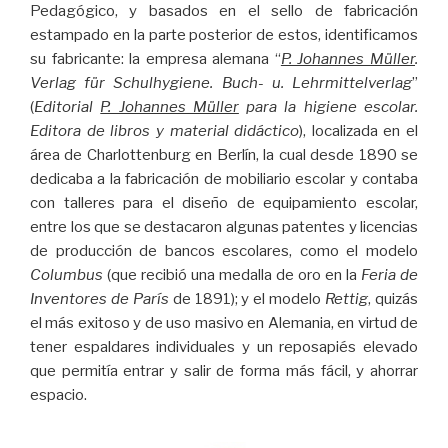
Pedagógico, y basados en el sello de fabricación
estampado en la parte posterior de estos, identificamos
su fabricante: la empresa alemana “
P. Johannes Müller
.
Verlag für Schulhygiene. Buch- u. Lehrmittelverlag
”
(
Editorial
P. Johannes Müller
para la higiene escolar.
Editora de libros y material didáctico
), localizada en el
área de Charlottenburg en Berlín, la cual desde 1890 se
dedicaba a la fabricación de mobiliario escolar y contaba
con talleres para el diseño de equipamiento escolar,
entre los que se destacaron algunas patentes y licencias
de producción de bancos escolares, como el modelo
Columbus
(que recibió una medalla de oro en la
Feria de
Inventores de París
de 1891); y el modelo
Rettig
, quizás
el más exitoso y de uso masivo en Alemania, en virtud de
tener espaldares individuales y un reposapiés elevado
que permitía entrar y salir de forma más fácil, y ahorrar
espacio.