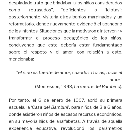
despiadado trato que brindaban a los niños considerados
como “retrasados”, “deficientes” o “idiotas”;
posteriormente, visitaría otros barrios marginados y un
reformatorio, donde nuevamente evidenció el abandono
de los infantes. Situaciones que la motivaron a intervenir y
transformar el proceso pedagógico de los niños,
concluyendo que este debería estar fundamentado
sobre el respeto y el amor, con relación a esto,
mencionaba:
“
el niño es fuente de amor; cuando lo tocas, tocas el
amor
”
(Montessori, 1948,
La mente del Bambino
).
Por tanto, el 6 de enero de 1907, abrió su primera
escuela, la ‘
Casa dei Bambini
’, para niños de 3 a 6 años,
donde asistieron niños de escasos recursos económicos,
en su mayoría hijos de analfabetas. A través de aquella
experiencia educativa, revolucionó los parámetros