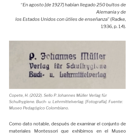
“
En agosto [de 1927] habían llegado 250 bultos de
Alemania y de
los Estados Unidos con útiles de enseñanza
” (Radke,
1936, p. 14).
Copete, H. (2022). Sello P. Johannes Müller Verlag für
Schulhygiene. Buch- u. Lehrmittelverlag. [Fotografía]. Fuente:
Museo Pedagógico Colombiano.
Como dato notable, después de examinar el conjunto de
materiales Montessori que exhibimos en el Museo