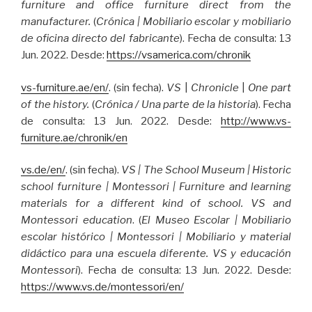
furniture and office furniture direct from the
manufacturer.
(
Crónica
|
Mobiliario escolar y mobiliario
de oficina directo del fabricante
). Fecha de consulta: 13
Jun. 2022. Desde:
https://vsamerica.com/chronik
vs-furniture.ae/en/
. (sin fecha).
VS
|
Chronicle
|
One part
of the history.
(
Crónica / Una parte de la historia
). Fecha
de consulta: 13 Jun. 2022. Desde:
http://www.vs-
furniture.ae/chronik/en
vs.de/en/
. (sin fecha).
VS | The School Museum | Historic
school furniture | Montessori | Furniture and learning
materials for a different kind of school. VS and
Montessori education
. (
El Museo Escolar | Mobiliario
escolar histórico | Montessori | Mobiliario y material
didáctico para una escuela diferente. VS y educación
Montessori
). Fecha de consulta: 13 Jun. 2022. Desde:
https://www.vs.de/montessori/en/