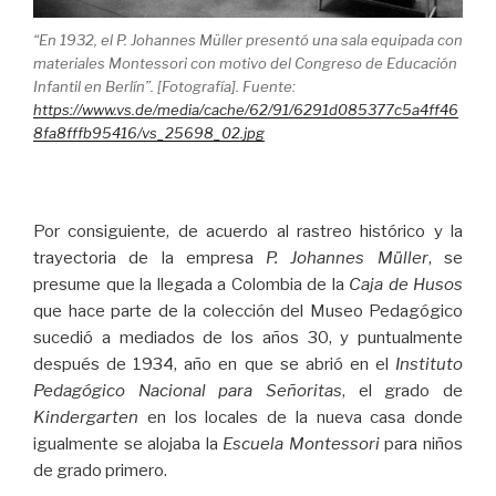
“En 1932, el P. Johannes Müller presentó una sala equipada con
materiales Montessori con motivo del Congreso de Educación
Infantil en Berlín”. [Fotografía]. Fuente:
https://www.vs.de/media/cache/62/91/6291d085377c5a4ff46
8fa8fffb95416/vs_25698_02.jpg
Por consiguiente, de acuerdo al rastreo histórico y la
trayectoria de la empresa
P. Johannes Müller
, se
presume que la llegada a Colombia de la
Caja de Husos
que hace parte de la colección del Museo Pedagógico
sucedió a mediados de los años 30, y puntualmente
después de 1934, año en que se abrió en el
Instituto
Pedagógico Nacional para Señoritas
, el grado de
Kindergarten
en los locales de la nueva casa donde
igualmente se alojaba la
Escuela Montessori
para niños
de grado primero.