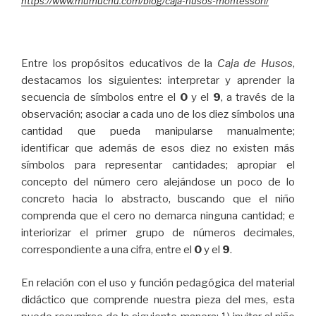
https://www.mumuchu.com/blog/caja-husos-montessori/
Entre los propósitos educativos de la
Caja de Husos
,
destacamos los siguientes: interpretar y aprender la
secuencia de símbolos entre el
0
y el
9
, a través de la
observación; asociar a cada uno de los diez símbolos una
cantidad que pueda manipularse manualmente;
identificar que además de esos diez no existen más
símbolos para representar cantidades; apropiar el
concepto del número cero alejándose un poco de lo
concreto hacia lo abstracto, buscando que el niño
comprenda que el cero no demarca ninguna cantidad; e
interiorizar el primer grupo de números decimales,
correspondiente a una cifra, entre el
0
y el
9
.
En relación con el uso y función pedagógica del material
didáctico que comprende nuestra pieza del mes, esta