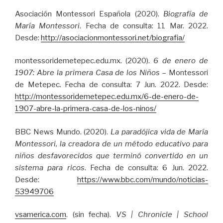
Asociación Montessori Española (2020).
Biografía de
María Montessori
. Fecha de consulta: 11 Mar. 2022.
Desde:
http://asociacionmontessori.net/biografia/
montessoridemetepec.edu.mx. (2020).
6 de enero de
1907: Abre la primera Casa de los Niños
– Montessori
de Metepec
.
Fecha de consulta: 7 Jun. 2022. Desde:
http://montessoridemetepec.edu.mx/6-de-enero-de-
1907-abre-la-primera-casa-de-los-ninos/
BBC News Mundo. (2020).
La paradójica vida de María
Montessori, la creadora de un método educativo para
niños desfavorecidos que terminó convertido en un
sistema para ricos
. Fecha de consulta: 6 Jun. 2022.
Desde:
https://www.bbc.com/mundo/noticias-
53949706
vsamerica.com
. (sin fecha).
VS | Chronicle
|
School