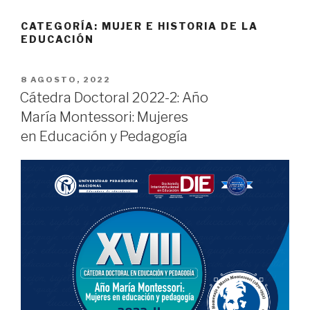
CATEGORÍA:
MUJER E HISTORIA DE LA
EDUCACIÓN
PUBLICADO
8 AGOSTO, 2022
EL
Cátedra Doctoral 2022-2: Año
María Montessori: Mujeres
en Educación y Pedagogía