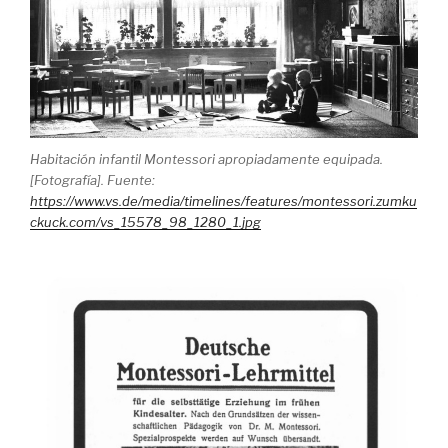
Habitación infantil Montessori apropiadamente equipada.
[Fotografía]. Fuente:
https://www.vs.de/media/timelines/features/montessori.zumku
ckuck.com/vs_15578_98_1280_1.jpg