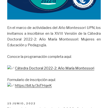
En el marco de actividades del
Año Montessori UPN
, los
invitamos a inscribirse en la XVIII Versión de la Cátedra
Doctoral 2022-2: Año María Montessori: Mujeres en
Educación y Pedagogía.
Conoce la programación completa aquí:
Cátedra Doctoral 2022-2: Año María Montessori
Formulario de inscripción aquí:
https://bit.ly/3oTHqeK
PUBLICADO
15 JUNIO, 2022
EL