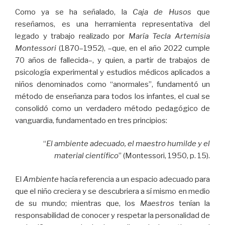
Como ya se ha señalado, la
Caja de Husos
que
reseñamos, es una herramienta representativa del
legado y trabajo realizado por
María Tecla Artemisia
Montessori
(1870–1952), –que, en el año 2022 cumple
70 años de fallecida–, y quien, a partir de trabajos de
psicología experimental y estudios médicos aplicados a
niños denominados como “anormales”, fundamentó un
método de enseñanza para todos los infantes, el cual se
consolidó como un verdadero método pedagógico de
vanguardia, fundamentado en tres principios:
“
El ambiente adecuado, el maestro humilde y el
material científico
” (Montessori, 1950, p. 15).
El
Ambiente
hacía referencia a un espacio adecuado para
que el niño creciera y se descubriera a sí mismo en medio
de su mundo; mientras que, los
Maestros
tenían la
responsabilidad de conocer y respetar la personalidad de