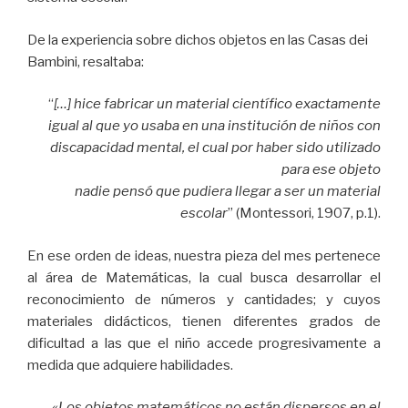
De la experiencia sobre dichos objetos en las Casas dei
Bambini, resaltaba:
“
[…] hice fabricar un material científico exactamente
igual al que yo usaba en una institución de niños con
discapacidad mental, el cual por haber sido utilizado
para ese objeto
nadie pensó que pudiera llegar a ser un material
escolar
” (Montessori, 1907, p.1).
En ese orden de ideas, nuestra pieza del mes pertenece
al área de Matemáticas, la cual busca desarrollar el
reconocimiento de números y cantidades; y cuyos
materiales didácticos, tienen diferentes grados de
dificultad a las que el niño accede progresivamente a
medida que adquiere habilidades.
«
Los objetos matemáticos no están dispersos en el