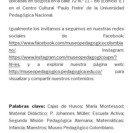
ubicadas en Bogotá en la calle 72 N.º 11 – 86 (Edificio ‘E’)
en el Centro Cultural ‘Paulo Freire’ de la Universidad
Pedagógica Nacional.
Igualmente los invitamos a seguirnos en nuestras redes
sociales de Facebook:
https://www.facebook.com/museopedagogicocolombia
no/
, Instagram:
https://www.instagram.com/museopedagogicoupn/?
hl=es
, y a explorar nuestra página web:
http://museopedagogico.pedagogica.edu.co/
para
visualizar y compartir nuestros contenidos.
Palabras clave:
Cajas de Husos; María Montessori;
Material Didáctico; P. Johannes Müller; Escuela Activa;
Segunda Misión Pedagógica Alemana; Matemáticas;
Infancia; Maestros; Museo Pedagógico Colombiano.