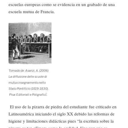
escuelas europeas como se evidencia en un grabado de una
escuela mutua de Francia.
Tomado de: Asanzi, A. (2006)
La diffusione delle scuole di
mutuo insegnamento nello
Stato Pontificio (1819-1830).
i.
Pisa: Editoriali e Poligrafic
El uso de la pizarra de piedra del estudiante fue criticado en
Latinoamérica iniciando el siglo XX debido las reformas de
higiene y limitaciones didácticas pues “la escritura sobre la
pizarra es tan efímera como la oralidad. Una vez que es