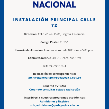
INSTALACIÓN PRINCIPAL CALLE
72
Dirección:
Calle 72 No. 11-86, Bogotá, Colombia.
Código Postal:
110221
Horario de Atención:
Lunes a viernes de 8:00 a.m. a 5:00 p.m.
Conmutador:
(57) 601 916 9999 - 594 1894
Nit:
899.999.124-4
Radicación de correspondencia:
archivogeneralupn@pedagogica.edu.co
Sistema PQRSFD:
Crear y/o consultar estado radicación
Inscribirse a nuestros programas académicos:
Admisiones y Registro
sub_admisiones@pedagogica.edu.co