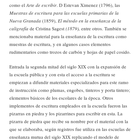
como el
Arte de escribir
. D Estevan Ximenez (1796), las
Muestras de escritura para las escuelas primarias de la
Nueva Granada
(1859),
El método en la enseñanza de la
caligrafía
de Cristina Sagest
(1879),
entre otros. También se
mencionaba material para la enseñanza de la escritura como
muestras de escritura, y en algunos casos elementos
rudimentarios como trozos de carbón y hojas de papel cosido.
Entrada la segunda mitad del siglo XIX con la expansión de
la escuela pública y con esta el acceso a la escritura se
empiezan a difundir materiales especializados para este ramo
de instrucción como plumas, engobes, tinteros y porta tintero;
elementos básicos de los escolares de la época. Otros
implementos de escritura empleados en la escuela fueron las
pizarras en piedra y los pizarrines para escribir en esta. La
pizarra de piedra que recibe su nombre por el material con la
que se elaboraba, según registros fue utiliza en las escuelas de
enseñanza mutua del siglo XIX replicando el modelo de