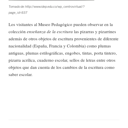
Tomado de: http://www.idep.edu.co/wp_centrovirtual/?
page_id=837
Los visitantes al Museo Pedagógico pueden observar en la
colección
enseñanza de la escritura
las pizarras y pizarrines
además de otros objetos de escritura provenientes de diferente
nacionalidad (España, Francia y Colombia) como plumas
antiguas, plumas estilográficas, engobes, tintas, porta tintero,
pizarra acrílica, cuaderno escolar, sellos de letras entre otros
objetos que dan cuenta de los cambios de la escritura como
saber escolar.