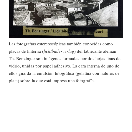
Las fotografías estereoscópicas también conocidas como
placas de linterna (
lichtbilderverlag
) del fabricante alemán
Th. Benzinger son imágenes formadas por dos hojas finas de
vidrio, unidas por papel adhesivo. La cara interna de uno de
ellos guarda la emulsión fotográfica (gelatina con haluros de
plata) sobre
la que está impresa una fotografía.