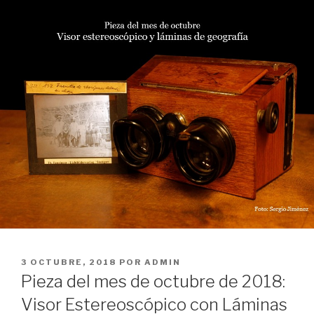
PUBLICADO
3 OCTUBRE, 2018
POR
ADMIN
EL
Pieza del mes de octubre de 2018:
Visor Estereoscópico con Láminas