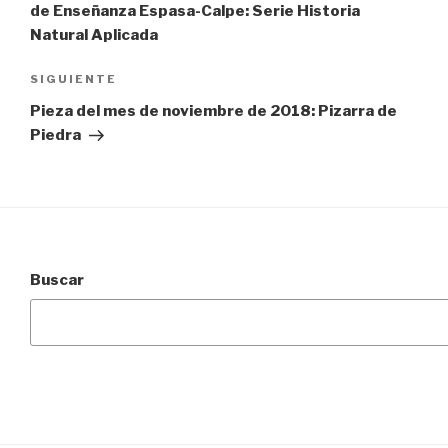
entradas
de Enseñanza Espasa-Calpe: Serie Historia
Natural Aplicada
Siguiente
SIGUIENTE
entrada
Pieza del mes de noviembre de 2018: Pizarra de
Piedra
Buscar