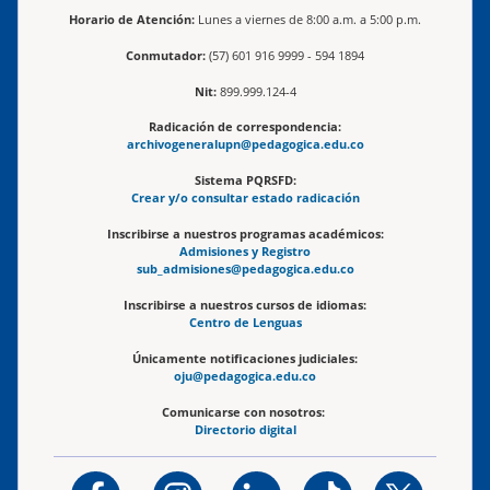
Horario de Atención:
Lunes a viernes de 8:00 a.m. a 5:00 p.m.
Conmutador:
(57) 601 916 9999 - 594 1894
Nit:
899.999.124-4
Radicación de correspondencia:
archivogeneralupn@pedagogica.edu.co
Sistema PQRSFD:
Crear y/o consultar estado radicación
Inscribirse a nuestros programas académicos:
Admisiones y Registro
sub_admisiones@pedagogica.edu.co
Inscribirse a nuestros cursos de idiomas:
Centro de Lenguas
Únicamente notificaciones judiciales:
oju@pedagogica.edu.co
Comunicarse con nosotros:
Directorio digital