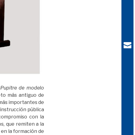
l
Pupitre de modelo
eto más antiguo de
 más importantes de
 instrucción pública
 compromiso con la
s, que remiten a la
a en la formación de