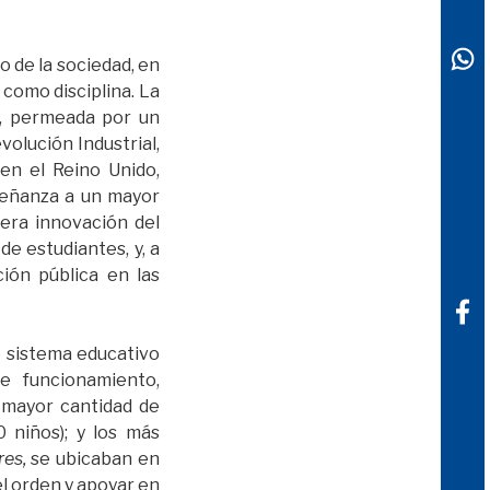
o de la sociedad, en
como disciplina. La
r, permeada por un
volución Industrial,
en el Reino Unido,
señanza a un mayor
dera innovación del
de estudiantes, y, a
ión pública en las
e sistema educativo
e funcionamiento,
 mayor cantidad de
 niños); y los más
es,
se ubicaban en
el orden y apoyar en