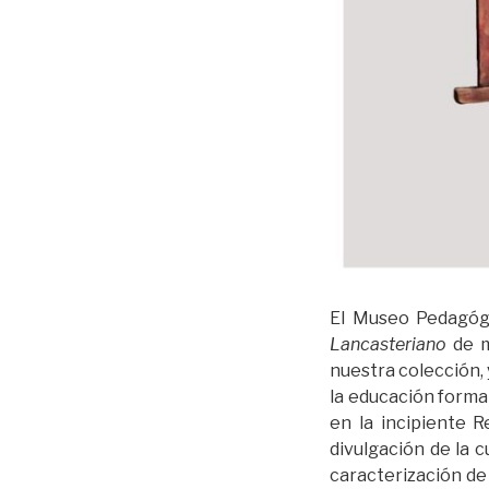
El Museo Pedagóg
Lancasteriano
de m
nuestra colección,
la educación formal
en la incipiente 
divulgación de la 
caracterización de 