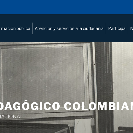
ormación pública
Atención y servicios a la ciudadanía
Participa
N
DAGÓGICO COLOMBIA
NACIONAL