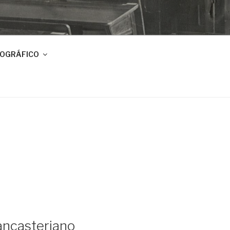
IOGRÁFICO
ancasteriano