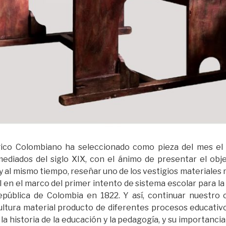
ico Colombiano ha seleccionado como pieza del mes e
ediados del siglo XIX, con el ánimo de presentar el obj
 y al mismo tiempo, reseñar uno de los vestigios materiales
 en el marco del primer intento de sistema escolar para la
República de Colombia en 1822. Y así, continuar nuestro
cultura material producto de diferentes procesos educativo
la historia de la educación y la pedagogía, y su importanci