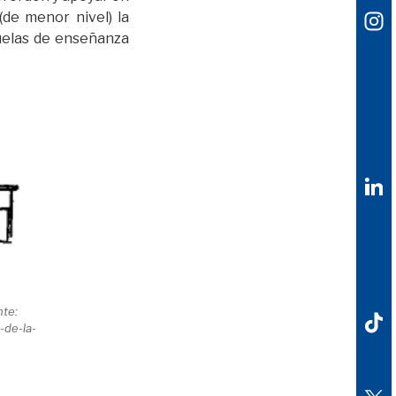
(de menor nivel) la
uelas de enseñanza
nte:
-de-la-