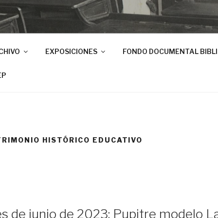
CHIVO
EXPOSICIONES
FONDO DOCUMENTAL BIBL
EP
TRIMONIO HISTÓRICO EDUCATIVO
es de junio de 2023: Pupitre modelo L