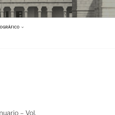
IOGRÁFICO
uario – Vol.