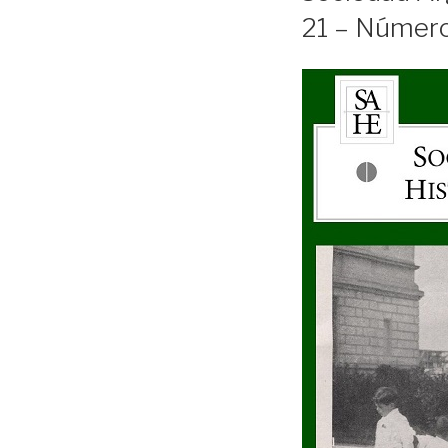
21 – Número