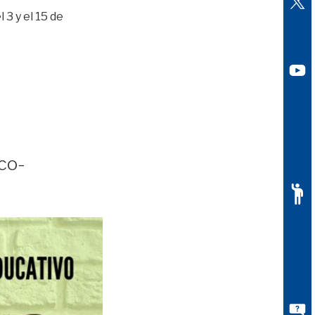
3 y el 15 de
co-