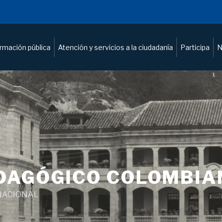
ormación pública
Atención y servicios a la ciudadanía
Participa
N
DAGÓGICO COLOMBIA
NACIONAL