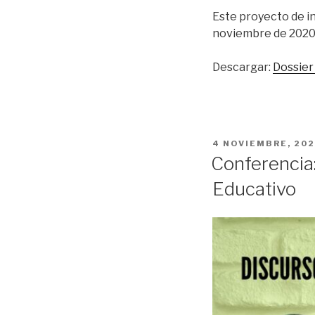
Este proyecto de in
noviembre de 2020
Descargar:
Dossier
PUBLICADO
4 NOVIEMBRE, 20
EL
Conferencia:
Educativo