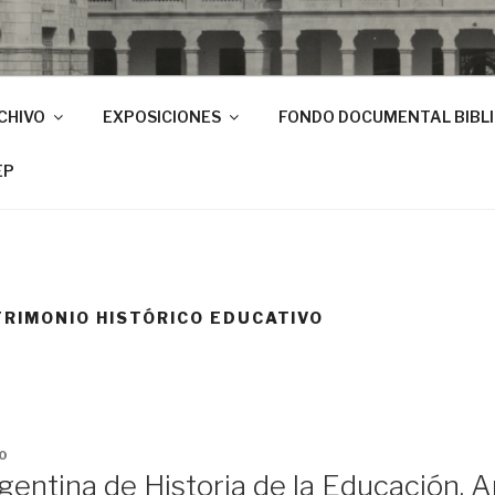
CHIVO
EXPOSICIONES
FONDO DOCUMENTAL BIBL
EP
TRIMONIO HISTÓRICO EDUCATIVO
0
entina de Historia de la Educación. An