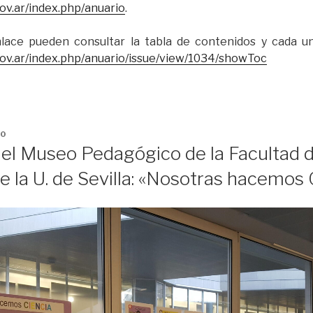
gov.ar/index.php/anuario
.
nlace pueden consultar la tabla de contenidos y cada uno
.gov.ar/index.php/anuario/issue/view/1034/showToc
20
el Museo Pedagógico de la Facultad d
 la U. de Sevilla: «Nosotras hacemos 