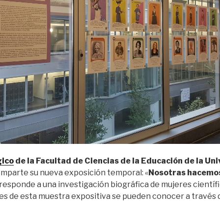
ico
de la Facultad de Ciencias de la Educación de la Un
omparte su nueva exposición temporal: «
Nosotras hacemos
esponde a una investigación biográfica de mujeres científi
es de esta muestra expositiva se pueden conocer a través de