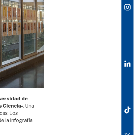
iversidad de
 Ciencia
«. Una
cas. Los
 la infografía