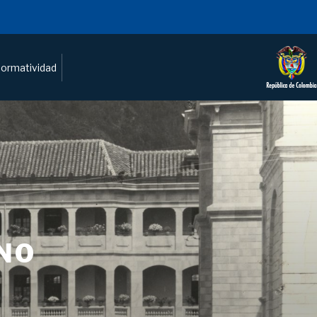
ormatividad
NO