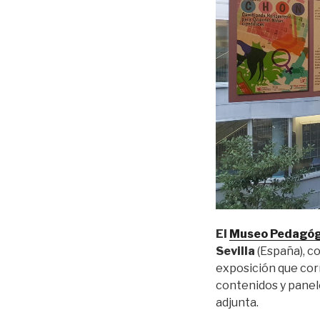
El
Museo Pedagóg
Sevilla
(España), c
exposición que corr
contenidos y panel
adjunta.