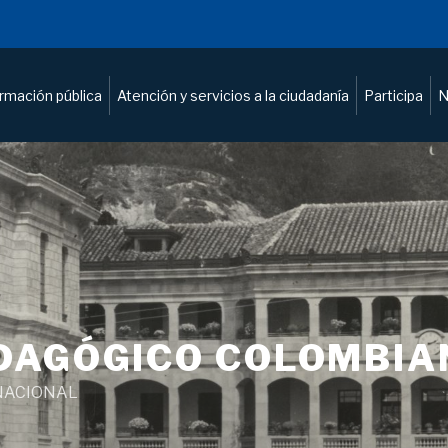
ormación pública
Atención y servicios a la ciudadanía
Participa
N
DAGÓGICO COLOMBIA
NACIONAL