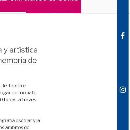
y artística
 memoria de
 de Teoría e
 lugar en formato
0 horas, a través
grafía escolar y la
ios ámbitos de