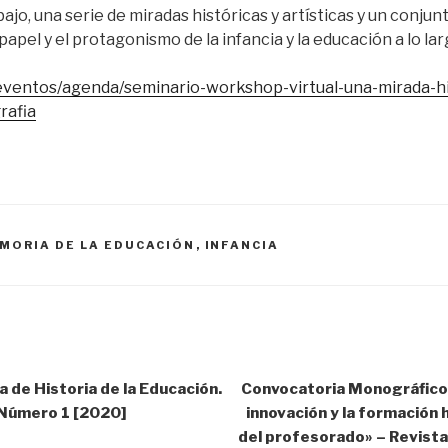
ajo, una serie de miradas históricas y artísticas y un conjun
papel y el protagonismo de la infancia y la educación a lo lar
eventos/agenda/seminario-workshop-virtual-una-mirada-his
rafia
EMORIA DE LA EDUCACIÓN
,
INFANCIA
 de Historia de la Educación.
Convocatoria Monográfico:
– Número 1 [2020]
innovación y la formación 
del profesorado» – Revista 