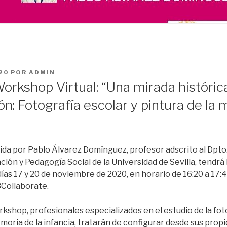
20
POR
ADMIN
rkshop Virtual: “Una mirada histórica 
ón: Fotografía escolar y pintura de la
igida por Pablo Álvarez Domínguez, profesor adscrito al Dpto.
ación y Pedagogía Social de la Universidad de Sevilla, tendrá
días 17 y 20 de noviembre de 2020, en horario de 16:20 a 17:4
BCollaborate.
kshop, profesionales especializados en el estudio de la foto
moria de la infancia, tratarán de configurar desde sus prop