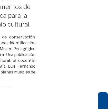
numentos de
ca para la
o cultural.
s de conservación,
ones, identificación
 el Museo Pedagógico
ra’. Una publicación
tural: el docente-
gía, Luis Fernando
e bienes muebles de