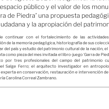
 espacio público y el valor de los mo
rra de Piedra’ una propuesta pedagógi
udadana y la apropiación del patrimoni
e continuar con el fortalecimiento de las actividade
sión de la memoria pedagógica, historiografía de sus colecci
lar del país y estudio del patrimonio cultural de la nación,
 como pieza del mes invitada el libro-juego ‘Garra de Pied
o por tres profesionales del campo del patrimonio cul
el Salge Ferro; el arquitecto investigador en antropolo
a experta en conservación, restauración e intervención d
aría Carolina Correal Zambrano.