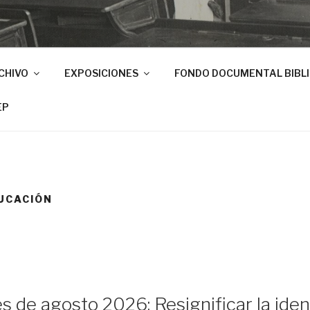
CHIVO
EXPOSICIONES
FONDO DOCUMENTAL BIBL
EP
UCACIÓN
s de agosto 2026: Resignificar la ide