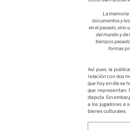
La memoria co
documentos y los 
en el pasado, sino 
del mundo y de 
tiempos pasados
formas pr
Así pues, la publi
relación con dos m
que hoy en día se h
que representan. 
disputa. Sin embarg
a los jugadores a 
bienes culturales.