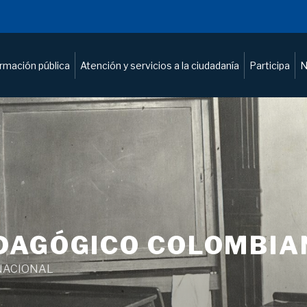
ormación pública
Atención y servicios a la ciudadanía
Participa
N
DAGÓGICO COLOMBIA
NACIONAL