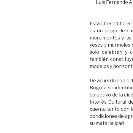
Luis Fernando Ar
Esta obra editorial
es un juego de ca
monumentos y las e
yesos y mármoles q
solo celebran y 
también constituy
modelos y horizont
De acuerdo con el I
Bogotá se identif
colectivo de la ci
Interés Cultural d
cuenta tanto con 
condiciones de apr
su materialidad.