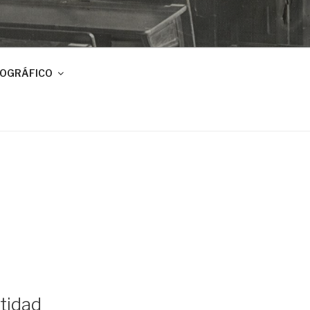
IOGRÁFICO
ntidad