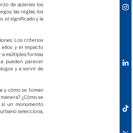
erzo de quienes los
gos, las reglas, los
 el significado y la
nes. Los criterios
s ellos y el impacto
 a múltiples formas
sta pueden parecer
logos y a servir de
za y cómo se toman
ué manera? ¿Cómo se
r si un monumento
 urbano selecciona,