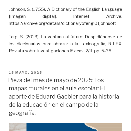
Johnson, S. (1755). A Dictionary of the English Language
[Imagen digital]. Internet Archive.
https://archive.org/details/dictionaryofengl01johnuoft
Tarp, S. (2019). La ventana al futuro: Despidiéndose de
los diccionarios para abrazar a la Lexicografía, RILEX.
Revista sobre investigaciones léxicas, 2/II, pp. 5-36.
PUBLICADO
15 MAYO, 2025
EL
Pieza del mes de mayo de 2025: Los
mapas murales en el aula escolar: El
aporte de Eduard Gaebler para la historia
de la educación en el campo de la
geografía.