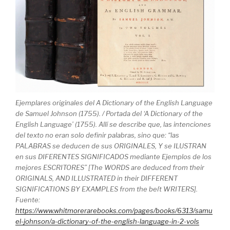
Ejemplares originales del A Dictionary of the English Language
de Samuel Johnson (1755). / Portada del ‘A Dictionary of the
English Language’ (1755). Allí se describe que, las intenciones
del texto no eran solo definir palabras, sino que: “las
PALABRAS se deducen de sus ORIGINALES, Y se ILUSTRAN
en sus DIFERENTES SIGNIFICADOS mediante Ejemplos de los
mejores ESCRITORES” [The WORDS are deduced from their
ORIGINALS, AND ILLUSTRATED in their DIFFERENT
SIGNIFICATIONS BY EXAMPLES from the beſt WRITERS].
Fuente:
https://www.whitmorerarebooks.com/pages/books/6313/samu
el-johnson/a-dictionary-of-the-english-language-in-2-vols