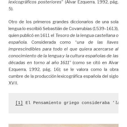
lexicográficos posteriores
” (Alvar Ezquerra, 1992, pág.
5).
Otro de los primeros grandes diccionarios de una sola
lengua lo escribió Sebastián de Covarrubias (1539–1613),
quien publicó en 1611 el
Tesoro de la lengua castellana o
española
. Considerada como “
una de las llaves
imprescindibles para todo el que quiera acercarse al
conocimiento de la lengua y la cultura españolas de las
décadas en torno al año 1611
” (como se citó en Alvar
Ezquerra, 1992, pág. 16); se le valora como la obra
cumbre de la producción lexicográfica española del siglo
XVII.
[1]
 El Pensamiento griego consideraba ‘
la e