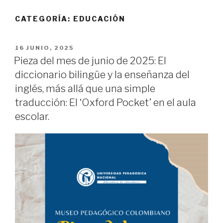
CATEGORÍA:
EDUCACIÓN
PUBLICADO
16 JUNIO, 2025
EL
Pieza del mes de junio de 2025: El
diccionario bilingüe y la enseñanza del
inglés, más allá que una simple
traducción: El ‘Oxford Pocket’ en el aula
escolar.