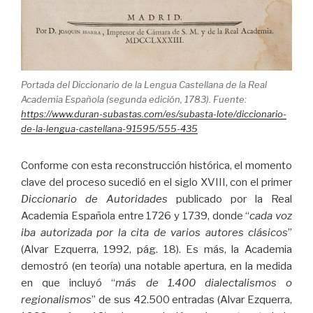
Portada del Diccionario de la Lengua Castellana de la Real
Academia Española (segunda edición, 1783). Fuente:
https://www.duran-subastas.com/es/subasta-lote/diccionario-
de-la-lengua-castellana-91595/555-435
Conforme con esta reconstrucción histórica, el momento
clave del proceso sucedió en el siglo XVIII, con el primer
Diccionario de Autoridades
publicado por la Real
Academia Española entre 1726 y 1739, donde “
cada voz
iba autorizada por la cita de varios autores clásicos
”
(Alvar Ezquerra, 1992, pág. 18). Es más, la Academia
demostró (en teoría) una notable apertura, en la medida
en que incluyó “
más de 1.400 dialectalismos o
regionalismos
” de sus 42.500 entradas (Alvar Ezquerra,