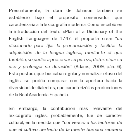
Presuntamente, la obra de Johnson también se
estableció bajo el propósito conservador que
caracterizaría a la lexicografía moderna. Como escribió en
la introducción del texto «Plan of a Dictionary of the
English Language» de 1747, él proponía crear “
un
diccionario para fijar la pronunciación y facilitar la
adquisición de la lengua inglesa; mediante el que
también, se pudiera preservar su pureza, determinar su
uso y prolongar su duración
” (Adams, 2009, párr. 6).
Esta postura, que buscaba regular y normalizar el uso del
inglés, se podría comparar con la apertura hacia la
diversidad de dialectos, que caracterizó las producciones
de la Real Academia Española.
Sin embargo, la contribución más relevante del
lexicógrafo inglés, probablemente, fue de carácter
cultural, en la medida que “
convenció a los lectores de
que el cultivo perfecto de la mente humana requería