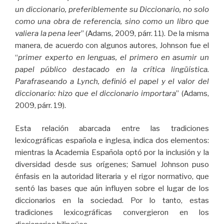
un diccionario, preferiblemente su Diccionario, no solo
como una obra de referencia, sino como un libro que
valiera la pena lee
r” (Adams, 2009, párr. 11). De la misma
manera, de acuerdo con algunos autores, Johnson fue el
“
primer experto en lenguas, el primero en asumir un
papel público destacado en la crítica lingüística.
Parafraseando a Lynch, definió el papel y el valor del
diccionario: hizo que el diccionario importara
” (Adams,
2009, párr. 19).
Esta relación abarcada entre las tradiciones
lexicográficas española e inglesa, indica dos elementos:
mientras la Academia Española optó por la inclusión y la
diversidad desde sus orígenes; Samuel Johnson puso
énfasis en la autoridad literaria y el rigor normativo, que
sentó las bases que aún influyen sobre el lugar de los
diccionarios en la sociedad. Por lo tanto, estas
tradiciones lexicográficas convergieron en los