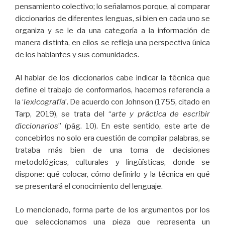
pensamiento colectivo; lo señalamos porque, al comparar
diccionarios de diferentes lenguas, si bien en cada uno se
organiza y se le da una categoría a la información de
manera distinta, en ellos se refleja una perspectiva única
de los hablantes y sus comunidades.
Al hablar de los diccionarios cabe indicar la técnica que
define el trabajo de conformarlos, hacemos referencia a
la ‘
lexicografía
’. De acuerdo con Johnson (1755, citado en
Tarp, 2019), se trata del “
arte y práctica de escribir
diccionarios
” (pág. 10). En este sentido, este arte de
concebirlos no solo era cuestión de compilar palabras, se
trataba más bien de una toma de decisiones
metodológicas, culturales y lingüísticas, donde se
dispone: qué colocar, cómo definirlo y la técnica en qué
se presentará el conocimiento del lenguaje.
Lo mencionado, forma parte de los argumentos por los
que seleccionamos una pieza que representa un