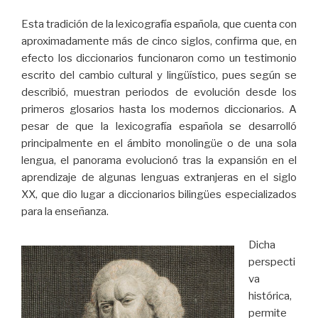
Esta tradición de la lexicografía española, que cuenta con
aproximadamente más de cinco siglos, confirma que, en
efecto los diccionarios funcionaron como un testimonio
escrito del cambio cultural y lingüístico, pues según se
describió, muestran periodos de evolución desde los
primeros glosarios hasta los modernos diccionarios. A
pesar de que la lexicografía española se desarrolló
principalmente en el ámbito monolingüe o de una sola
lengua, el panorama evolucionó tras la expansión en el
aprendizaje de algunas lenguas extranjeras en el siglo
XX, que dio lugar a diccionarios bilingües especializados
para la enseñanza.
Dicha
perspecti
va
histórica,
permite