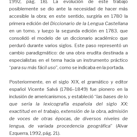
1992, pág. 18). La evolución de este trabajo
posiblemente se dio ante la necesidad de hacer más
accesible la obra; en este sentido, surgiría en 1780 la
primera edición del
Diccionario de la Lengua Castellana
en un tomo, y luego la segunda edición en 1783, que
consolidó el modelo de un diccionario académico que
perduró durante varios siglos. Este paso representó un
cambio paradigmático: de una obra erudita destinada a
especialistas en el tema hacia un instrumento práctico
“
para su más fácil uso
”, como se indicaba en la portada.
Posteriormente, en el siglo XIX, el gramático y editor
español Vicente Salvá (1786–1849) fue pionero en la
inclusión de americanismos, y estableció “
las bases de lo
que sería la lexicografía española del siglo XX:
exactitud en el trabajo, extensión de la obra, admisión
de voces de otras épocas, de diversos niveles de
lengua, de variada procedencia geográfica
” (Alvar
Ezquerra, 1992, pág. 21).