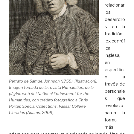
relacionar
los
desarrollo
s en la
tradición
lexicográf
ica
inglesa,
en
específic
o, a
Retrato de Samuel Johnson (1755). [Ilustración].
través de
Imagen tomada de la revista Humanities, de la
personaje
página web del National Endowment for the
s que
Humanities, con crédito fotográfico a Chris
revolucio
Porter, Special Collections, Vassar College
naron la
Libraries (Adams, 2009).
forma
más