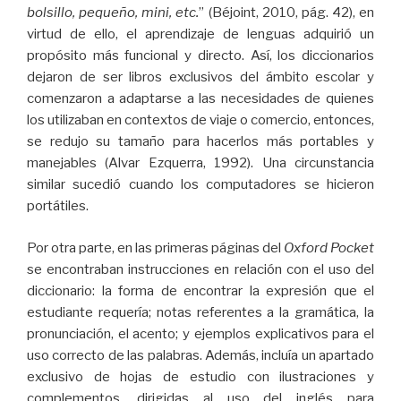
bolsillo, pequeño, mini, etc.
” (Béjoint, 2010, pág. 42), en
virtud de ello, el aprendizaje de lenguas adquirió un
propósito más funcional y directo. Así, los diccionarios
dejaron de ser libros exclusivos del ámbito escolar y
comenzaron a adaptarse a las necesidades de quienes
los utilizaban en contextos de viaje o comercio, entonces,
se redujo su tamaño para hacerlos más portables y
manejables (Alvar Ezquerra, 1992). Una circunstancia
similar sucedió cuando los computadores se hicieron
portátiles.
Por otra parte, en las primeras páginas del
Oxford Pocket
se encontraban instrucciones en relación con el uso del
diccionario: la forma de encontrar la expresión que el
estudiante requería; notas referentes a la gramática, la
pronunciación, el acento; y ejemplos explicativos para el
uso correcto de las palabras. Además, incluía un apartado
exclusivo de hojas de estudio con ilustraciones y
complementos, dirigidas al uso del inglés para