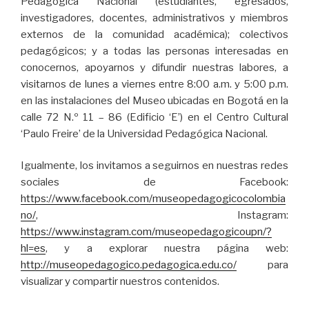
Pedagógica Nacional (estudiantes, egresados,
investigadores, docentes, administrativos y miembros
externos de la comunidad académica); colectivos
pedagógicos; y a todas las personas interesadas en
conocernos, apoyarnos y difundir nuestras labores, a
visitarnos de lunes a viernes entre 8:00 a.m. y 5:00 p.m.
en las instalaciones del Museo ubicadas en Bogotá en la
calle 72 N.º 11 – 86 (Edificio ‘E’) en el Centro Cultural
‘Paulo Freire’ de la Universidad Pedagógica Nacional.
Igualmente, los invitamos a seguirnos en nuestras redes
sociales de Facebook:
https://www.facebook.com/museopedagogicocolombia
no/
, Instagram:
https://www.instagram.com/museopedagogicoupn/?
hl=es
, y a explorar nuestra página web:
http://museopedagogico.pedagogica.edu.co/
para
visualizar y compartir nuestros contenidos.