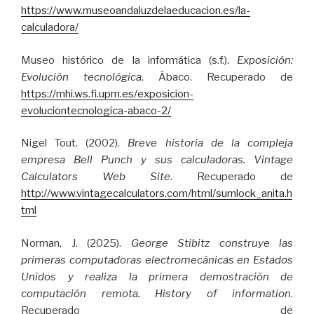
https://www.museoandaluzdelaeducacion.es/la-
calculadora/
Museo histórico de la informática (s.f.).
Exposición:
Evolución tecnológica
. Ábaco. Recuperado de
https://mhi.ws.fi.upm.es/exposicion-
evoluciontecnologica-abaco-2/
Nigel Tout. (2002).
Breve historia de la compleja
empresa Bell Punch y sus calculadoras.
Vintage
Calculators Web Site
. Recuperado de
http://www.vintagecalculators.com/html/sumlock_anita.h
tml
Norman, J. (2025).
George Stibitz construye las
primeras computadoras electromecánicas en Estados
Unidos y realiza la primera demostración de
computación remota. History of information
.
Recuperado de