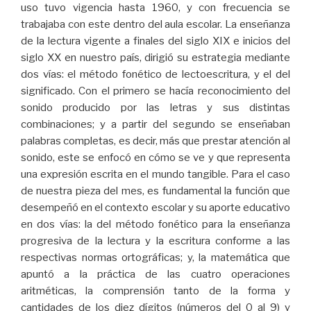
uso tuvo vigencia hasta 1960, y con frecuencia se
trabajaba con este dentro del aula escolar. La enseñanza
de la lectura vigente a finales del siglo XIX e inicios del
siglo XX en nuestro país, dirigió su estrategia mediante
dos vías: el método fonético de lectoescritura, y el del
significado. Con el primero se hacía reconocimiento del
sonido producido por las letras y sus distintas
combinaciones; y a partir del segundo se enseñaban
palabras completas, es decir, más que prestar atención al
sonido, este se enfocó en cómo se ve y que representa
una expresión escrita en el mundo tangible. Para el caso
de nuestra pieza del mes, es fundamental la función que
desempeñó en el contexto escolar y su aporte educativo
en dos vías: la del método fonético para la enseñanza
progresiva de la lectura y la escritura conforme a las
respectivas normas ortográficas; y, la matemática que
apuntó a la práctica de las cuatro operaciones
aritméticas, la comprensión tanto de la forma y
cantidades de los diez dígitos (números del 0 al 9) y