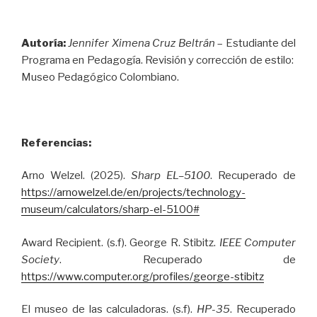
Autoría:
Jennifer Ximena Cruz Beltrán
– Estudiante del
Programa en Pedagogía. Revisión y corrección de estilo:
Museo Pedagógico Colombiano.
Referencias:
Arno Welzel. (2025).
Sharp EL–5100
. Recuperado de
https://arnowelzel.de/en/projects/technology-
museum/calculators/sharp-el-5100#
Award Recipient. (s.f). George R. Stibitz.
IEEE Computer
Society
. Recuperado de
https://www.computer.org/profiles/george-stibitz
El museo de las calculadoras. (s.f).
HP-35
. Recuperado