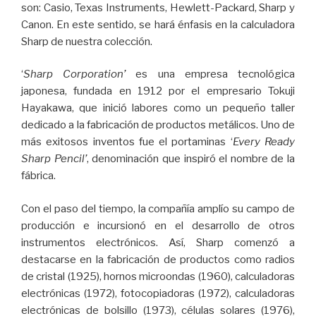
son: Casio, Texas Instruments, Hewlett-Packard, Sharp y
Canon. En este sentido, se hará énfasis en la calculadora
Sharp de nuestra colección.
‘
Sharp Corporation’
es una empresa tecnológica
japonesa, fundada en 1912 por el empresario Tokuji
Hayakawa, que inició labores como un pequeño taller
dedicado a la fabricación de productos metálicos. Uno de
más exitosos inventos fue el portaminas ‘
Every Ready
Sharp Pencil’
, denominación que inspiró el nombre de la
fábrica.
Con el paso del tiempo, la compañía amplío su campo de
producción e incursionó en el desarrollo de otros
instrumentos electrónicos. Así, Sharp comenzó a
destacarse en la fabricación de productos como radios
de cristal (1925), hornos microondas (1960), calculadoras
electrónicas (1972), fotocopiadoras (1972), calculadoras
electrónicas de bolsillo (1973), células solares (1976),