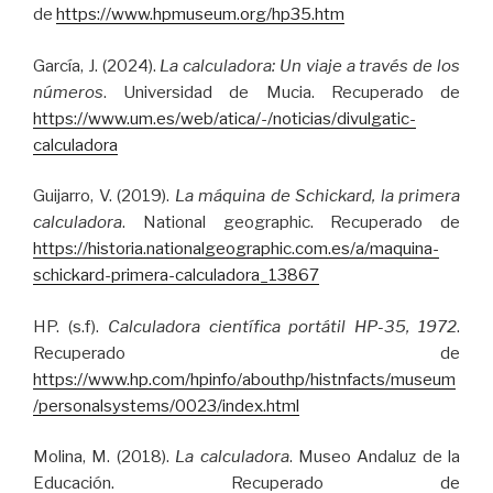
de
https://www.hpmuseum.org/hp35.htm
García, J. (2024).
La calculadora: Un viaje a través de los
números
. Universidad de Mucia. Recuperado de
https://www.um.es/web/atica/-/noticias/divulgatic-
calculadora
Guijarro, V. (2019).
La máquina de Schickard, la primera
calculadora
. National geographic. Recuperado de
https://historia.nationalgeographic.com.es/a/maquina-
schickard-primera-calculadora_13867
HP. (s.f).
Calculadora científica portátil HP-35, 1972
.
Recuperado de
https://www.hp.com/hpinfo/abouthp/histnfacts/museum
/personalsystems/0023/index.html
Molina, M. (2018).
La calculadora
. Museo Andaluz de la
Educación. Recuperado de