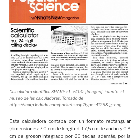
Calculadora científica SHARP EL–5100. [Imagen]. Fuente: El
museo de las calculadoras. Tomado de
https://sharp.ledudu.com/pockets.asp?type=4125&lg=eng
Esta calculadora contaba con un formato rectangular
(dimensiones: 7,0 cm de longitud, 17,5 cm de ancho y 0,9
cm de grosor) integrado por 60 teclas; además, por la