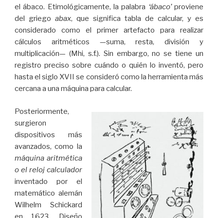
el ábaco. Etimológicamente, la palabra
‘ábaco’
proviene
del griego
abax
, que significa tabla de calcular, y es
considerado como el primer artefacto para realizar
cálculos aritméticos —suma, resta, división y
multiplicación— (Mhi, s.f.). Sin embargo, no se tiene un
registro preciso sobre cuándo o quién lo inventó, pero
hasta el siglo XVII se consideró como la herramienta más
cercana a una máquina para calcular.
Posteriormente,
surgieron
dispositivos más
avanzados, como la
máquina aritmética
o el reloj calculador
inventado por el
matemático alemán
Wilhelm Schickard
en 1623. Diseño