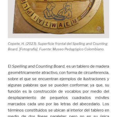
Copete, H. (2023). Superficie frontal del Spelling and Counting
Board. [Fotografía]. Fuente: Museo Pedagógico Colombiano.
El
Spelling and Counting Board
, es un tablero de madera
geométricamente atractivo, con forma de circunferencia,
sobre el que se encuentran ejemplos de ilustraciones y
algunas palabras que se pueden conformar, ya que, su
función es la construcción de vocablos por medio del
desplazamiento de pequeños cuadrados móviles
marcados cada uno por las letras del abecedario. Los
términos constituidos se ubican al interior del tablero en
medio de dos líneas paralelas; pero no es su única