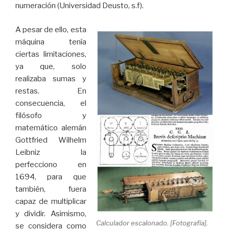
numeración (Universidad Deusto, s.f).
A pesar de ello, esta
máquina tenía
ciertas limitaciones,
ya que, solo
realizaba sumas y
restas. En
consecuencia, el
filósofo y
matemático alemán
Gottfried Wilhelm
Leibniz la
perfecciono en
1694, para que
también, fuera
capaz de multiplicar
y dividir. Asimismo,
Calculador escalonado. [Fotografía].
se considera como