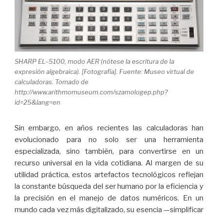
SHARP EL–5100, modo AER (nótese la escritura de la
expresión algebraica). [Fotografía]. Fuente: Museo virtual de
calculadoras. Tomado de
http://www.arithmomuseum.com/szamologep.php?
id=25&lang=en
Sin embargo, en años recientes las calculadoras han
evolucionado para no solo ser una herramienta
especializada, sino también, para convertirse en un
recurso universal en la vida cotidiana. Al margen de su
utilidad práctica, estos artefactos tecnológicos reflejan
la constante búsqueda del ser humano por la eficiencia y
la precisión en el manejo de datos numéricos. En un
mundo cada vez más digitalizado, su esencia —simplificar