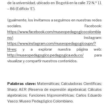
de la universidad, ubicado en Bogotá en la calle 72 N.º 11
– 86 (Edificio ‘E’).
Igualmente, los invitamos a seguirnos en nuestras redes
sociales. Facebook:
https://www.facebook.com/museopedagogicocolombia
no/
; Instagram:
https://www.instagram.com/museopedagogicoupn/?
hl=es
; y a explorar nuestra página web:
http://museopedagogico.pedagogica.edu.co/
para
visualizar y compartir nuestros contenidos.
Palabras clave:
Matemáticas; Calculadoras Científicas;
Sharp; AER (Reserva de expresión algebraica); Cálculos
algebraicos; Funciones trigonométricas; Carlos Eduardo
Vasco; Museo Pedagógico Colombiano.