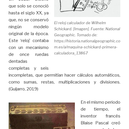
que solo se conoció
hasta el siglo XX, ya
que, no se conservó
El reloj calculador de Wilhelm
ningún modelo
Schickard. [Imagen]. Fuente: National
original de la época.
Geographic. Tomado de:
Este ‘reloj’ contaba
https://historia.nationalgeographic.co
m.es/a/maquina-schickard-primera-
con un mecanismo
calculadora_13867
de once ruedas
dentadas
completas y seis
incompletas, que permitían hacer cálculos automáticos,
como sumas, restas, multiplicaciones y divisiones.
(Guijarro, 2019)
En el mismo periodo
de tiempo, el
inventor francés
Blaise Pascal creó