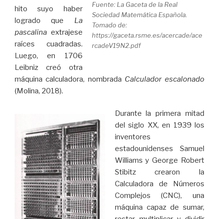
Fuente: La Gaceta de la Real
hito suyo haber
Sociedad Matemática Española.
logrado que
La
Tomado de:
pascalina
extrajese
https://gaceta.rsme.es/acercade/ace
raíces cuadradas.
rcadeV19N2.pdf
Luego, en 1706
Leibniz creó otra
máquina calculadora, nombrada
Calculador escalonado
(Molina, 2018).
Durante la primera mitad
del siglo XX, en 1939 los
inventores
estadounidenses Samuel
Williams y George Robert
Stibitz crearon la
Calculadora de Números
Complejos (CNC), una
máquina capaz de sumar,