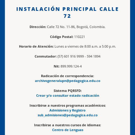
INSTALACIÓN PRINCIPAL CALLE
72
Dirección:
Calle 72 No. 11-86, Bogotá, Colombia.
Código Postal:
110221
Horario de Atención:
Lunes a viernes de 8:00 a.m. a 5:00 p.m.
Conmutador:
(57) 601 916 9999 - 594 1894
Nit:
899.999.124-4
Radicación de correspondencia:
archivogeneralupn@pedagogica.edu.co
Sistema PQRSFD:
Crear y/o consultar estado radicación
Inscribirse a nuestros programas académicos:
Admisiones y Registro
sub_admisiones@pedagogica.edu.co
Inscribirse a nuestros cursos de idiomas:
Centro de Lenguas