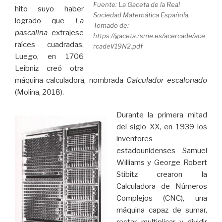
Fuente: La Gaceta de la Real
hito suyo haber
Sociedad Matemática Española.
logrado que
La
Tomado de:
pascalina
extrajese
https://gaceta.rsme.es/acercade/ace
raíces cuadradas.
rcadeV19N2.pdf
Luego, en 1706
Leibniz creó otra
máquina calculadora, nombrada
Calculador escalonado
(Molina, 2018).
Durante la primera mitad
del siglo XX, en 1939 los
inventores
estadounidenses Samuel
Williams y George Robert
Stibitz crearon la
Calculadora de Números
Complejos (CNC), una
máquina capaz de sumar,