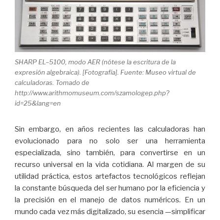
SHARP EL–5100, modo AER (nótese la escritura de la
expresión algebraica). [Fotografía]. Fuente: Museo virtual de
calculadoras. Tomado de
http://www.arithmomuseum.com/szamologep.php?
id=25&lang=en
Sin embargo, en años recientes las calculadoras han
evolucionado para no solo ser una herramienta
especializada, sino también, para convertirse en un
recurso universal en la vida cotidiana. Al margen de su
utilidad práctica, estos artefactos tecnológicos reflejan
la constante búsqueda del ser humano por la eficiencia y
la precisión en el manejo de datos numéricos. En un
mundo cada vez más digitalizado, su esencia —simplificar