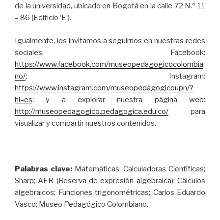
de la universidad, ubicado en Bogotá en la calle 72 N.º 11
– 86 (Edificio ‘E’).
Igualmente, los invitamos a seguirnos en nuestras redes
sociales. Facebook:
https://www.facebook.com/museopedagogicocolombia
no/
; Instagram:
https://www.instagram.com/museopedagogicoupn/?
hl=es
; y a explorar nuestra página web:
http://museopedagogico.pedagogica.edu.co/
para
visualizar y compartir nuestros contenidos.
Palabras clave:
Matemáticas; Calculadoras Científicas;
Sharp; AER (Reserva de expresión algebraica); Cálculos
algebraicos; Funciones trigonométricas; Carlos Eduardo
Vasco; Museo Pedagógico Colombiano.