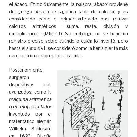
el ábaco. Etimológicamente, la palabra
‘ábaco’
proviene
del griego
abax
, que significa tabla de calcular, y es
considerado como el primer artefacto para realizar
cálculos aritméticos —suma, resta, división y
multiplicación— (Mhi, s.f.). Sin embargo, no se tiene un
registro preciso sobre cuándo o quién lo inventó, pero
hasta el siglo XVII se consideró como la herramienta más
cercana a una máquina para calcular.
Posteriormente,
surgieron
dispositivos más
avanzados, como la
máquina aritmética
o el reloj calculador
inventado por el
matemático alemán
Wilhelm Schickard
en 1623. Diseño