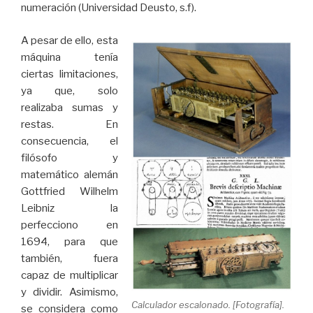
numeración (Universidad Deusto, s.f).
A pesar de ello, esta
máquina tenía
ciertas limitaciones,
ya que, solo
realizaba sumas y
restas. En
consecuencia, el
filósofo y
matemático alemán
Gottfried Wilhelm
Leibniz la
perfecciono en
1694, para que
también, fuera
capaz de multiplicar
y dividir. Asimismo,
Calculador escalonado. [Fotografía].
se considera como