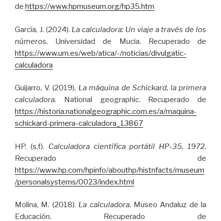
de
https://www.hpmuseum.org/hp35.htm
García, J. (2024).
La calculadora: Un viaje a través de los
números
. Universidad de Mucia. Recuperado de
https://www.um.es/web/atica/-/noticias/divulgatic-
calculadora
Guijarro, V. (2019).
La máquina de Schickard, la primera
calculadora
. National geographic. Recuperado de
https://historia.nationalgeographic.com.es/a/maquina-
schickard-primera-calculadora_13867
HP. (s.f).
Calculadora científica portátil HP-35, 1972
.
Recuperado de
https://www.hp.com/hpinfo/abouthp/histnfacts/museum
/personalsystems/0023/index.html
Molina, M. (2018).
La calculadora
. Museo Andaluz de la
Educación. Recuperado de