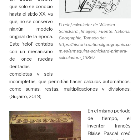
que solo se conoció
hasta el siglo XX, ya
que, no se conservó
El reloj calculador de Wilhelm
ningún modelo
Schickard. [Imagen]. Fuente: National
original de la época.
Geographic. Tomado de:
Este ‘reloj’ contaba
https://historia.nationalgeographic.co
m.es/a/maquina-schickard-primera-
con un mecanismo
calculadora_13867
de once ruedas
dentadas
completas y seis
incompletas, que permitían hacer cálculos automáticos,
como sumas, restas, multiplicaciones y divisiones.
(Guijarro, 2019)
En el mismo periodo
de tiempo, el
inventor francés
Blaise Pascal creó