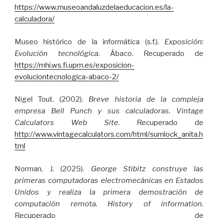
https://www.museoandaluzdelaeducacion.es/la-
calculadora/
Museo histórico de la informática (s.f.).
Exposición:
Evolución tecnológica
. Ábaco. Recuperado de
https://mhi.ws.fi.upm.es/exposicion-
evoluciontecnologica-abaco-2/
Nigel Tout. (2002).
Breve historia de la compleja
empresa Bell Punch y sus calculadoras.
Vintage
Calculators Web Site
. Recuperado de
http://www.vintagecalculators.com/html/sumlock_anita.h
tml
Norman, J. (2025).
George Stibitz construye las
primeras computadoras electromecánicas en Estados
Unidos y realiza la primera demostración de
computación remota. History of information
.
Recuperado de