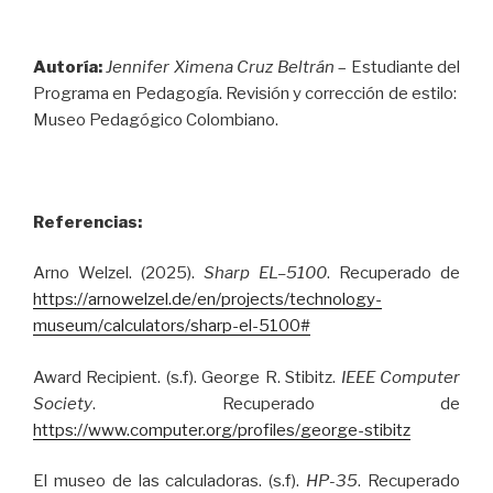
Autoría:
Jennifer Ximena Cruz Beltrán
– Estudiante del
Programa en Pedagogía. Revisión y corrección de estilo:
Museo Pedagógico Colombiano.
Referencias:
Arno Welzel. (2025).
Sharp EL–5100
. Recuperado de
https://arnowelzel.de/en/projects/technology-
museum/calculators/sharp-el-5100#
Award Recipient. (s.f). George R. Stibitz.
IEEE Computer
Society
. Recuperado de
https://www.computer.org/profiles/george-stibitz
El museo de las calculadoras. (s.f).
HP-35
. Recuperado