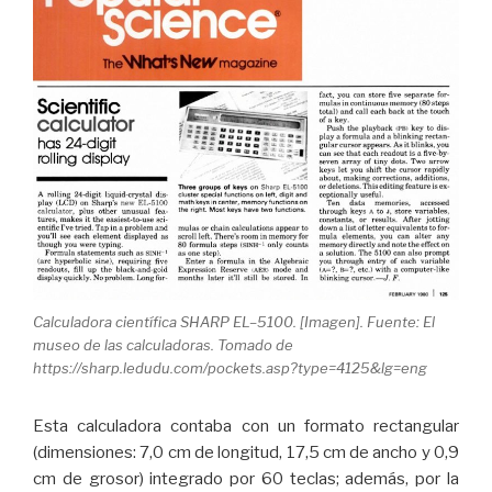
Calculadora científica SHARP EL–5100. [Imagen]. Fuente: El
museo de las calculadoras. Tomado de
https://sharp.ledudu.com/pockets.asp?type=4125&lg=eng
Esta calculadora contaba con un formato rectangular
(dimensiones: 7,0 cm de longitud, 17,5 cm de ancho y 0,9
cm de grosor) integrado por 60 teclas; además, por la