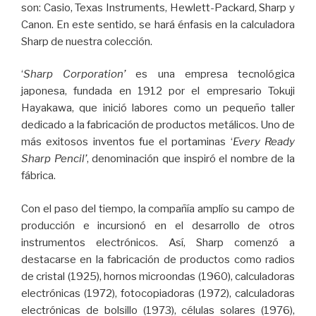
son: Casio, Texas Instruments, Hewlett-Packard, Sharp y
Canon. En este sentido, se hará énfasis en la calculadora
Sharp de nuestra colección.
‘
Sharp Corporation’
es una empresa tecnológica
japonesa, fundada en 1912 por el empresario Tokuji
Hayakawa, que inició labores como un pequeño taller
dedicado a la fabricación de productos metálicos. Uno de
más exitosos inventos fue el portaminas ‘
Every Ready
Sharp Pencil’
, denominación que inspiró el nombre de la
fábrica.
Con el paso del tiempo, la compañía amplío su campo de
producción e incursionó en el desarrollo de otros
instrumentos electrónicos. Así, Sharp comenzó a
destacarse en la fabricación de productos como radios
de cristal (1925), hornos microondas (1960), calculadoras
electrónicas (1972), fotocopiadoras (1972), calculadoras
electrónicas de bolsillo (1973), células solares (1976),