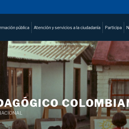
ormación pública
Atención y servicios a la ciudadanía
Participa
N
DAGÓGICO COLOMBIA
NACIONAL