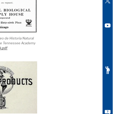
eo de Historia Natural
f The Tennessee Academy
k.pdf