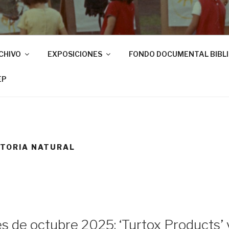
CHIVO
EXPOSICIONES
FONDO DOCUMENTAL BIBL
EP
STORIA NATURAL
s de octubre 2025: ‘Turtox Products’ y