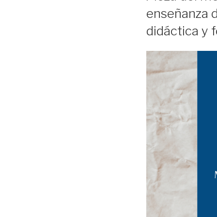
enseñanza de
didáctica y 