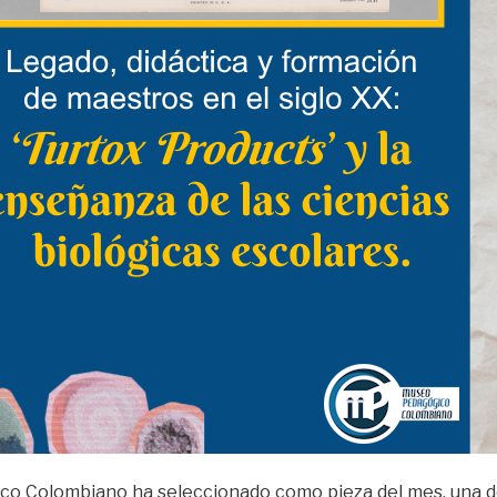
co Colombiano ha seleccionado como pieza del mes, una de