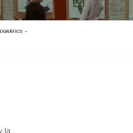
IOGRÁFICO
 la