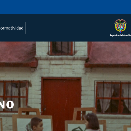
ormatividad
NO