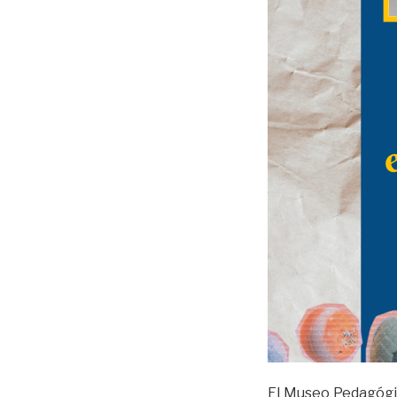
El Museo Pedagógi