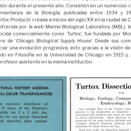
ción durante el presente año. Consisten en un numeroso c
enseñanza de la Biología, publicadas entre 1934 y 19
rtox Products
’ creada a inicios del siglo XX en la ciudad de
 ofrecida por la web
Marine Biological Laboratory (MBL)
, 
nocida comercialmente como ‘
Turtox
’, fue fundada por Mor
re de ‘
Chicago Biological Supply House
’. Desde sus com
ar una evolución progresiva, esto gracias a la visión de
ado en Filosofía en la Universidad de Chicago en 1915 y,
fesor asistente en la misma institución.