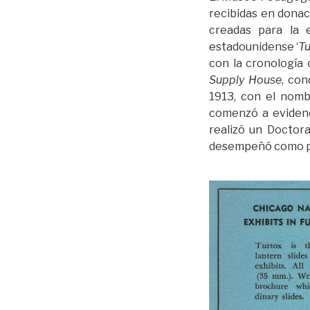
recibidas en dona
creadas para la 
estadounidense ‘
Tu
con la cronología
Supply House
, co
1913, con el nomb
comenzó a evidenci
realizó un Doctor
desempeñó como pro