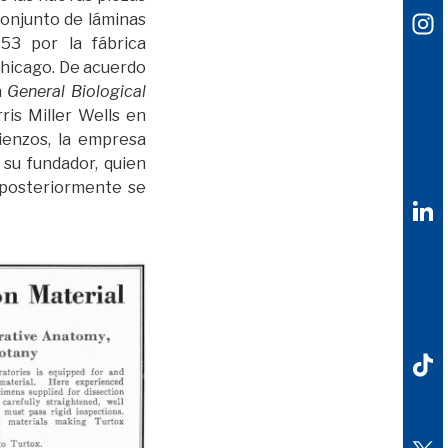
onjunto de láminas
53 por la fábrica
 Chicago. De acuerdo
la
General Biological
ris Miller Wells en
ienzos, la empresa
 su fundador, quien
 posteriormente se