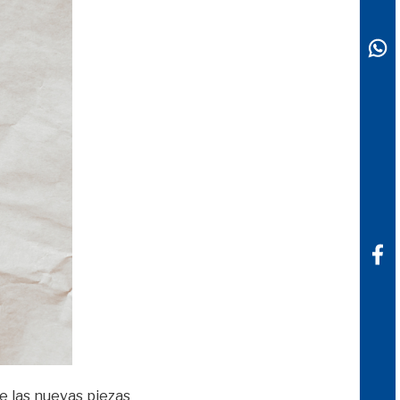
 las nuevas piezas