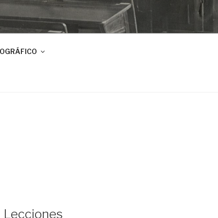
IOGRÁFICO
e Lecciones