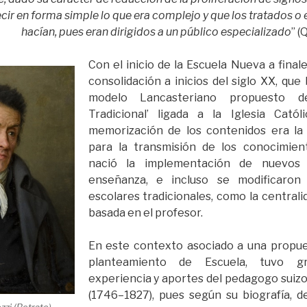
ir en forma simple lo que era complejo y que los tratados o 
hacían, pues eran dirigidos a un público especializado
” (
Con el inicio de la Escuela Nueva a finale
consolidación a inicios del siglo XX, que
modelo Lancasteriano propuesto d
Tradicional’ ligada a la Iglesia Cató
memorización de los contenidos era la 
para la transmisión de los conocimien
nació la implementación de nuevos
enseñanza, e incluso se modificaron 
escolares tradicionales, como la centrali
basada en el profesor.
En este contexto asociado a una propu
planteamiento de Escuela, tuvo gr
experiencia y aportes del pedagogo suizo
(1746–1827), pues según su biografía, 