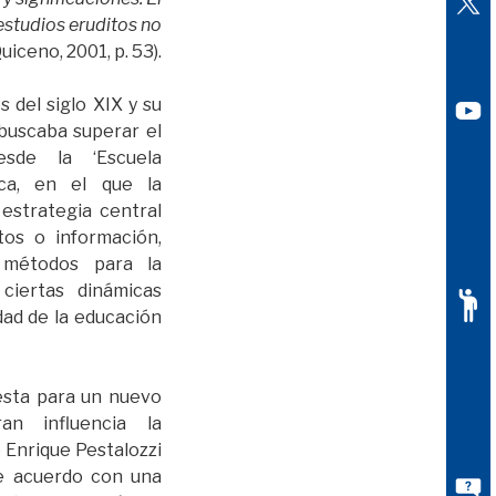
estudios eruditos no
Quiceno, 2001, p. 53).
s del siglo XIX y su
 buscaba superar el
esde la ‘Escuela
lica, en el que la
estrategia central
tos o información,
 métodos para la
ciertas dinámicas
dad de la educación
esta para un nuevo
an influencia la
 Enrique Pestalozzi
de acuerdo con una