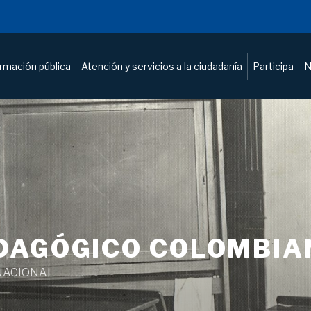
ormación pública
Atención y servicios a la ciudadanía
Participa
N
DAGÓGICO COLOMBIA
NACIONAL