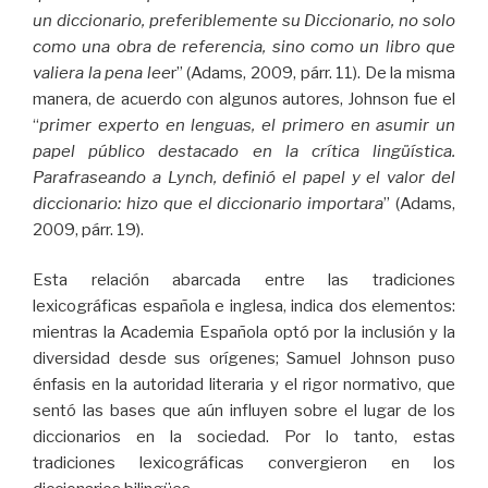
un diccionario, preferiblemente su Diccionario, no solo
como una obra de referencia, sino como un libro que
valiera la pena lee
r” (Adams, 2009, párr. 11). De la misma
manera, de acuerdo con algunos autores, Johnson fue el
“
primer experto en lenguas, el primero en asumir un
papel público destacado en la crítica lingüística.
Parafraseando a Lynch, definió el papel y el valor del
diccionario: hizo que el diccionario importara
” (Adams,
2009, párr. 19).
Esta relación abarcada entre las tradiciones
lexicográficas española e inglesa, indica dos elementos:
mientras la Academia Española optó por la inclusión y la
diversidad desde sus orígenes; Samuel Johnson puso
énfasis en la autoridad literaria y el rigor normativo, que
sentó las bases que aún influyen sobre el lugar de los
diccionarios en la sociedad. Por lo tanto, estas
tradiciones lexicográficas convergieron en los