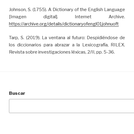
Johnson, S. (1755). A Dictionary of the English Language
[Imagen digital]. Internet Archive.
https://archive.org/details/dictionaryofengl01johnuoft
Tarp, S. (2019). La ventana al futuro: Despidiéndose de
los diccionarios para abrazar a la Lexicografía, RILEX.
Revista sobre investigaciones léxicas, 2/II, pp. 5-36.
Buscar