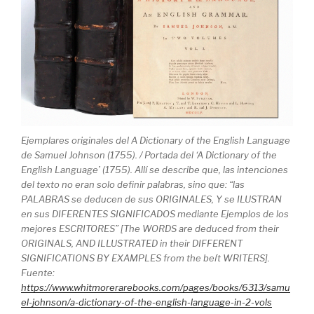
Ejemplares originales del A Dictionary of the English Language
de Samuel Johnson (1755). / Portada del ‘A Dictionary of the
English Language’ (1755). Allí se describe que, las intenciones
del texto no eran solo definir palabras, sino que: “las
PALABRAS se deducen de sus ORIGINALES, Y se ILUSTRAN
en sus DIFERENTES SIGNIFICADOS mediante Ejemplos de los
mejores ESCRITORES” [The WORDS are deduced from their
ORIGINALS, AND ILLUSTRATED in their DIFFERENT
SIGNIFICATIONS BY EXAMPLES from the beſt WRITERS].
Fuente:
https://www.whitmorerarebooks.com/pages/books/6313/samu
el-johnson/a-dictionary-of-the-english-language-in-2-vols