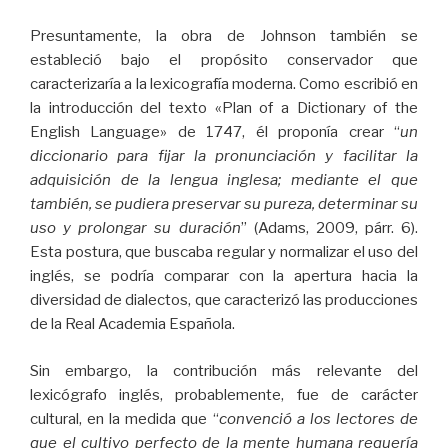
Presuntamente, la obra de Johnson también se
estableció bajo el propósito conservador que
caracterizaría a la lexicografía moderna. Como escribió en
la introducción del texto «Plan of a Dictionary of the
English Language» de 1747, él proponía crear “
un
diccionario para fijar la pronunciación y facilitar la
adquisición de la lengua inglesa; mediante el que
también, se pudiera preservar su pureza, determinar su
uso y prolongar su duración
” (Adams, 2009, párr. 6).
Esta postura, que buscaba regular y normalizar el uso del
inglés, se podría comparar con la apertura hacia la
diversidad de dialectos, que caracterizó las producciones
de la Real Academia Española.
Sin embargo, la contribución más relevante del
lexicógrafo inglés, probablemente, fue de carácter
cultural, en la medida que “
convenció a los lectores de
que el cultivo perfecto de la mente humana requería