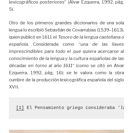
lexicográficos posteriores
” (Alvar Ezquerra, 1992, pág.
5).
Otro de los primeros grandes diccionarios de una sola
lengua lo escribió Sebastián de Covarrubias (1539–1613),
quien publicó en 1611 el
Tesoro de la lengua castellana o
española
. Considerada como “
una de las llaves
imprescindibles para todo el que quiera acercarse al
conocimiento de la lengua y la cultura españolas de las
décadas en torno al año 1611
” (como se citó en Alvar
Ezquerra, 1992, pág. 16); se le valora como la obra
cumbre de la producción lexicográfica española del siglo
XVII.
[1]
 El Pensamiento griego consideraba ‘
la e