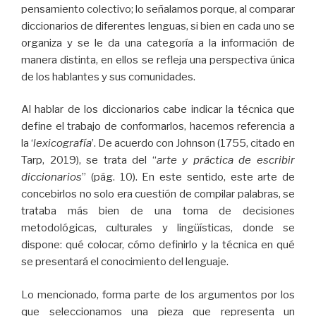
pensamiento colectivo; lo señalamos porque, al comparar
diccionarios de diferentes lenguas, si bien en cada uno se
organiza y se le da una categoría a la información de
manera distinta, en ellos se refleja una perspectiva única
de los hablantes y sus comunidades.
Al hablar de los diccionarios cabe indicar la técnica que
define el trabajo de conformarlos, hacemos referencia a
la ‘
lexicografía
’. De acuerdo con Johnson (1755, citado en
Tarp, 2019), se trata del “
arte y práctica de escribir
diccionarios
” (pág. 10). En este sentido, este arte de
concebirlos no solo era cuestión de compilar palabras, se
trataba más bien de una toma de decisiones
metodológicas, culturales y lingüísticas, donde se
dispone: qué colocar, cómo definirlo y la técnica en qué
se presentará el conocimiento del lenguaje.
Lo mencionado, forma parte de los argumentos por los
que seleccionamos una pieza que representa un