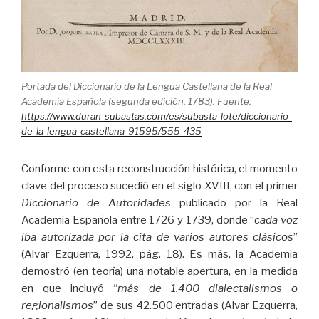
Portada del Diccionario de la Lengua Castellana de la Real
Academia Española (segunda edición, 1783). Fuente:
https://www.duran-subastas.com/es/subasta-lote/diccionario-
de-la-lengua-castellana-91595/555-435
Conforme con esta reconstrucción histórica, el momento
clave del proceso sucedió en el siglo XVIII, con el primer
Diccionario de Autoridades
publicado por la Real
Academia Española entre 1726 y 1739, donde “
cada voz
iba autorizada por la cita de varios autores clásicos
”
(Alvar Ezquerra, 1992, pág. 18). Es más, la Academia
demostró (en teoría) una notable apertura, en la medida
en que incluyó “
más de 1.400 dialectalismos o
regionalismos
” de sus 42.500 entradas (Alvar Ezquerra,