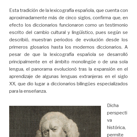
Esta tradición de la lexicografía española, que cuenta con
aproximadamente más de cinco siglos, confirma que, en
efecto los diccionarios funcionaron como un testimonio
escrito del cambio cultural y lingüístico, pues según se
describió, muestran periodos de evolución desde los
primeros glosarios hasta los modernos diccionarios. A
pesar de que la lexicografía española se desarrolló
principalmente en el ámbito monolingüe o de una sola
lengua, el panorama evolucionó tras la expansión en el
aprendizaje de algunas lenguas extranjeras en el siglo
XX, que dio lugar a diccionarios bilingües especializados
para la enseñanza.
Dicha
perspecti
va
histórica,
permite