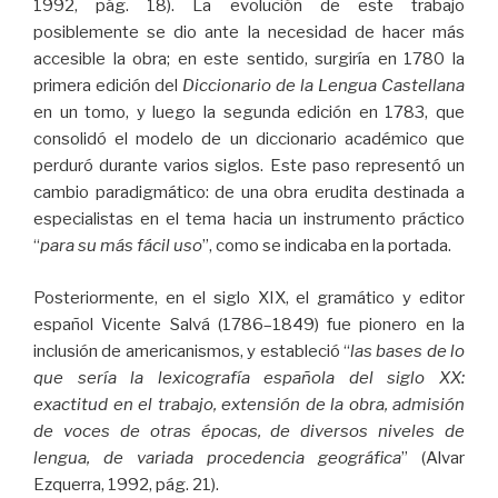
1992, pág. 18). La evolución de este trabajo
posiblemente se dio ante la necesidad de hacer más
accesible la obra; en este sentido, surgiría en 1780 la
primera edición del
Diccionario de la Lengua Castellana
en un tomo, y luego la segunda edición en 1783, que
consolidó el modelo de un diccionario académico que
perduró durante varios siglos. Este paso representó un
cambio paradigmático: de una obra erudita destinada a
especialistas en el tema hacia un instrumento práctico
“
para su más fácil uso
”, como se indicaba en la portada.
Posteriormente, en el siglo XIX, el gramático y editor
español Vicente Salvá (1786–1849) fue pionero en la
inclusión de americanismos, y estableció “
las bases de lo
que sería la lexicografía española del siglo XX:
exactitud en el trabajo, extensión de la obra, admisión
de voces de otras épocas, de diversos niveles de
lengua, de variada procedencia geográfica
” (Alvar
Ezquerra, 1992, pág. 21).