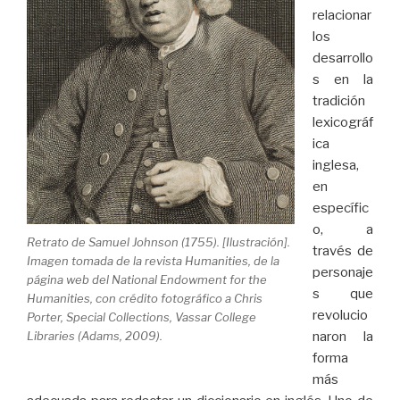
relacionar
los
desarrollo
s en la
tradición
lexicográf
ica
inglesa,
en
específic
o, a
Retrato de Samuel Johnson (1755). [Ilustración].
través de
Imagen tomada de la revista Humanities, de la
personaje
página web del National Endowment for the
s que
Humanities, con crédito fotográfico a Chris
revolucio
Porter, Special Collections, Vassar College
naron la
Libraries (Adams, 2009).
forma
más