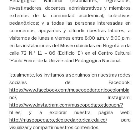
Pedagógica Nacional (estudiantes, egresados,
investigadores, docentes, administrativos y miembros
externos de la comunidad académica); colectivos
pedagógicos; y a todas las personas interesadas en
conocernos, apoyarnos y difundir nuestras labores, a
visitarnos de lunes a viernes entre 8:00 a.m. y 5:00 p.m.
en las instalaciones del Museo ubicadas en Bogotá en la
calle 72 N.º 11 – 86 (Edificio ‘E’) en el Centro Cultural
‘Paulo Freire’ de la Universidad Pedagógica Nacional.
Igualmente, los invitamos a seguirnos en nuestras redes
sociales de Facebook:
https://www.facebook.com/museopedagogicocolombia
no/
, Instagram:
https://www.instagram.com/museopedagogicoupn/?
hl=es
, y a explorar nuestra página web:
http://museopedagogico.pedagogica.edu.co/
para
visualizar y compartir nuestros contenidos.