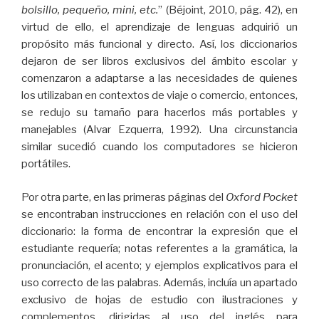
bolsillo, pequeño, mini, etc.
” (Béjoint, 2010, pág. 42), en
virtud de ello, el aprendizaje de lenguas adquirió un
propósito más funcional y directo. Así, los diccionarios
dejaron de ser libros exclusivos del ámbito escolar y
comenzaron a adaptarse a las necesidades de quienes
los utilizaban en contextos de viaje o comercio, entonces,
se redujo su tamaño para hacerlos más portables y
manejables (Alvar Ezquerra, 1992). Una circunstancia
similar sucedió cuando los computadores se hicieron
portátiles.
Por otra parte, en las primeras páginas del
Oxford Pocket
se encontraban instrucciones en relación con el uso del
diccionario: la forma de encontrar la expresión que el
estudiante requería; notas referentes a la gramática, la
pronunciación, el acento; y ejemplos explicativos para el
uso correcto de las palabras. Además, incluía un apartado
exclusivo de hojas de estudio con ilustraciones y
complementos, dirigidas al uso del inglés para