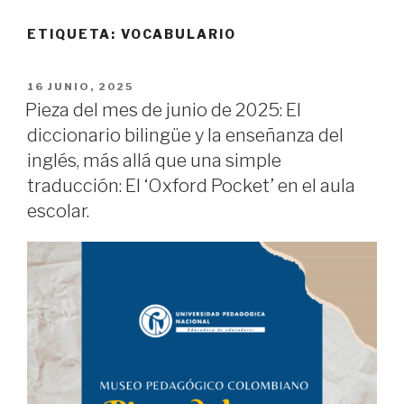
ETIQUETA:
VOCABULARIO
PUBLICADO
16 JUNIO, 2025
EL
Pieza del mes de junio de 2025: El
diccionario bilingüe y la enseñanza del
inglés, más allá que una simple
traducción: El ‘Oxford Pocket’ en el aula
escolar.