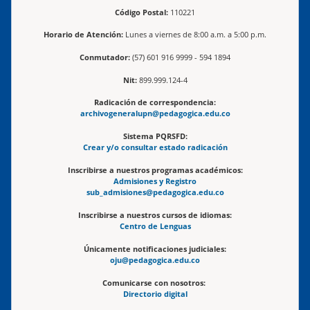
Código Postal:
110221
Horario de Atención:
Lunes a viernes de 8:00 a.m. a 5:00 p.m.
Conmutador:
(57) 601 916 9999 - 594 1894
Nit:
899.999.124-4
Radicación de correspondencia:
archivogeneralupn@pedagogica.edu.co
Sistema PQRSFD:
Crear y/o consultar estado radicación
Inscribirse a nuestros programas académicos:
Admisiones y Registro
sub_admisiones@pedagogica.edu.co
Inscribirse a nuestros cursos de idiomas:
Centro de Lenguas
Únicamente notificaciones judiciales:
oju@pedagogica.edu.co
Comunicarse con nosotros:
Directorio digital