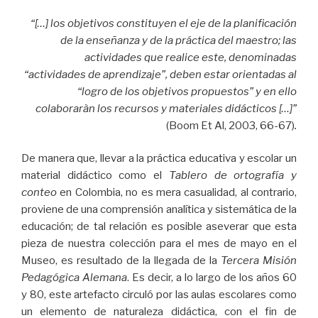
“[…] los objetivos constituyen el eje de la planificación
de la enseñanza y de la práctica del maestro; las
actividades que realice este, denominadas
“actividades de aprendizaje”, deben estar orientadas al
“logro de los objetivos propuestos” y en ello
colaboraràn los recursos y materiales didácticos […]”
(Boom Et Al, 2003, 66-67)
.
De manera que, llevar a la práctica educativa y escolar un
material didáctico como el
Tablero de ortografía y
conteo
en Colombia, no es mera casualidad, al contrario,
proviene de una comprensión analítica y sistemática de la
educación; de tal relación es posible aseverar que esta
pieza de nuestra colección para el mes de mayo en el
Museo, es resultado de la llegada de la
Tercera Misión
Pedagógica Alemana
. Es decir, a lo largo de los años 60
y 80, este artefacto circuló por las aulas escolares como
un elemento de naturaleza didáctica, con el fin de