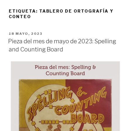
ETIQUETA:
TABLERO DE ORTOGRAFÍA Y
CONTEO
PUBLICADO
18 MAYO, 2023
EL
Pieza del mes de mayo de 2023: Spelling
and Counting Board