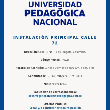
INSTALACIÓN PRINCIPAL CALLE
72
Dirección:
Calle 72 No. 11-86, Bogotá, Colombia.
Código Postal:
110221
Horario de Atención:
Lunes a viernes de 8:00 a.m. a 5:00 p.m.
Conmutador:
(57) 601 916 9999 - 594 1894
Nit:
899.999.124-4
Radicación de correspondencia:
archivogeneralupn@pedagogica.edu.co
Sistema PQRSFD:
Crear y/o consultar estado radicación