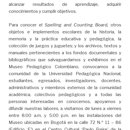
alcanzar resultados de aprendizaje, adquirir
conocimientos y cumplir objetivos.
Para conocer el
Spelling and Counting Board,
otros
objetos e implementos escolares de la historia, la
memoria y la práctica educativa y pedagógica, la
colección de juegos y juguetes; y los archivos, textos y
manuales pertenecientes a los fondos documentales y
bibliográficos que salvaguardamos y exhibimos en el
Museo Pedagógico Colombiano, convocamos a la
comunidad de la Universidad Pedagógica Nacional,
estudiantes, egresados, investigadores, docentes,
administrativos y miembros externos de la comunidad
académica, colectivos pedagógicos y a todas las
personas interesadas en conocernos, apoyarnos y
difundir nuestras labores, a visitarnos de lunes a viernes
entre 8:00 a.m. y 5:00 p.m. en las instalaciones del
Museo ubicadas en Bogotá en la calle 72 N.º 11 – 86
(Edificio ‘E’) en el Centro Cultural ‘Paulo Freire’ de la