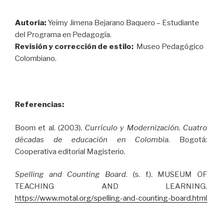
Autoría:
Yeimy Jimena Bejarano Baquero – Estudiante
del Programa en Pedagogía.
Revisión y corrección de estilo:
Museo Pedagógico
Colombiano.
Referencias:
Boom et al. (2003).
Currículo y Modernización. Cuatro
décadas de educación en Colombia
. Bogotá:
Cooperativa editorial Magisterio.
Spelling and Counting Board
. (s. f.). MUSEUM OF
TEACHING AND LEARNING.
https://www.motal.org/spelling-and-counting-board.html