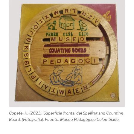
Copete, H. (2023). Superficie frontal del Spelling and Counting
Board. [Fotografía]. Fuente: Museo Pedagógico Colombiano.