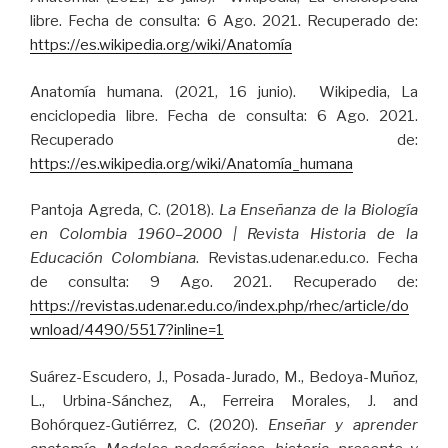
libre. Fecha de consulta: 6 Ago. 2021. Recuperado de:
https://es.wikipedia.org/wiki/Anatomía
Anatomía humana. (2021, 16 junio). Wikipedia, La
enciclopedia libre. Fecha de consulta: 6 Ago. 2021.
Recuperado de:
https://es.wikipedia.org/wiki/Anatomía_humana
Pantoja Agreda, C. (2018).
La Enseñanza de la Biología
en Colombia 1960
–
2000 | Revista Historia de la
Educación Colombiana
. Revistas.udenar.edu.co. Fecha
de consulta: 9 Ago. 2021. Recuperado de:
https://revistas.udenar.edu.co/index.php/rhec/article/do
wnload/4490/5517?inline=1
Suárez-Escudero, J., Posada-Jurado, M., Bedoya-Muñoz,
L., Urbina-Sánchez, A., Ferreira Morales, J. and
Bohórquez-Gutiérrez, C. (2020).
Enseñar y aprender