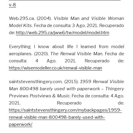
v-8
Web.295.ca. (2004).
Visible Man and Visible Woman
Model Kits
. Fecha de consulta: 3 Ago. 2021. Recuperado
de:
http://web.295.ca/jww6/tw/model/model.htm
Everything I know about life I learned from model
aeroplanes. (2020).
The Renwal Visible Man
. Fecha de
consulta: 4 Ago. 2021. Recuperado de:
https://wisemodeller.co.uk/renwal-visible-man
saintstevensthingery.com. (2015).
1959 Renwal Visible
Man 800:498 barely used with paperwork – Thingery
Previews Postviews & Music
. Fecha de consulta: 4 Ago.
2021. Recuperado de:
https://saintstevensthingery.com/mybackpages/1959-
renwal-visible-man-800498-barely-used-with-
paperwork/