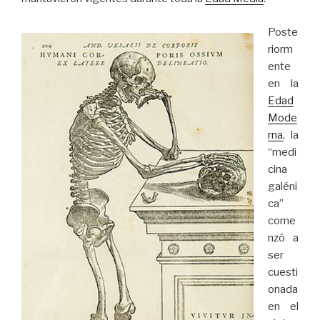
Poste
riorm
ente
en la
Edad
Mode
rna
, la
“medi
cina
galéni
ca”
come
nzó a
ser
cuesti
onada
en el