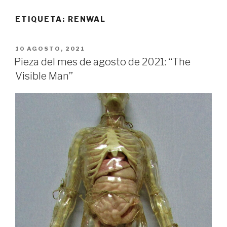
ETIQUETA:
RENWAL
PUBLICADO
10 AGOSTO, 2021
EL
Pieza del mes de agosto de 2021: ‘‘The
Visible Man’’