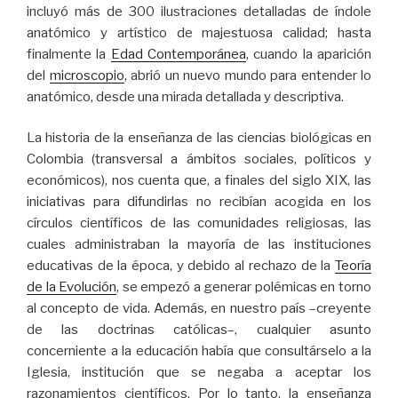
incluyó más de 300 ilustraciones detalladas de índole
anatómico y artístico de majestuosa calidad; hasta
finalmente la
Edad Contemporánea
, cuando la aparición
del
microscopio
, abrió un nuevo mundo para entender lo
anatómico, desde una mirada detallada y descriptiva.
La historia de la enseñanza de las ciencias biológicas en
Colombia (transversal a ámbitos sociales, políticos y
económicos), nos cuenta que, a finales del siglo XIX, las
iniciativas para difundirlas no recibían acogida en los
círculos científicos de las comunidades religiosas, las
cuales administraban la mayoría de las instituciones
educativas de la época, y debido al rechazo de la
Teoría
de la Evolución
, se empezó a generar polémicas en torno
al concepto de vida. Además, en nuestro país –creyente
de las doctrinas católicas–, cualquier asunto
concerniente a la educación había que consultárselo a la
Iglesia, institución que se negaba a aceptar los
razonamientos científicos. Por lo tanto, la enseñanza