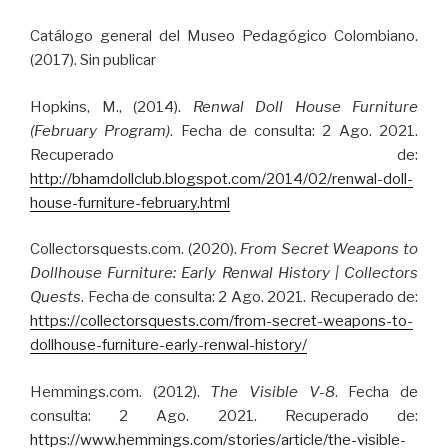
Catálogo general del Museo Pedagógico Colombiano.
(2017). Sin publicar
Hopkins, M., (2014).
Renwal Doll House Furniture
(February Program)
. Fecha de consulta: 2 Ago. 2021.
Recuperado de:
http://bhamdollclub.blogspot.com/2014/02/renwal-doll-
house-furniture-february.html
Collectorsquests.com. (2020).
From Secret Weapons to
Dollhouse Furniture: Early Renwal History | Collectors
Quests
. Fecha de consulta: 2 Ago. 2021. Recuperado de:
https://collectorsquests.com/from-secret-weapons-to-
dollhouse-furniture-early-renwal-history/
Hemmings.com. (2012).
The Visible V-8
. Fecha de
consulta: 2 Ago. 2021. Recuperado de:
https://www.hemmings.com/stories/article/the-visible-