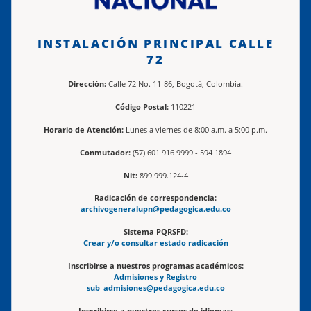
INSTALACIÓN PRINCIPAL CALLE
72
Dirección:
Calle 72 No. 11-86, Bogotá, Colombia.
Código Postal:
110221
Horario de Atención:
Lunes a viernes de 8:00 a.m. a 5:00 p.m.
Conmutador:
(57) 601 916 9999 - 594 1894
Nit:
899.999.124-4
Radicación de correspondencia:
archivogeneralupn@pedagogica.edu.co
Sistema PQRSFD:
Crear y/o consultar estado radicación
Inscribirse a nuestros programas académicos:
Admisiones y Registro
sub_admisiones@pedagogica.edu.co
Inscribirse a nuestros cursos de idiomas: