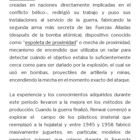
creadas en naciones directamente implicadas en el
conflicto bélico–, redirigió su trabajo y puso sus
instalaciones al servicio de la guerra, fabricando la
segunda arma más secreta de las Fuerzas Aliadas
(después de la bomba atómica), dispositivo conocido
como “
espoleta de proximidad
” o mecha de proximidad,
mecanismo de encendido que utilizaba un radar para
detectar cuándo el objetivo estaba lo suficientemente
cerca como para ser dañado por la explosión, el cual se
usó en bombas, proyectiles de artillería y minas,
encendiendo la mecha en el momento exacto del ataque.
La experiencia y los conocimientos adquiridos durante
este periodo llevaron a la mejora en los métodos de
producción. Cuando la guerra finalizó, Renwal comenzó a
explorar el campo de los plásticos (material que
reemplazó a la hojalata) y entre 1945 y 1958 fabricó
masivamente juguetes, en particular, modelos de
pequeños aviones que volaron durante la Segunda