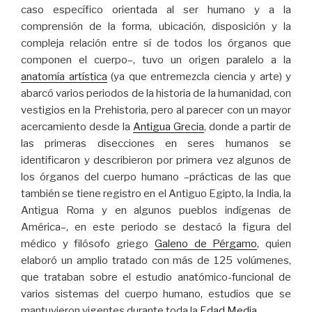
caso específico orientada al ser humano y a la
comprensión de la forma, ubicación, disposición y la
compleja relación entre sí de todos los órganos que
componen el cuerpo–, tuvo un origen paralelo a la
anatomía artística
(ya que entremezcla ciencia y arte) y
abarcó varios periodos de la historia de la humanidad, con
vestigios en la Prehistoria, pero al parecer con un mayor
acercamiento desde la
Antigua Grecia
, donde a partir de
las primeras disecciones en seres humanos se
identificaron y describieron por primera vez algunos de
los órganos del cuerpo humano –prácticas de las que
también se tiene registro en el Antiguo Egipto, la India, la
Antigua Roma y en algunos pueblos indígenas de
América–, en este periodo se destacó la figura del
médico y filósofo griego
Galeno de Pérgamo
, quien
elaboró un amplio tratado con más de 125 volúmenes,
que trataban sobre el estudio anatómico-funcional de
varios sistemas del cuerpo humano, estudios que se
mantuvieron vigentes durante toda la
Edad Media
.