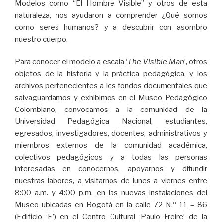
Modelos como “El Hombre Visible” y otros de esta
naturaleza, nos ayudaron a comprender ¿Qué somos
como seres humanos? y a descubrir con asombro
nuestro cuerpo.
Para conocer el modelo a escala ‘
The Visible Man
’, otros
objetos de la historia y la práctica pedagógica, y los
archivos pertenecientes a los fondos documentales que
salvaguardamos y exhibimos en el Museo Pedagógico
Colombiano, convocamos a la comunidad de la
Universidad Pedagógica Nacional, estudiantes,
egresados, investigadores, docentes, administrativos y
miembros externos de la comunidad académica,
colectivos pedagógicos y a todas las personas
interesadas en conocernos, apoyarnos y difundir
nuestras labores, a visitarnos de lunes a viernes entre
8:00 a.m. y 4:00 p.m. en las nuevas instalaciones del
Museo ubicadas en Bogotá en la calle 72 N.º 11 – 86
(Edificio ‘E’) en el Centro Cultural ‘Paulo Freire’ de la