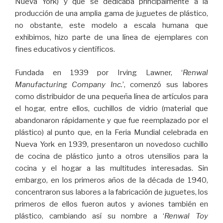
Nueva York) y que se dedicaba principalmente a la
producción de una amplia gama de juguetes de plástico,
no obstante, este modelo a escala humana que
exhibimos, hizo parte de una línea de ejemplares con
fines educativos y científicos.
Fundada en 1939 por Irving Lawner, ‘
Renwal
Manufacturing Company Inc.
’, comenzó sus labores
como distribuidor de una pequeña línea de artículos para
el hogar, entre ellos, cuchillos de vidrio (material que
abandonaron rápidamente y que fue reemplazado por el
plástico) al punto que, en la Feria Mundial celebrada en
Nueva York en 1939, presentaron un novedoso cuchillo
de cocina de plástico junto a otros utensilios para la
cocina y el hogar a las multitudes interesadas. Sin
embargo, en los primeros años de la década de 1940,
concentraron sus labores a la fabricación de juguetes, los
primeros de ellos fueron autos y aviones también en
plástico, cambiando así su nombre a ‘
Renwal Toy