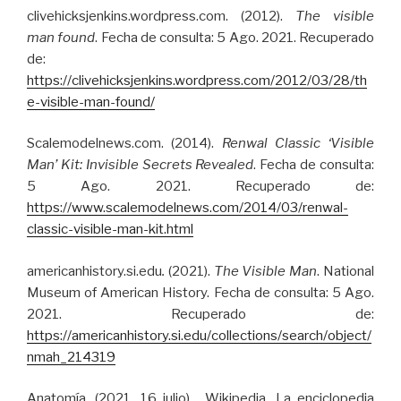
clivehicksjenkins.wordpress.com. (2012).
The visible
man found
. Fecha de consulta: 5 Ago. 2021. Recuperado
de:
https://clivehicksjenkins.wordpress.com/2012/03/28/th
e-visible-man-found/
Scalemodelnews.com. (2014).
Renwal Classic ‘Visible
Man’ Kit: Invisible Secrets Revealed
. Fecha de consulta:
5 Ago. 2021. Recuperado de:
https://www.scalemodelnews.com/2014/03/renwal-
classic-visible-man-kit.html
americanhistory.si.edu
.
(2021).
The Visible Man
. National
Museum of American History. Fecha de consulta: 5 Ago.
2021. Recuperado de:
https://americanhistory.si.edu/collections/search/object/
nmah_214319
Anatomía. (2021, 16 julio). Wikipedia, La enciclopedia