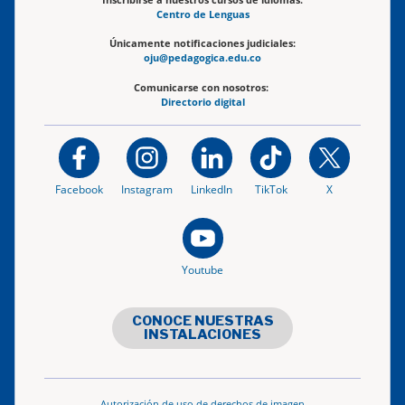
Centro de Lenguas
Únicamente notificaciones judiciales:
oju@pedagogica.edu.co
Comunicarse con nosotros:
Directorio digital
Facebook
Instagram
LinkedIn
TikTok
X
Youtube
CONOCE NUESTRAS
INSTALACIONES
Autorización de uso de derechos de imagen