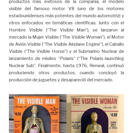
productos más exitosos de la compañía, el modelo
visible del famoso motor V8 (uno de los motores
estadounidenses más potentes del mundo automotriz) y
otros enfocados en temáticas científicas. Junto con el
Hombre Visible (“The Visible Man”), se lanzaron al
mercado la Mujer Visible (“The Visible Woman”), el Motor
de Avión Visible (“The Visible Airplane Engine”), el Caballo
Visible (“The Visible Horse”) y el Submarino Nuclear de
lanzamiento de misiles “Polaris” (“The Polaris-launching
Nuclear Sub”. Finalmente, hasta 1976, Renwal, continuó
produciendo otros productos, cuando concluyó la
producción de juguetes y desapareció del mercado.