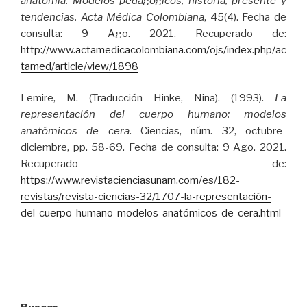
anatomía. Modelos pedagógicos, historia, presente y
tendencias. Acta Médica Colombiana
, 45(4). Fecha de
consulta: 9 Ago. 2021. Recuperado de:
http://www.actamedicacolombiana.com/ojs/index.php/ac
tamed/article/view/1898
Lemire, M. (Traducción Hinke, Nina). (1993).
La
representación del cuerpo humano: modelos
anatómicos de cera
. Ciencias, núm. 32, octubre-
diciembre, pp. 58-69. Fecha de consulta: 9 Ago. 2021.
Recuperado de:
https://www.revistacienciasunam.com/es/182-
revistas/revista-ciencias-32/1707-la-representación-
del-cuerpo-humano-modelos-anatómicos-de-cera.html