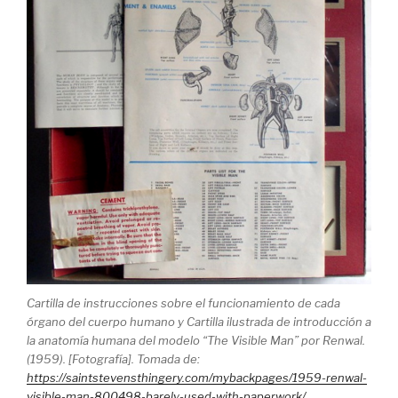
Cartilla de instrucciones sobre el funcionamiento de cada
órgano del cuerpo humano y Cartilla ilustrada de introducción a
la anatomía humana del modelo “The Visible Man” por Renwal.
(1959). [Fotografía]. Tomada de:
https://saintstevensthingery.com/mybackpages/1959-renwal-
visible-man-800498-barely-used-with-paperwork/