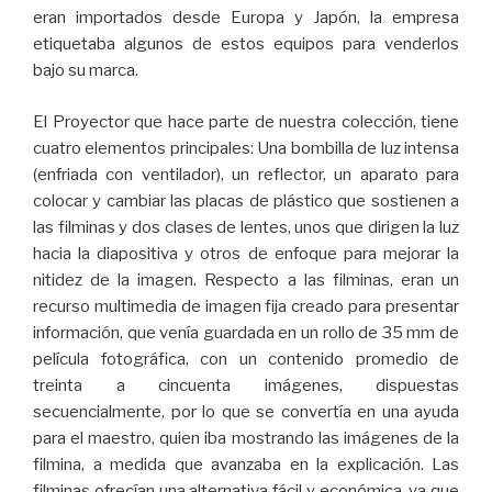
eran importados desde Europa y Japón, la empresa
etiquetaba algunos de estos equipos para venderlos
bajo su marca.
El Proyector que hace parte de nuestra colección, tiene
cuatro elementos principales: Una bombilla de luz intensa
(enfriada con ventilador), un reflector, un aparato para
colocar y cambiar las placas de plástico que sostienen a
las filminas y dos clases de lentes, unos que dirigen la luz
hacia la diapositiva y otros de enfoque para mejorar la
nitidez de la imagen. Respecto a las filminas, eran un
recurso multimedia de imagen fija creado para presentar
información, que venía guardada en un rollo de 35 mm de
película fotográfica, con un contenido promedio de
treinta a cincuenta imágenes, dispuestas
secuencialmente, por lo que se convertía en una ayuda
para el maestro, quien iba mostrando las imágenes de la
filmina, a medida que avanzaba en la explicación. Las
filminas ofrecían una alternativa fácil y económica, ya que