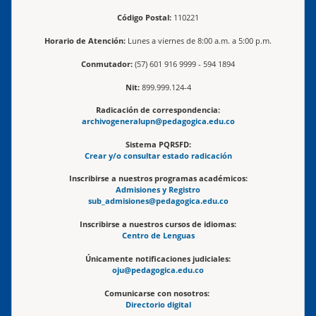
Código Postal:
110221
Horario de Atención:
Lunes a viernes de 8:00 a.m. a 5:00 p.m.
Conmutador:
(57) 601 916 9999 - 594 1894
Nit:
899.999.124-4
Radicación de correspondencia:
archivogeneralupn@pedagogica.edu.co
Sistema PQRSFD:
Crear y/o consultar estado radicación
Inscribirse a nuestros programas académicos:
Admisiones y Registro
sub_admisiones@pedagogica.edu.co
Inscribirse a nuestros cursos de idiomas:
Centro de Lenguas
Únicamente notificaciones judiciales:
oju@pedagogica.edu.co
Comunicarse con nosotros:
Directorio digital