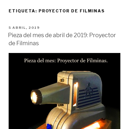
ETIQUETA:
PROYECTOR DE FILMINAS
PUBLICADO
5 ABRIL, 2019
EL
Pieza del mes de abril de 2019: Proyector
de Filminas