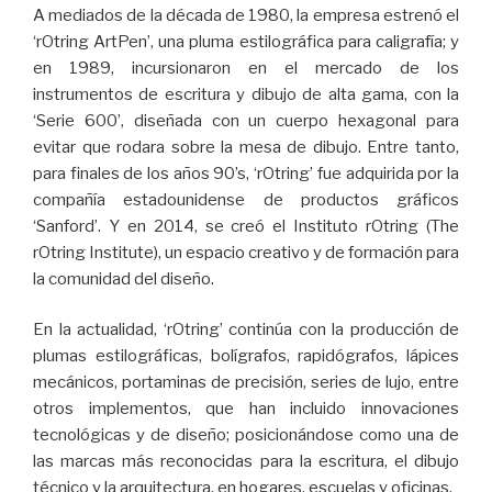
A mediados de la década de 1980, la empresa estrenó el
‘rOtring ArtPen’, una pluma estilográfica para caligrafía; y
en 1989, incursionaron en el mercado de los
instrumentos de escritura y dibujo de alta gama, con la
‘Serie 600’, diseñada con un cuerpo hexagonal para
evitar que rodara sobre la mesa de dibujo. Entre tanto,
para finales de los años 90’s, ‘rOtring’ fue adquirida por la
compañía estadounidense de productos gráficos
‘Sanford’. Y en 2014, se creó el Instituto rOtring (The
rOtring Institute), un espacio creativo y de formación para
la comunidad del diseño.
En la actualidad, ‘rOtring’ continúa con la producción de
plumas estilográficas, bolígrafos, rapidógrafos, lápices
mecánicos, portaminas de precisión, series de lujo, entre
otros implementos, que han incluido innovaciones
tecnológicas y de diseño; posicionándose como una de
las marcas más reconocidas para la escritura, el dibujo
técnico y la arquitectura, en hogares, escuelas y oficinas.