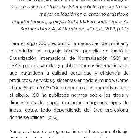
sistema axonométrico. El sistema cónico presenta una
mayor aplicación en el entorno artístico o
arquitectónico […]. (Rojas-Sola, J. I.; Fernández-Sora, A.;
Serrano-Tierz, A., & Hernández-Díaz, D., 2011, p. 20)
Para el siglo XX, predominó la necesidad de unificar y
estandarizar el lenguaje técnico, por ello, se fundó la
Organización Internacional de Normalización (ISO) en
1947, para desarrollar y publicar normas internacionales
que garanticen la calidad, seguridad y eficiencia de
productos, servicios y sistemas en todo el mundo. Como
afirma Sierra (2023) “Con respecto a las normativas para
el dibujo, ISO ha publicado normas sobre los tipos y
dimensiones del papel, rotulación, márgenes, tipos de
líneas, cotas, todo dependiendo del área profesional
donde se utilicen” (p. 6).
Aunque, el uso de programas informáticos para el dibujo