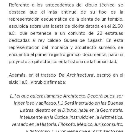
Referente a los antecedentes del dibujo técnico, se
destaca que el más antiguo de su tipo es la
representación esquemática de la planta de un templo,
esculpida sobre una loseta de diorita datada en el 2150
a.C., que pertenece a un conjunto de 22 estatuas
dedicadas al rey caldeo
Gudea de Lagash
. En esta
representación del monarca y arquitecto sumerio, se
encuentra el primer registro gráfico-documental, para un
proyecto arquitectónico en la historia de la humanidad.
Además, en el tratado ‘
De Architectura’
, escrito en el
siglo I a.C., Vitrubio afirmaba:
[…] el que quiera llamarse Architecto. Deberá, pues, ser
ingenioso y aplicado. […] Será instruido en las Buenas
Letras, diestro en el Dibuxo, habil en la Geometría,
inteligente en la Óptica, instruido en la Aritmética,
versado en la Historia, Filósofo, Médico, Jurisconsulto,
y Astrólogo. […] Conviene que el Architecto sea