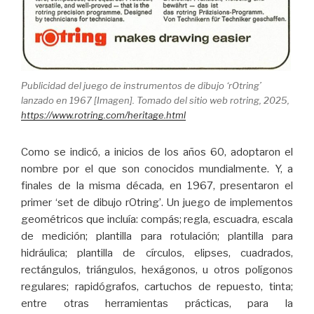
Publicidad del juego de instrumentos de dibujo ‘rOtring’
lanzado en 1967 [Imagen]. Tomado del sitio web rotring, 2025,
https://www.rotring.com/heritage.html
Como se indicó, a inicios de los años 60, adoptaron el
nombre por el que son conocidos mundialmente. Y, a
finales de la misma década, en 1967, presentaron el
primer ‘set de dibujo rOtring’. Un juego de implementos
geométricos que incluía: compás; regla, escuadra, escala
de medición; plantilla para rotulación; plantilla para
hidráulica; plantilla de círculos, elipses, cuadrados,
rectángulos, triángulos, hexágonos, u otros polígonos
regulares; rapidógrafos, cartuchos de repuesto, tinta;
entre otras herramientas prácticas, para la