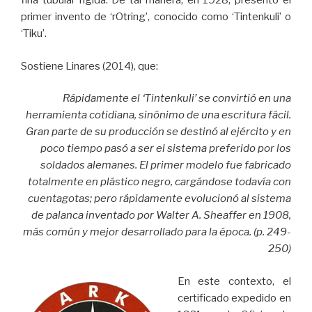
fina tubular rígida. De tal manera, en 1928, presentó el
primer invento de ‘rOtring’, conocido como ‘Tintenkuli’ o
‘Tiku’.
Sostiene Linares (2014), que:
Rápidamente el ‘Tintenkuli’ se convirtió en una
herramienta cotidiana, sinónimo de una escritura fácil.
Gran parte de su producción se destinó al ejército y en
poco tiempo pasó a ser el sistema preferido por los
soldados alemanes. El primer modelo fue fabricado
totalmente en plástico negro, cargándose todavía con
cuentagotas; pero rápidamente evolucionó al sistema
de palanca inventado por Walter A. Sheaffer en 1908,
más común y mejor desarrollado para la época. (p. 249-
250)
En este contexto, el
certificado expedido en