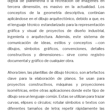
digital de planimetría o la recreación de imágenes en
tercera dimensión, es masivo en la actualidad. Los
conceptos de la geometría descriptiva, continúan
aplicándose en el dibujo arquitectónico, debido a que, es
el lenguaje técnico estandarizado para la representación
gráfica y visual de proyectos de diseño industrial,
ingeniería o arquitectura. Además, este sistema de
comunicación de ideas, estilos y conceptos —con
dibujos, símbolos gráficos, convenciones, detalles
constructivos y dimensiones— sirve como registro
documental y gráfico de cualquier obra.
Ahora bien, las plantillas de dibujo técnico, son artefactos
clave para la elaboración de planos. Se usan para
proyectos constructivos, máquinas y proyecciones
isométricas, entre otras aplicaciones donde este tipo de
dibujo sea un lenguaje común. Estas se utilizan para trazar
curvas, elipses o círculos; rotular símbolos o textos con
diferentes tamaños de letra; repetir rápidamente las