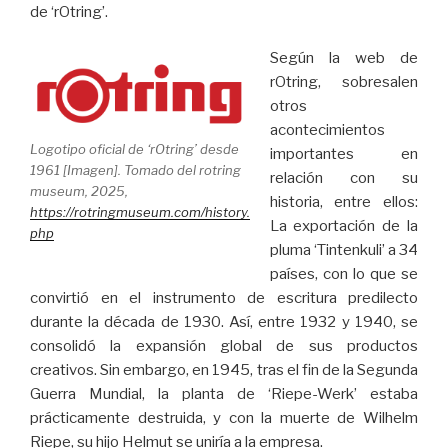
de ‘rOtring’.
Según la web de
rOtring, sobresalen
otros
acontecimientos
Logotipo oficial de ‘rOtring’ desde
importantes en
1961 [Imagen]. Tomado del rotring
relación con su
museum, 2025,
historia, entre ellos:
https://rotringmuseum.com/history.
La exportación de la
php
pluma ‘Tintenkuli’ a 34
países, con lo que se
convirtió en el instrumento de escritura predilecto
durante la década de 1930. Así, entre 1932 y 1940, se
consolidó la expansión global de sus productos
creativos. Sin embargo, en 1945, tras el fin de la Segunda
Guerra Mundial, la planta de ‘Riepe-Werk’ estaba
prácticamente destruida, y con la muerte de Wilhelm
Riepe, su hijo Helmut se uniría a la empresa.