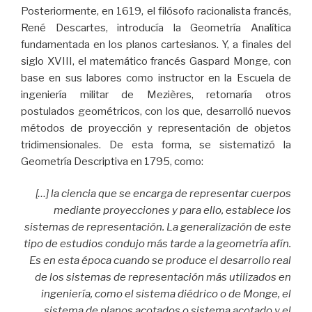
Posteriormente, en 1619, el filósofo racionalista francés,
René Descartes, introducía la Geometría Analítica
fundamentada en los planos cartesianos. Y, a finales del
siglo XVIII, el matemático francés Gaspard Monge, con
base en sus labores como instructor en la Escuela de
ingeniería militar de Mezières, retomaría otros
postulados geométricos, con los que, desarrolló nuevos
métodos de proyección y representación de objetos
tridimensionales. De esta forma, se sistematizó la
Geometría Descriptiva en 1795, como:
[…] la ciencia que se encarga de representar cuerpos
mediante proyecciones y para ello, establece los
sistemas de representación. La generalización de este
tipo de estudios condujo más tarde a la geometría afín.
Es en esta época cuando se produce el desarrollo real
de los sistemas de representación más utilizados en
ingeniería, como el sistema diédrico o de Monge, el
sistema de planos acotados o sistema acotado y el