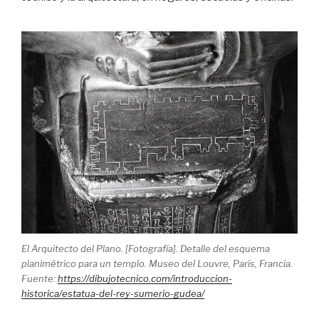
El Arquitecto del Plano. [Fotografía]. Detalle del esquema
planimétrico para un templo. Museo del Louvre, París, Francia.
Fuente:
https://dibujotecnico.com/introduccion-
historica/estatua-del-rey-sumerio-gudea/