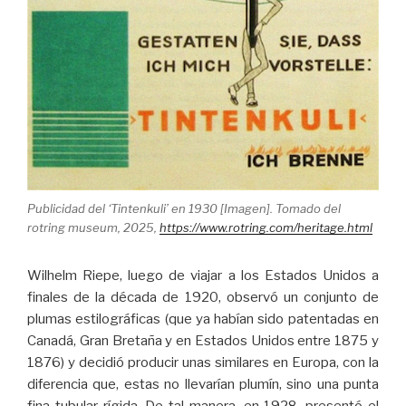
Publicidad del ‘Tintenkuli’ en 1930 [Imagen]. Tomado del
rotring museum, 2025,
https://www.rotring.com/heritage.html
Wilhelm Riepe, luego de viajar a los Estados Unidos a
finales de la década de 1920, observó un conjunto de
plumas estilográficas (que ya habían sido patentadas en
Canadá, Gran Bretaña y en Estados Unidos entre 1875 y
1876) y decidió producir unas similares en Europa, con la
diferencia que, estas no llevarían plumín, sino una punta