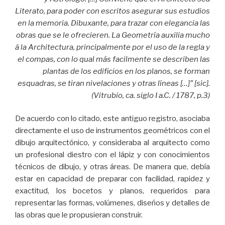
Literato, para poder con escritos asegurar sus estudios
en la memoria. Dibuxante, para trazar con elegancia las
obras que se le ofrecieren. La Geometría auxilia mucho
á la Architectura, principalmente por el uso de la regla y
el compas, con lo qual más facilmente se describen las
plantas de los edificios en los planos, se forman
esquadras, se tiran nivelaciones y otras líneas […]” [sic].
(Vitrubio, ca. siglo I a.C. / 1787, p.3)
De acuerdo con lo citado, este antiguo registro, asociaba
directamente el uso de instrumentos geométricos con el
dibujo arquitectónico, y consideraba al arquitecto como
un profesional diestro con el lápiz y con conocimientos
técnicos de dibujo, y otras áreas. De manera que, debía
estar en capacidad de preparar con facilidad, rapidez y
exactitud, los bocetos y planos, requeridos para
representar las formas, volúmenes, diseños y detalles de
las obras que le propusieran construir.