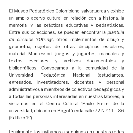
El Museo Pedagógico Colombiano, salvaguarda y exhibe
un amplio acervo cultural en relación con la historia, la
memoria, y las prácticas educativas y pedagógicas.
Entre sus colecciones, se pueden encontrar la
plantilla
de círculos ‘rOtring’
, otros implementos de dibujo y
geometría, objetos de otras disciplinas escolares,
material Montessori, juegos y juguetes, manuales y
textos escolares, y archivos documentales y
bibliográficos. Convocamos a la comunidad de la
Universidad Pedagógica Nacional (estudiantes,
egresados, investigadores, docentes y personal
administrativo), a miembros de colectivos pedagógicos y
a todas las personas interesadas en nuestras labores, a
visitarnos en el Centro Cultural ‘Paulo Freire’ de la
universidad, ubicado en Bogotá en la calle 72 N.º 11 – 86
(Edificio ‘E’).
Igualmente, los invitamos a seguirnos en nuestras redes