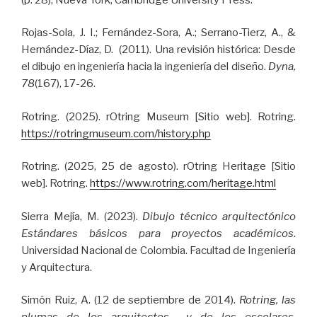
Rojas-Sola, J. I.; Fernández-Sora, A.; Serrano-Tierz, A., &
Hernández-Díaz, D. (2011). Una revisión histórica: Desde
el dibujo en ingeniería hacia la ingeniería del diseño.
Dyna,
78
(167), 17-26.
Rotring. (2025). rOtring Museum [Sitio web]. Rotring.
https://rotringmuseum.com/history.php
Rotring. (2025, 25 de agosto). rOtring Heritage [Sitio
web]. Rotring.
https://www.rotring.com/heritage.html
Sierra Mejía, M. (2023).
Dibujo técnico arquitectónico
Estándares básicos para proyectos académicos
.
Universidad Nacional de Colombia. Facultad de Ingeniería
y Arquitectura.
Simón Ruiz, A. (12 de septiembre de 2014).
Rotring, las