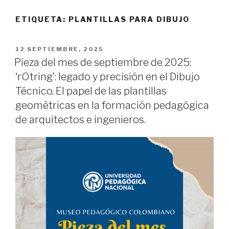
ETIQUETA:
PLANTILLAS PARA DIBUJO
PUBLICADO
12 SEPTIEMBRE, 2025
EL
Pieza del mes de septiembre de 2025:
‘rOtring’: legado y precisión en el Dibujo
Técnico. El papel de las plantillas
geométricas en la formación pedagógica
de arquitectos e ingenieros.