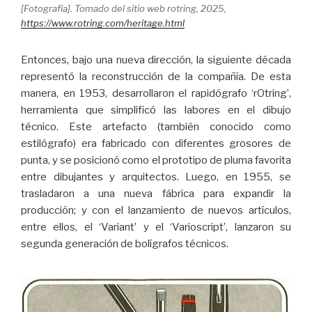
[Fotografía]. Tomado del sitio web rotring, 2025,
https://www.rotring.com/heritage.html
Entonces, bajo una nueva dirección, la siguiente década
representó la reconstrucción de la compañía. De esta
manera, en 1953, desarrollaron el rapidógrafo ‘rOtring’,
herramienta que simplificó las labores en el dibujo
técnico. Este artefacto (también conocido como
estilógrafo) era fabricado con diferentes grosores de
punta, y se posicionó como el prototipo de pluma favorita
entre dibujantes y arquitectos. Luego, en 1955, se
trasladaron a una nueva fábrica para expandir la
producción; y con el lanzamiento de nuevos artículos,
entre ellos, el ‘Variant’ y el ‘Varioscript’, lanzaron su
segunda generación de bolígrafos técnicos.