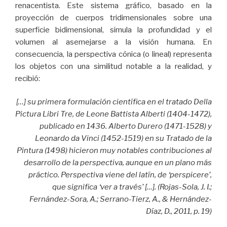
renacentista. Este sistema gráfico, basado en la
proyección de cuerpos tridimensionales sobre una
superficie bidimensional, simula la profundidad y el
volumen al asemejarse a la visión humana. En
consecuencia, la perspectiva cónica (o lineal) representa
los objetos con una similitud notable a la realidad, y
recibió:
[…] su primera formulación científica en el tratado Della
Pictura Libri Tre, de Leone Battista Alberti (1404-1472),
publicado en 1436. Alberto Durero (1471-1528) y
Leonardo da Vinci (1452-1519) en su Tratado de la
Pintura (1498) hicieron muy notables contribuciones al
desarrollo de la perspectiva, aunque en un plano más
práctico. Perspectiva viene del latín, de ‘perspicere’,
que significa ‘ver a través’ […]. (Rojas-Sola, J. I.;
Fernández-Sora, A.; Serrano-Tierz, A., & Hernández-
Díaz, D., 2011, p. 19)