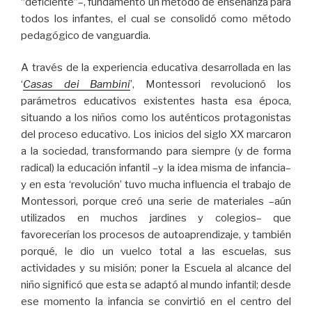
“deficiente”–, fundamentó un método de enseñanza para
todos los infantes, el cual se consolidó como método
pedagógico de vanguardia.
A través de la experiencia educativa desarrollada en las
‘
Casas dei Bambini
’, Montessori revolucionó los
parámetros educativos existentes hasta esa época,
situando a los niños como los auténticos protagonistas
del proceso educativo. Los inicios del siglo XX marcaron
a la sociedad, transformando para siempre (y de forma
radical) la educación infantil –y la idea misma de infancia–
y en esta ‘revolución’ tuvo mucha influencia el trabajo de
Montessori, porque creó una serie de materiales –aún
utilizados en muchos jardines y colegios– que
favorecerían los procesos de autoaprendizaje, y también
porqué, le dio un vuelco total a las escuelas, sus
actividades y su misión; poner la Escuela al alcance del
niño significó que esta se adaptó al mundo infantil; desde
ese momento la infancia se convirtió en el centro del