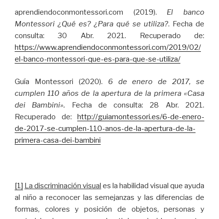
aprendiendoconmontessori.com (2019).
El banco
Montessori ¿Qué es? ¿Para qué se utiliza?
. Fecha de
consulta: 30 Abr. 2021. Recuperado de:
https://www.aprendiendoconmontessori.com/2019/02/
el-banco-montessori-que-es-para-que-se-utiliza/
Guía Montessori (2020).
6 de enero de 2017, se
cumplen 110 años de la apertura de la primera «Casa
dei Bambini».
Fecha de consulta: 28 Abr. 2021.
Recuperado de:
http://guiamontessori.es/6-de-enero-
de-2017-se-cumplen-110-anos-de-la-apertura-de-la-
primera-casa-dei-bambini
[1]
La discriminación visual
es la habilidad visual que ayuda
al niño a reconocer las semejanzas y las diferencias de
formas, colores y posición de objetos, personas y