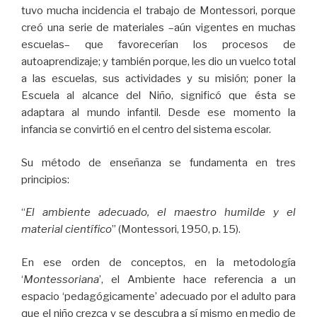
tuvo mucha incidencia el trabajo de Montessori, porque
creó una serie de materiales –aún vigentes en muchas
escuelas– que favorecerían los procesos de
autoaprendizaje; y también porque, les dio un vuelco total
a las escuelas, sus actividades y su misión; poner la
Escuela al alcance del Niño, significó que ésta se
adaptara al mundo infantil. Desde ese momento la
infancia se convirtió en el centro del sistema escolar.
Su método de enseñanza se fundamenta en tres
principios:
“
El ambiente adecuado, el maestro humilde y el
material científico
” (Montessori, 1950, p. 15).
En ese orden de conceptos, en la metodología
‘
Montessoriana
’, el Ambiente hace referencia a un
espacio ‘pedagógicamente’ adecuado por el adulto para
que el niño crezca y se descubra a sí mismo en medio de