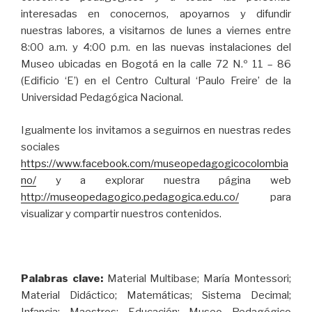
interesadas en conocernos, apoyarnos y difundir
nuestras labores, a visitarnos de lunes a viernes entre
8:00 a.m. y 4:00 p.m. en las nuevas instalaciones del
Museo ubicadas en Bogotá en la calle 72 N.º 11 – 86
(Edificio ‘E’) en el Centro Cultural ‘Paulo Freire’ de la
Universidad Pedagógica Nacional.
Igualmente los invitamos a seguirnos en nuestras redes
sociales
https://www.facebook.com/museopedagogicocolombia
no/
y a explorar nuestra página web
http://museopedagogico.pedagogica.edu.co/
para
visualizar y compartir nuestros contenidos.
Palabras clave:
Material Multibase; María Montessori;
Material Didáctico; Matemáticas; Sistema Decimal;
Infancia; Maestros; Educación; Museo Pedagógico