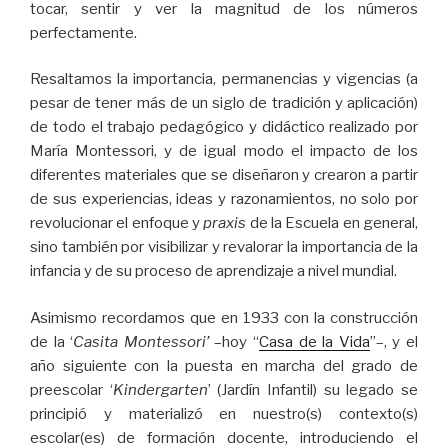
tocar, sentir y ver la magnitud de los números
perfectamente.
Resaltamos la importancia, permanencias y vigencias (a
pesar de tener más de un siglo de tradición y aplicación)
de todo el trabajo pedagógico y didáctico realizado por
María Montessori, y de igual modo el impacto de los
diferentes materiales que se diseñaron y crearon a partir
de sus experiencias, ideas y razonamientos, no solo por
revolucionar el enfoque y
praxis
de la Escuela en general,
sino también por visibilizar y revalorar la importancia de la
infancia y de su proceso de aprendizaje a nivel mundial.
Asimismo recordamos que en 1933 con la construcción
de la ‘
Casita Montessori’
–hoy “
Casa de la Vida
”–, y el
año siguiente con la puesta en marcha del grado de
preescolar ‘
Kindergarten
’ (Jardín Infantil) su legado se
principió y materializó en nuestro(s) contexto(s)
escolar(es) de formación docente, introduciendo el