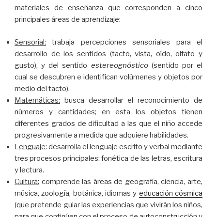
materiales de enseñanza que corresponden a cinco
principales áreas de aprendizaje:
Sensorial:
trabaja percepciones sensoriales para el
desarrollo de los sentidos (tacto, vista, oído, olfato y
gusto), y del sentido
estereognóstico
(sentido por el
cual se descubren e identifican volúmenes y objetos por
medio del tacto).
Matemáticas:
busca desarrollar el reconocimiento de
números y cantidades; en esta los objetos tienen
diferentes grados de dificultad a las que el niño accede
progresivamente a medida que adquiere habilidades.
Lenguaje:
desarrolla el lenguaje escrito y verbal mediante
tres procesos principales: fonética de las letras, escritura
y lectura.
Cultura:
comprende las áreas de geografía, ciencia, arte,
música, zoología, botánica, idiomas y
educación cósmica
(que pretende guiar las experiencias que vivirán los niños,
para que continúen con el proceso de autoconstrucción y