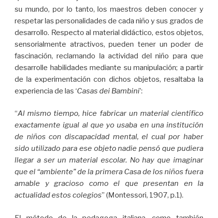
su mundo, por lo tanto, los maestros deben conocer y
respetar las personalidades de cada niño y sus grados de
desarrollo. Respecto al material didáctico, estos objetos,
sensorialmente atractivos, pueden tener un poder de
fascinación, reclamando la actividad del niño para que
desarrolle habilidades mediante su manipulación; a partir
de la experimentación con dichos objetos, resaltaba la
experiencia de las ‘
Casas dei Bambini
’:
“
Al mismo tiempo, hice fabricar un material científico
exactamente igual al que yo usaba en una institución
de niños con discapacidad mental, el cual por haber
sido utilizado para ese objeto nadie pensó que pudiera
llegar a ser un material escolar. No hay que imaginar
que el “ambiente” de la primera Casa de los niños fuera
amable y gracioso como el que presentan en la
actualidad estos colegios
” (Montessori, 1907, p.1).
El método de la pedagoga italiana, como también