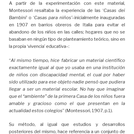
A partir de la experimentación con este material,
Montessori resaltaba la experiencia de las ‘
Casas dei
Bambini
’ o ‘
Casas para niños’
–inicialmente inauguradas
en 1907 en barrios obreros de Italia para evitar el
abandono de los niños en las calles; hogares que no se
basaban en ningún tipo de planteamiento teórico, sino en
la propia ‘vivencia’ educativa–:
“
Al mismo tiempo, hice fabricar un material científico
exactamente igual al que yo usaba en una institución
de niños con discapacidad mental, el cual por haber
sido utilizado para ese objeto nadie pensó que pudiera
llegar a ser un material escolar. No hay que imaginar
que el “ambiente” de la primera Casa de los niños fuera
amable y gracioso como el que presentan en la
actualidad estos colegios
” (Montessori, 1907, p.1).
Su método, al igual que estudios y desarrollos
posteriores del mismo, hace referencia a un conjunto de