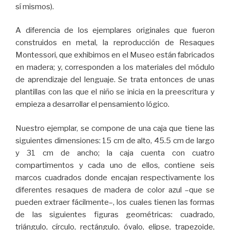
sí mismos).
A diferencia de los ejemplares originales que fueron
construidos en metal, la reproducción de Resaques
Montessori, que exhibimos en el Museo están fabricados
en madera; y, corresponden a los materiales del módulo
de aprendizaje del lenguaje. Se trata entonces de unas
plantillas con las que el niño se inicia en la preescritura y
empieza a desarrollar el pensamiento lógico.
Nuestro ejemplar, se compone de una caja que tiene las
siguientes dimensiones: 15 cm de alto, 45.5 cm de largo
y 31 cm de ancho; la caja cuenta con cuatro
compartimentos y cada uno de ellos, contiene seis
marcos cuadrados donde encajan respectivamente los
diferentes resaques de madera de color azul –que se
pueden extraer fácilmente–, los cuales tienen las formas
de las siguientes figuras geométricas: cuadrado,
triángulo, círculo, rectángulo, óvalo, elipse, trapezoide,