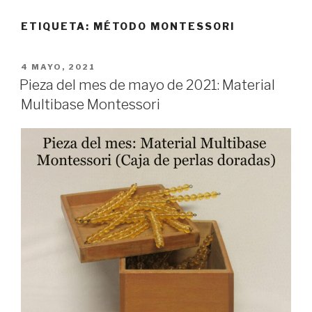
ETIQUETA:
MÉTODO MONTESSORI
PUBLICADO
4 MAYO, 2021
EL
Pieza del mes de mayo de 2021: Material
Multibase Montessori