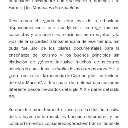
destinados únicamente a la Escuela sino, además, a la
Familia–) los
Manuales de urbanidad
.
Resaltamos el legado de esta joya de la ‘urbanidad
hispanoamericana’ que coadyuvo a corregir muchas
conductas y armonizó las relaciones entre sujetos y la
vida de la sociedad latinoamericana de ese tiempo. Sin
duda fue uno de los pilares documentales para la
enseñanza del civismo y los buenos principios sin
distinción de género; inclusive muchos de nuestros
abuelos lo consideran ‘
la biblia de los buenos modales
’, y
¿cómo no exaltar la memoria de Carreño y los contenidos
de este Manual?, si fue capaz de moldear una sociedad
diferente desde mediados del siglo XIX y parte del siglo
XX.
Su obra fue un instrumento clave para la difusión masiva
de las leyes de la moral, las buenas costumbres y los
comportamientos considerados ‘ideales’ transmitidos de