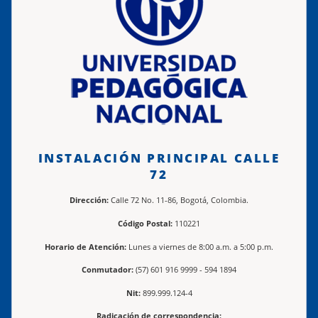
INSTALACIÓN PRINCIPAL CALLE
72
Dirección:
Calle 72 No. 11-86, Bogotá, Colombia.
Código Postal:
110221
Horario de Atención:
Lunes a viernes de 8:00 a.m. a 5:00 p.m.
Conmutador:
(57) 601 916 9999 - 594 1894
Nit:
899.999.124-4
Radicación de correspondencia: