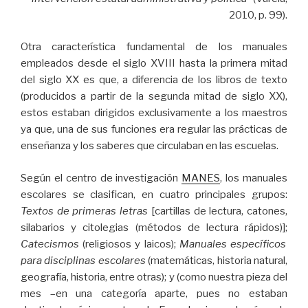
2010, p. 99).
Otra característica fundamental de los manuales
empleados desde el siglo XVIII hasta la primera mitad
del siglo XX es que, a diferencia de los libros de texto
(producidos a partir de la segunda mitad de siglo XX),
estos estaban dirigidos exclusivamente a los maestros
ya que, una de sus funciones era regular las prácticas de
enseñanza y los saberes que circulaban en las escuelas.
Según el centro de investigación
MANES
, los manuales
escolares se clasifican, en cuatro principales grupos:
Textos de primeras letras
[cartillas de lectura, catones,
silabarios y citolegias (métodos de lectura rápidos)];
Catecismos
(religiosos y laicos);
Manuales específicos
para disciplinas escolares
(matemáticas, historia natural,
geografía, historia, entre otras); y (como nuestra pieza del
mes –en una categoría aparte, pues no estaban