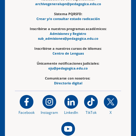
archivogeneralupn@pedagogica.edu.co
Sistema PQRSFD:
Crear y/o consultar estado radicación
Inscribirse a nuestros programas académicos:
Admisiones y Registro
sub_admisiones@pedagogica.edu.co
Inscribirse a nuestros cursos de idiomas:
Centro de Lenguas
Únicamente notificaciones judiciales:
oju@pedagogica.edu.co
Comunicarse con nosotros:
Directorio digital
Facebook
Instagram
LinkedIn
TikTok
X