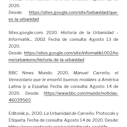
2020.
Desde:
https://sites.google.com/site/turbanidad/que-
es-la-urbanidad
Sites.google.com. 2020.
Historia de la Urbanidad –
Informatik…
1002
. Fecha de consulta: Agosto 13 de
2020.
Desde:
https://sites.google.com/site/informatik1002/ho
me/urbanismo/historia-de-la-urbanidad
BBC News Mundo. 2020.
Manuel Carreño, el
Venezolano que le enseñó buenos modales a América
Latina (y a España)
. Fecha de consulta: Agosto 14 de
2020. Desde:
https://www.bbc.com/mundo/noticias-
46039565
Editorial, p., 2020.
La Urbanidad de Carreño
. Protocolo y
Etiqueta. Fecha de consulta: Agosto 14 de 2020. Desde:
https://www.protocolo.org/social/etiqueta-social/la-