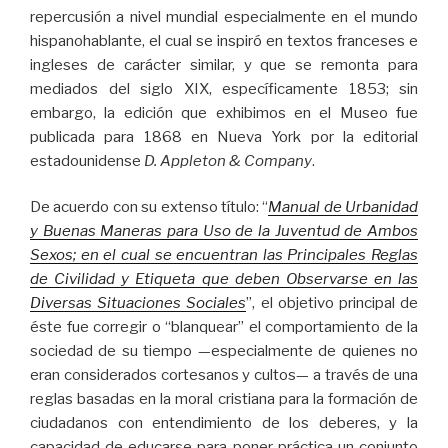
repercusión a nivel mundial especialmente en el mundo
hispanohablante, el cual se inspiró en textos franceses e
ingleses de carácter similar, y que se remonta para
mediados del siglo XIX, específicamente 1853; sin
embargo, la edición que exhibimos en el Museo fue
publicada para 1868 en Nueva York por la editorial
estadounidense
D. Appleton & Company
.
De acuerdo con su extenso título: “
Manual de Urbanidad
y Buenas Maneras para Uso de la Juventud de Ambos
Sexos; en el cual se encuentran las Principales Reglas
de Civilidad y Etiqueta que deben Observarse en las
Diversas Situaciones Sociales
”, el objetivo principal de
éste fue corregir o “blanquear” el comportamiento de la
sociedad de su tiempo —especialmente de quienes no
eran considerados cortesanos y cultos— a través de una
reglas basadas en la moral cristiana para la formación de
ciudadanos con entendimiento de los deberes, y la
capacidad de educarse para poner práctica un conjunto