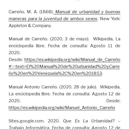
Carreño, M. A. (1868).
Manual de urbanidad y buenas
maneras para la juventud de ambos sexos
. New York:
Appleton & Company.
Manual de Carreño. (2020, 3 de mayo). Wikipedia, La
enciclopedia libre. Fecha de consulta: Agosto 11 de
2020.
Desde:
https://es.wikipedia.org/wiki/Manual_de_Carreño
#:~:text=El%20Manual%20de%20urbanidad%20y,Carre
ño%20en%20Venezuela%2C%20en%201853
.
Manual Antonio Carreño. (2020, 28 de julio). Wikipedia,
La enciclopedia libre. Fecha de consulta: Agosto 12 de
2020. Desde:
https://es.wikipedia.org/wiki/Manuel_Antonio_Carreño
Sites.google.com. 2020.
Que Es La Urbanidad? –
Trabajo Informática
. Fecha de consulta: Agosto 12 de