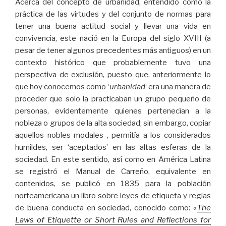
Acerca del concepto de urbanidad, entendido como la
práctica de las virtudes y del conjunto de normas para
tener una buena actitud social y llevar una vida en
convivencia, este nació en la Europa del siglo XVIII (a
pesar de tener algunos precedentes más antiguos) en un
contexto histórico que probablemente tuvo una
perspectiva de exclusión, puesto que, anteriormente lo
que hoy conocemos como ‘
urbanidad
‘ era una manera de
proceder que solo la practicaban un grupo pequeño de
personas, evidentemente quienes pertenecían a la
nobleza o grupos de la alta sociedad; sin embargo, copiar
aquellos nobles modales , permitía a los considerados
humildes, ser ‘aceptados’ en las altas esferas de la
sociedad. En este sentido, así como en América Latina
se registró el Manual de Carreño, equivalente en
contenidos, se publicó en 1835 para la población
norteamericana un libro sobre leyes de etiqueta y reglas
de buena conducta en sociedad, conocido como: «
The
Laws of Etiquette or Short Rules and Reflections for