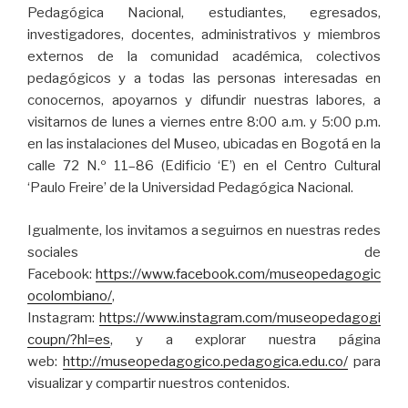
Pedagógica Nacional, estudiantes, egresados,
investigadores, docentes, administrativos y miembros
externos de la comunidad académica, colectivos
pedagógicos y a todas las personas interesadas en
conocernos, apoyarnos y difundir nuestras labores, a
visitarnos de lunes a viernes entre 8:00 a.m. y 5:00 p.m.
en las instalaciones del Museo, ubicadas en Bogotá en la
calle 72 N.º 11–86 (Edificio ‘E’) en el Centro Cultural
‘Paulo Freire’ de la Universidad Pedagógica Nacional.
Igualmente, los invitamos a seguirnos en nuestras redes
sociales de
Facebook:
https://www.facebook.com/museopedagogic
ocolombiano/
,
Instagram:
https://www.instagram.com/museopedagogi
coupn/?hl=es
, y a explorar nuestra página
web:
http://museopedagogico.pedagogica.edu.co/
para
visualizar y compartir nuestros contenidos.